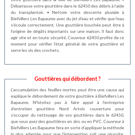
Débarrasse votre gouttière dans le 62450 des débris à l’aide
du transplantoir, • Nettoie votre descente pluviale à
Biefvillers Les Bapaume avec du jet d’eau et vérifie que l’eau
s’écoule correctement. Une gouttière bouchée peut être à
l’origine de dégâts importants sur une maison. Il faut donc
agir vite et en toute sécurité. Couvreur 62450 profite de ce
moment pour vérifier l’état général de votre gouttière et
serre les vis des crochets.
Gouttières qui débordent ?
L’accumulation des feuilles mortes peut être une cause qui
explique le débordement de votre gouttière à Biefvillers Les
Bapaume. N’hésitez pas à faire appel à l’entreprise
d’entretien gouttière Nord Artois couverture pour
s’occuper du nettoyage de vos gouttières dans le 62450,
que vous ayez des gouttières en zinc ou en PVC. Couvreur à
Biefvillers Les Bapaume fera en sorte d’appliquer la méthode
la plus adaptée pour que l’intervention soit une réussite.