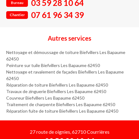
03 59 28 10 64
Bureau
07 61 96 34 39
Chantier
Autres services
Nettoyage et démoussage de toiture Biefvillers Les Bapaume
62450
Peinture sur tuile Biefvillers Les Bapaume 62450
Nettoyage et ravalement de façades Biefvillers Les Bapaume
62450
Réparation de toiture Biefvillers Les Bapaume 62450
Travaux de zinguerie Biefvillers Les Bapaume 62450
Couvreur Biefvillers Les Bapaume 62450
Traitement de charpente Biefvillers Les Bapaume 62450
Réparation fuite de toiture Biefvillers Les Bapaume 62450
27 route de oignies, 62710 Courrières