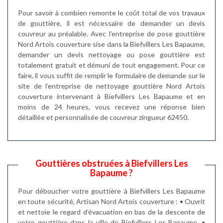
Pour savoir à combien remonte le coût total de vos travaux
de gouttière, il est nécessaire de demander un devis
couvreur au préalable. Avec l’entreprise de pose gouttière
Nord Artois couverture sise dans la Biefvillers Les Bapaume,
demander un devis nettoyage ou pose gouttière est
totalement gratuit et démuni de tout engagement. Pour ce
faire, il vous suffit de remplir le formulaire de demande sur le
site de l’entreprise de nettoyage gouttière Nord Artois
couverture intervenant à Biefvillers Les Bapaume et en
moins de 24 heures, vous recevez une réponse bien
détaillée et personnalisée de couvreur zingueur 62450.
Gouttières obstruées à Biefvillers Les
Bapaume ?
Pour déboucher votre gouttière à Biefvillers Les Bapaume
en toute sécurité, Artisan Nord Artois couverture : • Ouvrit
et nettoie le regard d’évacuation en bas de la descente de
votre gouttière dans la ville de Biefvillers Les Bapaume, •