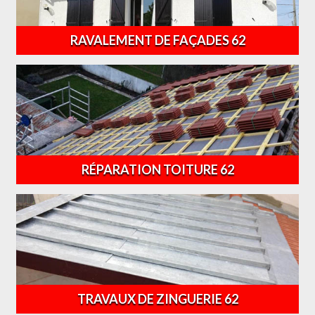
RAVALEMENT DE FAÇADES 62
RÉPARATION TOITURE 62
TRAVAUX DE ZINGUERIE 62