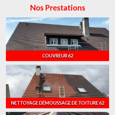
Nos Prestations
COUVREUR 62
NETTOYAGE DÉMOUSSAGE DE TOITURE 62