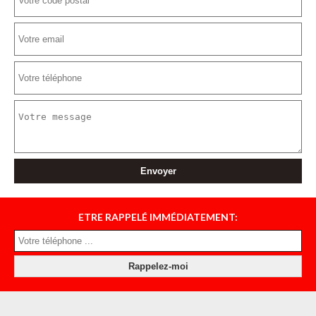
ETRE RAPPELÉ IMMÉDIATEMENT: