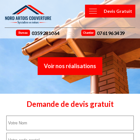
Devis Gratuit
03 59 28 10 64
07 61 96 34 39
Bureau
Chantier
Voir nos réalisations
Demande de devis gratuit