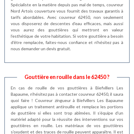
Spécialiste en la matière depuis pas mal de temps, couvreur
Nord Artois couverture vous fournit des travaux garantis à
tarifs abordables. Avec couvreur 62450, non seulement
vous disposerez de descentes d’eau efficaces, mais aussi
vous aurez des gouttières qui mettront en valeur
l’esthétique de votre habitation. Si votre gouttière a besoin
d’être remplacée, faites-nous confiance et n’hésitez pas à
nous demander un devis gratuit.
Gouttière en rouille dans le 62450 ?
En cas de rouille de vos gouttières à Biefvillers Les
Bapaume, n’hésitez pas à contacter couvreur 62450, il saura
quoi faire ! Couvreur zingueur à Biefvillers Les Bapaume
applique un traitement antirouille et remplace les portions
de gouttière si elles sont trop abîmées. Il s’équipe d'un
matériel adapté pour la réussite des interventions sur vos
gouttières en rouille. Les matériaux de vos gouttières
s'oxydent et des traces de rouille peuvent apparaître. Il est