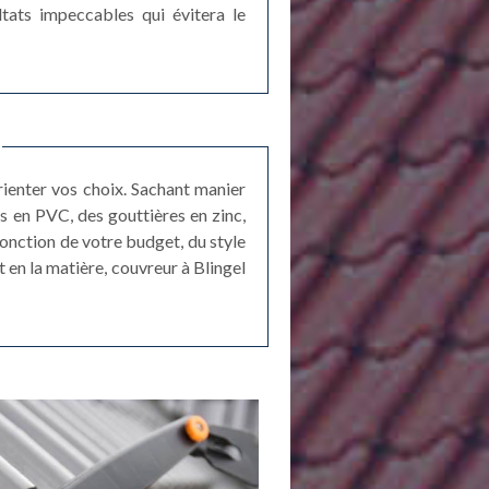
ltats impeccables qui évitera le
rienter vos choix. Sachant manier
es en PVC, des gouttières en zinc,
 fonction de votre budget, du style
 en la matière, couvreur à Blingel