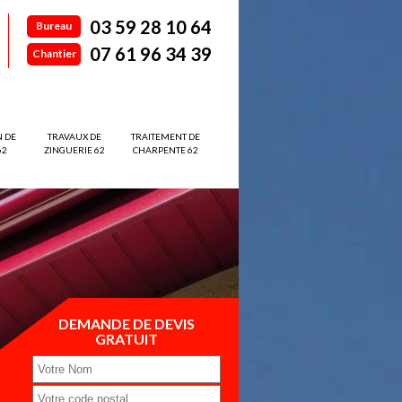
03 59 28 10 64
Bureau
07 61 96 34 39
Chantier
N DE
TRAVAUX DE
TRAITEMENT DE
62
ZINGUERIE 62
CHARPENTE 62
DEMANDE DE DEVIS
GRATUIT