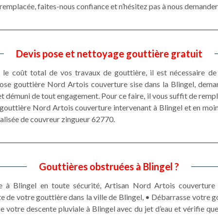
e remplacée, faites-nous confiance et n’hésitez pas à nous demander 
Devis pose et nettoyage gouttière gratuit
le coût total de vos travaux de gouttière, il est nécessaire d
 pose gouttière Nord Artois couverture sise dans la Blingel, dem
et démuni de tout engagement. Pour ce faire, il vous suffit de rempl
e gouttière Nord Artois couverture intervenant à Blingel et en moi
nalisée de couvreur zingueur 62770.
Gouttières obstruées à Blingel ?
 à Blingel en toute sécurité, Artisan Nord Artois couverture 
e de votre gouttière dans la ville de Blingel, • Débarrasse votre 
ie votre descente pluviale à Blingel avec du jet d’eau et vérifie q