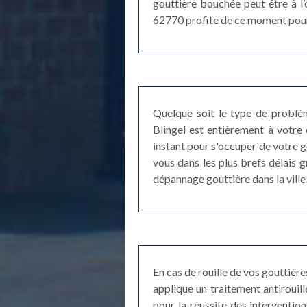
gouttière bouchée peut être à l’
62770 profite de ce moment pour vé
Quelque soit le type de problèm
Blingel est entièrement à votre 
instant pour s'occuper de votre 
vous dans les plus brefs délais 
dépannage gouttière dans la ville 
En cas de rouille de vos gouttière
applique un traitement antirouill
pour la réussite des intervention