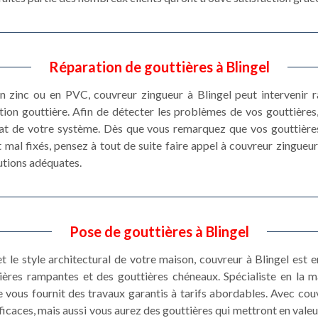
Réparation de gouttières à Blingel
n zinc ou en PVC, couvreur zingueur à Blingel peut intervenir 
ion gouttière. Afin de détecter les problèmes de vos gouttières, 
état de votre système. Dès que vous remarquez que vos gouttière
 mal fixés, pensez à tout de suite faire appel à couvreur zingueu
lutions adéquates.
Pose de gouttières à Blingel
et le style architectural de votre maison, couvreur à Blingel est
ières rampantes et des gouttières chéneaux. Spécialiste en la 
 vous fournit des travaux garantis à tarifs abordables. Avec co
icaces, mais aussi vous aurez des gouttières qui mettront en valeur