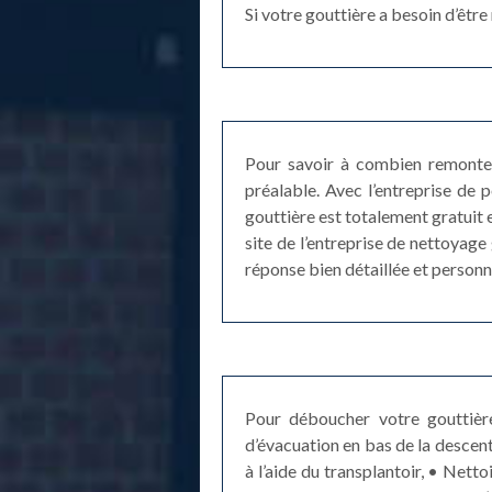
Si votre gouttière a besoin d’êtr
Pour savoir à combien remonte 
préalable. Avec l’entreprise de
gouttière est totalement gratuit 
site de l’entreprise de nettoyag
réponse bien détaillée et person
Pour déboucher votre gouttière
d’évacuation en bas de la descent
à l’aide du transplantoir, • Netto