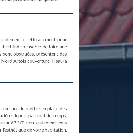
rapidement et efficacement pour
il est indispensable de faire une
s sont obstruées, présentent des
r Nord Artois couverture. Il saura
 en mesure de mettre en place des
matière depuis pas mal de temps,
uvreur 62770, non seulement vous
 l’esthétique de votre habitation.