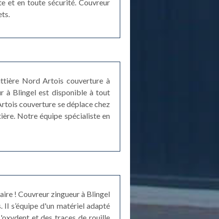
te et en toute sécurité. Couvreur
ets.
uttière Nord Artois couverture à
r à Blingel est disponible à tout
Artois couverture se déplace chez
ière. Notre équipe spécialiste en
faire ! Couvreur zingueur à Blingel
. Il s’équipe d'un matériel adapté
s'oxydent et des traces de rouille