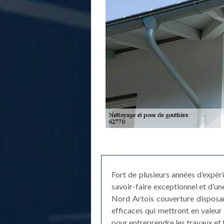
Fort de plusieurs années d’expé
savoir-faire exceptionnel et d’un
Nord Artois couverture disposant
efficaces qui mettront en valeur
pour entreprendre les travaux et 