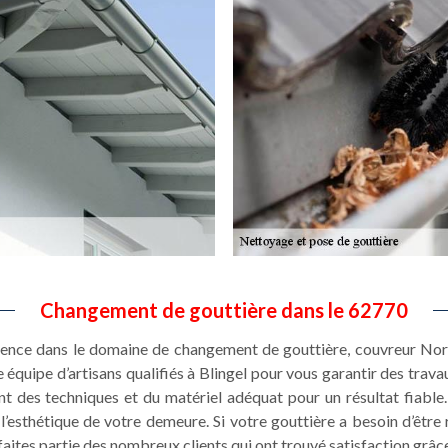
Changement de gouttière dans le 62770
rience dans le domaine de changement de gouttière, couvreur Nor
e équipe d’artisans qualifiés à Blingel pour vous garantir des trava
 des techniques et du matériel adéquat pour un résultat fiable.
 l’esthétique de votre demeure. Si votre gouttière a besoin d’être
faites partie des nombreux clients qui ont trouvé satisfaction grâce