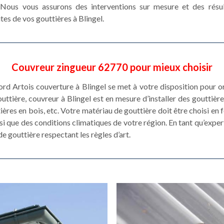
e. Nous vous assurons des interventions sur mesure et des résu
tes de vos gouttières à Blingel.
Couvreur zingueur 62770 pour mieux choisir
ord Artois couverture à Blingel se met à votre disposition pour o
ttière, couvreur à Blingel est en mesure d’installer des gouttièr
ières en bois, etc. Votre matériau de gouttière doit être choisi en
si que des conditions climatiques de votre région. En tant qu’expert
de gouttière respectant les règles d’art.