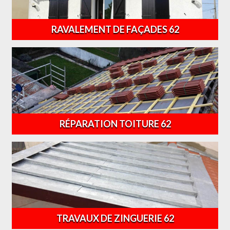
RAVALEMENT DE FAÇADES 62
RÉPARATION TOITURE 62
TRAVAUX DE ZINGUERIE 62