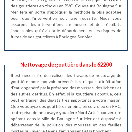
des gouttières en zinc ou en PVC. Couvreur à Boulogne Sur
Mer fera en sorte d’appliquer la méthode la plus adaptée
pour que l’intervention soit une réussite. Nous vous
assurons des interventions sur mesure et des résultats
impeccables qui évitera le débordement et les risques de
fuites de vos gouttières à Boulogne Sur Mer.
Nettoyage de gouttière dans le 62200
Il est nécessaire de réaliser des travaux de nettoyage de
gouttière pour pouvoir prévenir les risques d’infiltration
d’eau engendré par la présence des mousses, des lichens et
des autres détritus. En effet, si la gouttière s’obstrue, cela
peut entraîner des dégâts très importants à votre maison.
Que vous ayez des gouttières en zinc, en cuivre ou en PVC,
l’entreprise de nettoyage gouttière Nord Artois couverture
opérant dans la ville de Boulogne Sur Mer est disposée à
débarrasser de la pollution des mousses et des feuilles
mortes qui, avec le temps, l’envahissent et la bouchent.