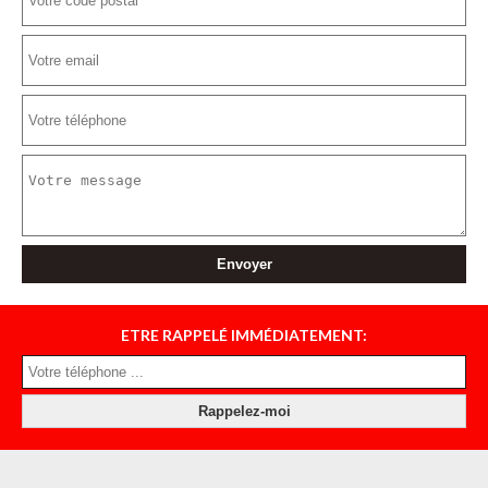
ETRE RAPPELÉ IMMÉDIATEMENT: