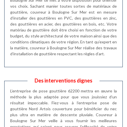
Boulogne Sur Mer se met à votre disposition pour orienter
vos choix. Sachant manier toutes sortes de matériaux de
gouttière, couvreur à Boulogne Sur Mer est en mesure
d’installer des gouttières en PVC, des gouttières en zinc,
des gouttières en acier, des gouttières en bois, etc. Votre
matériau de gouttière doit être choisi en fonction de votre
budget, du style architectural de votre maison ainsi que des
conditions climatiques de votre région. En tant qu’expert en
la matière, couvreur à Boulogne Sur Mer réalise des travaux
d’installation de gouttière respectant les règles d’art.
Des interventions dignes
L’entreprise de pose gouttière 62200 mettra en œuvre la
méthode la plus adaptée pour que vous jouissiez d’un
résultat impeccable. Fiez-vous à l’entreprise pose de
gouttière Nord Artois couverture pour bénéficier du nec
plus ultra en matière de descente pluviale. Couvreur à
Boulogne Sur Mer veille à vous fournir les meilleures
prestations qui soient pour assurer l’efficacité de votre