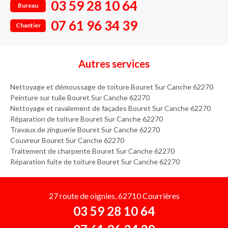
03 59 28 10 64
Bureau
07 61 96 34 39
Chantier
Autres services
Nettoyage et démoussage de toiture Bouret Sur Canche 62270
Peinture sur tuile Bouret Sur Canche 62270
Nettoyage et ravalement de façades Bouret Sur Canche 62270
Réparation de toiture Bouret Sur Canche 62270
Travaux de zinguerie Bouret Sur Canche 62270
Couvreur Bouret Sur Canche 62270
Traitement de charpente Bouret Sur Canche 62270
Réparation fuite de toiture Bouret Sur Canche 62270
27 route de oignies, 62710 Courrières
03 59 28 10 64