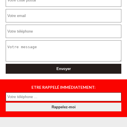
ETRE RAPPELÉ IMMÉDIATEMENT: