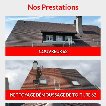
Nos Prestations
COUVREUR 62
NETTOYAGE DÉMOUSSAGE DE TOITURE 62