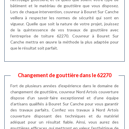
bâtiment et le matériau de gouttière que vous disposez.
Lors de chaque intervention, couvreur à Bouret Sur Canche
veillera à respecter les normes de sécurité qui sont en
vigueur. Quelle que soit la nature de votre projet, jouissez
de la quintessence de vos travaux de gouttière avec
l’entreprise de toiture 62270. Couvreur à Bouret Sur
Canche mettra en œuvre la méthode la plus adaptée pour
que le résultat soit parfait.
Changement de gouttière dans le 62270
Fort de plusieurs années d’expérience dans le domaine de
changement de gouttière, couvreur Nord Artois couverture
dispose d’un savoir-faire exceptionnel et d’une équipe
d’artisans qualifiés à Bouret Sur Canche pour vous garantir
des travaux parfaits. Confiez vos travaux à Nord Artois
couverture disposant des techniques et du matériel
adéquat pour un résultat fiable. Ainsi, vous aurez des
gouttières efficaces qui mettront en valeur l’esthétique de