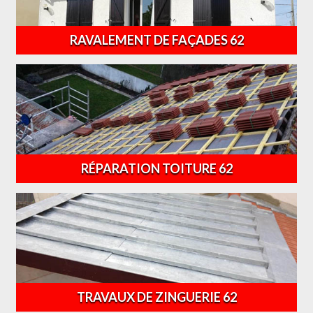
RAVALEMENT DE FAÇADES 62
RÉPARATION TOITURE 62
TRAVAUX DE ZINGUERIE 62