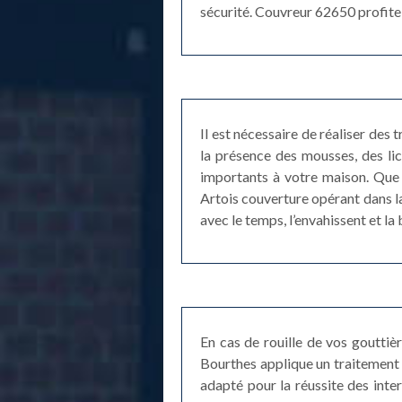
sécurité. Couvreur 62650 profite 
Il est nécessaire de réaliser des
la présence des mousses, des lich
importants à votre maison. Que 
Artois couverture opérant dans la
avec le temps, l’envahissent et la
En cas de rouille de vos gouttiè
Bourthes applique un traitement a
adapté pour la réussite des inte