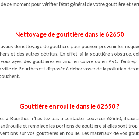
de ce moment pour vérifier l’état général de votre gouttière et serr
Nettoyage de gouttière dans le 62650
 travaux de nettoyage de gouttière pour pouvoir prévenir les risques
ens et des autres détritus. En effet, si la gouttière s’obstrue, c
vous ayez des gouttières en zinc, en cuivre ou en PVC, l’entrep
 ville de Bourthes est disposée à débarrasser de la pollution des m
 bouchent.
Gouttière en rouille dans le 62650 ?
res à Bourthes, n’hésitez pas à contacter couvreur 62650, il saura
ntirouille et remplace les portions de gouttière si elles sont trop 
rventions sur vos gouttières en rouille. Les matériaux de vos gout