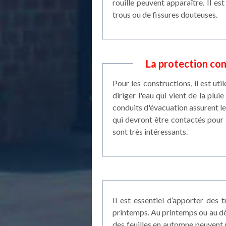
rouille peuvent apparaître. Il e
trous ou de fissures douteuses.
La protection con
Pour les constructions, il est uti
diriger l'eau qui vient de la plu
conduits d'évacuation assurent le 
qui devront être contactés pour 
sont très intéressants.
Il est essentiel d’apporter des
printemps. Au printemps ou au déb
des feuilles en automne peuvent