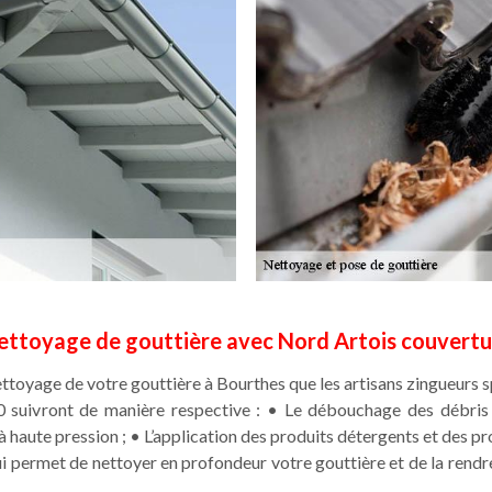
ettoyage de gouttière avec Nord Artois couvertu
ettoyage de votre gouttière à Bourthes que les artisans zingueurs s
 suivront de manière respective : • Le débouchage des débris 
à haute pression ; • L’application des produits détergents et des p
qui permet de nettoyer en profondeur votre gouttière et de la rendr