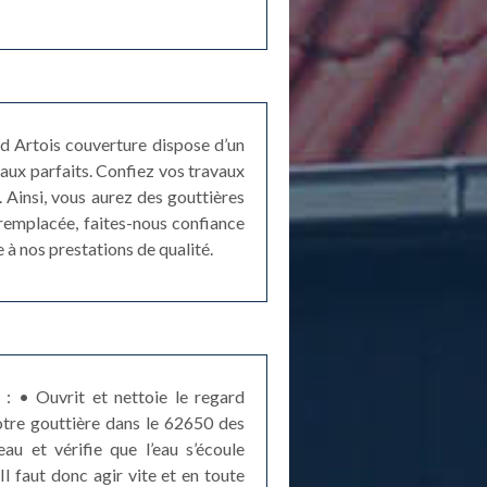
d Artois couverture dispose d’un
vaux parfaits. Confiez vos travaux
 Ainsi, vous aurez des gouttières
 remplacée, faites-nous confiance
 à nos prestations de qualité.
: • Ouvrit et nettoie le regard
otre gouttière dans le 62650 des
au et vérifie que l’eau s’écoule
l faut donc agir vite et en toute