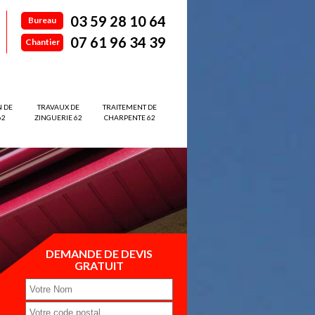
03 59 28 10 64
Bureau
07 61 96 34 39
Chantier
N DE
TRAVAUX DE
TRAITEMENT DE
62
ZINGUERIE 62
CHARPENTE 62
DEMANDE DE DEVIS
GRATUIT