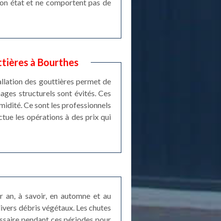
 bon état et ne comportent pas de
ttières à Bourthes
stallation des gouttières permet de
mages structurels sont évités. Ces
umidité. Ce sont les professionnels
tue les opérations à des prix qui
r an, à savoir, en automne et au
divers débris végétaux. Les chutes
ssaire pendant ces périodes pour