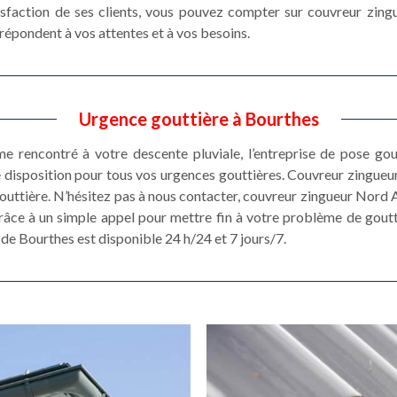
isfaction de ses clients, vous pouvez compter sur couvreur zing
répondent à vos attentes et à vos besoins.
Urgence gouttière à Bourthes
e rencontré à votre descente pluviale, l’entreprise de pose go
 disposition pour tous vos urgences gouttières. Couvreur zingueur
gouttière. N’hésitez pas à nous contacter, couvreur zingueur Nord 
grâce à un simple appel pour mettre fin à votre problème de goutt
 de Bourthes est disponible 24 h/24 et 7 jours/7.