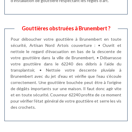
d’installation de gouttière respectant les règles d’art.
Gouttières obstruées à Brunembert ?
Pour déboucher votre gouttière à Brunembert en toute
sécurité, Artisan Nord Artois couverture : • Ouvrit et
nettoie le regard d’évacuation en bas de la descente de
votre gouttière dans la ville de Brunembert, • Débarrasse
votre gouttière dans le 62240 des débris à l’aide du
transplantoir, • Nettoie votre descente pluviale à
Brunembert avec du jet d’eau et vérifie que l’eau s’écoule
correctement. Une gouttière bouchée peut être à l’origine
de dégâts importants sur une maison. Il faut donc agir vite
et en toute sécurité. Couvreur 62240 profite de ce moment
pour vérifier l’état général de votre gouttière et serre les vis
des crochets.