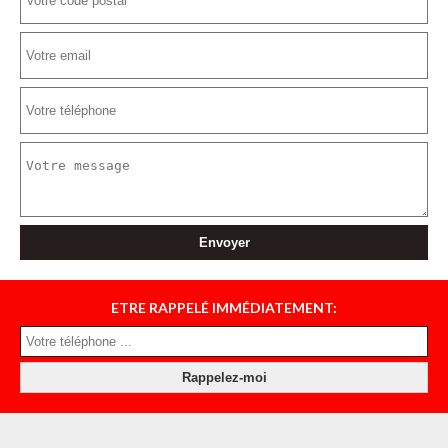
ETRE RAPPELÉ IMMÉDIATEMENT: