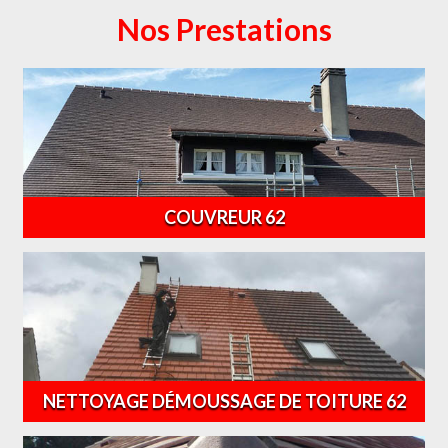
Nos Prestations
COUVREUR 62
NETTOYAGE DÉMOUSSAGE DE TOITURE 62