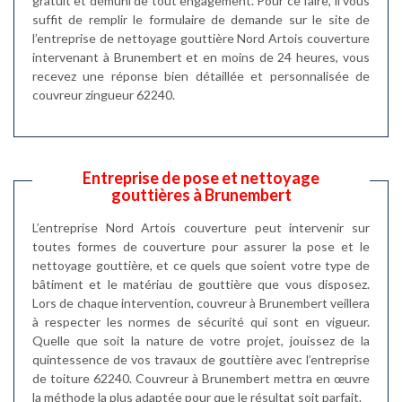
gratuit et démuni de tout engagement. Pour ce faire, il vous
suffit de remplir le formulaire de demande sur le site de
l’entreprise de nettoyage gouttière Nord Artois couverture
intervenant à Brunembert et en moins de 24 heures, vous
recevez une réponse bien détaillée et personnalisée de
couvreur zingueur 62240.
Entreprise de pose et nettoyage
gouttières à Brunembert
L’entreprise Nord Artois couverture peut intervenir sur
toutes formes de couverture pour assurer la pose et le
nettoyage gouttière, et ce quels que soient votre type de
bâtiment et le matériau de gouttière que vous disposez.
Lors de chaque intervention, couvreur à Brunembert veillera
à respecter les normes de sécurité qui sont en vigueur.
Quelle que soit la nature de votre projet, jouissez de la
quintessence de vos travaux de gouttière avec l’entreprise
de toiture 62240. Couvreur à Brunembert mettra en œuvre
la méthode la plus adaptée pour que le résultat soit parfait.