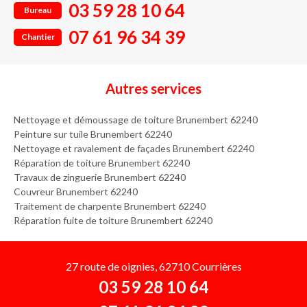
03 59 28 10 64
Bureau
07 61 96 34 39
Chantier
Autres services
Nettoyage et démoussage de toiture Brunembert 62240
Peinture sur tuile Brunembert 62240
Nettoyage et ravalement de façades Brunembert 62240
Réparation de toiture Brunembert 62240
Travaux de zinguerie Brunembert 62240
Couvreur Brunembert 62240
Traitement de charpente Brunembert 62240
Réparation fuite de toiture Brunembert 62240
27 route de oignies, 62710 Courrières
03 59 28 10 64