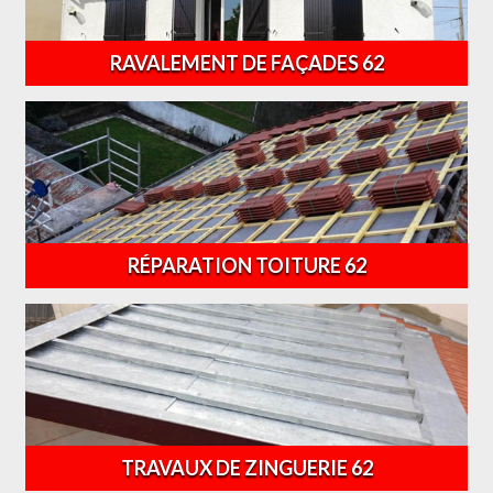
RAVALEMENT DE FAÇADES 62
RÉPARATION TOITURE 62
TRAVAUX DE ZINGUERIE 62