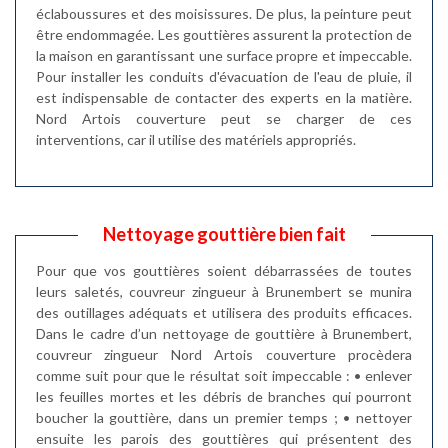
éclaboussures et des moisissures. De plus, la peinture peut
être endommagée. Les gouttières assurent la protection de
la maison en garantissant une surface propre et impeccable.
Pour installer les conduits d'évacuation de l'eau de pluie, il
est indispensable de contacter des experts en la matière.
Nord Artois couverture peut se charger de ces
interventions, car il utilise des matériels appropriés.
Nettoyage gouttière bien fait
Pour que vos gouttières soient débarrassées de toutes
leurs saletés, couvreur zingueur à Brunembert se munira
des outillages adéquats et utilisera des produits efficaces.
Dans le cadre d’un nettoyage de gouttière à Brunembert,
couvreur zingueur Nord Artois couverture procèdera
comme suit pour que le résultat soit impeccable : • enlever
les feuilles mortes et les débris de branches qui pourront
boucher la gouttière, dans un premier temps ; • nettoyer
ensuite les parois des gouttières qui présentent des