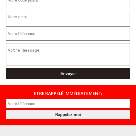
ETRE RAPPELÉ IMMÉDIATEMENT: