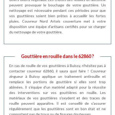
peuvent provoquer le bouchage de votre gouttière. Un
nettoyage est nécessaire pendant ces périodes pour que
vos gouttières soient bien prêtes à accueillir les fortes
pluies. Couvreur Nord Artois couverture met à votre
disposition une équipe d’artisans certifiés pour se charger
du nettoyage de votre gouttière.
Gouttière en rouille dans le 62860 ?
En cas de rouille de vos gouttières à Buissy, n’hésitez pas à
contacter couvreur 62860, il saura quoi faire ! Couvreur
zingueur à Buissy applique un traitement antirouille et
remplace les portions de gouttière si elles sont trop
abîmées. Il s’équipe d'un matériel adapté pour la réussite
des interventions sur vos gouttières en rouille. Les
matériaux de vos gouttières s'oxydent et des traces de
rouille peuvent apparaître. Il est conseillé de s'assurer
régulièrement que les gouttières sont en bon état et ne
comportent pas de trous ou de fissures douteuses.