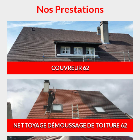
Nos Prestations
COUVREUR 62
NETTOYAGE DÉMOUSSAGE DE TOITURE 62