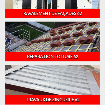
RAVALEMENT DE FAÇADES 62
RÉPARATION TOITURE 62
TRAVAUX DE ZINGUERIE 62