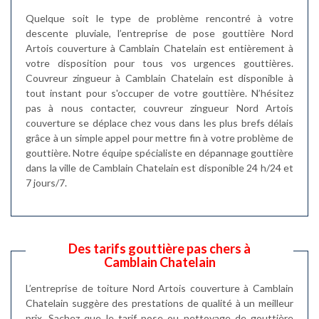
Quelque soit le type de problème rencontré à votre
descente pluviale, l’entreprise de pose gouttière Nord
Artois couverture à Camblain Chatelain est entièrement à
votre disposition pour tous vos urgences gouttières.
Couvreur zingueur à Camblain Chatelain est disponible à
tout instant pour s'occuper de votre gouttière. N’hésitez
pas à nous contacter, couvreur zingueur Nord Artois
couverture se déplace chez vous dans les plus brefs délais
grâce à un simple appel pour mettre fin à votre problème de
gouttière. Notre équipe spécialiste en dépannage gouttière
dans la ville de Camblain Chatelain est disponible 24 h/24 et
7 jours/7.
Des tarifs gouttière pas chers à
Camblain Chatelain
L’entreprise de toiture Nord Artois couverture à Camblain
Chatelain suggère des prestations de qualité à un meilleur
prix. Sachez que le tarif pose ou nettoyage de gouttière