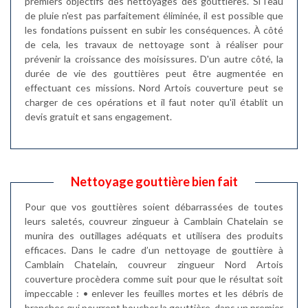
premiers objectifs des nettoyages des gouttières. Si l'eau
de pluie n'est pas parfaitement éliminée, il est possible que
les fondations puissent en subir les conséquences. À côté
de cela, les travaux de nettoyage sont à réaliser pour
prévenir la croissance des moisissures. D'un autre côté, la
durée de vie des gouttières peut être augmentée en
effectuant ces missions. Nord Artois couverture peut se
charger de ces opérations et il faut noter qu'il établit un
devis gratuit et sans engagement.
Nettoyage gouttière bien fait
Pour que vos gouttières soient débarrassées de toutes
leurs saletés, couvreur zingueur à Camblain Chatelain se
munira des outillages adéquats et utilisera des produits
efficaces. Dans le cadre d’un nettoyage de gouttière à
Camblain Chatelain, couvreur zingueur Nord Artois
couverture procèdera comme suit pour que le résultat soit
impeccable : • enlever les feuilles mortes et les débris de
branches qui pourront boucher la gouttière, dans un premier