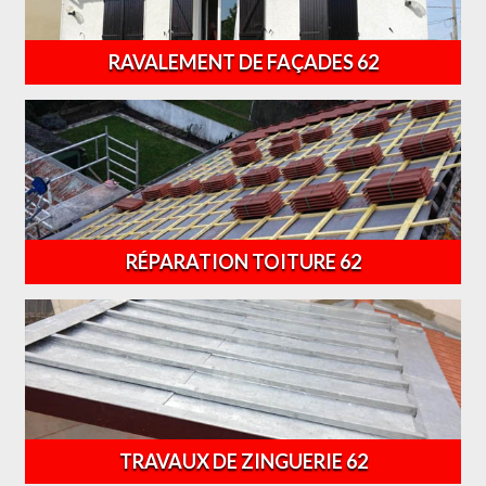
RAVALEMENT DE FAÇADES 62
RÉPARATION TOITURE 62
TRAVAUX DE ZINGUERIE 62