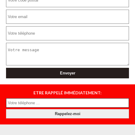
ETRE RAPPELÉ IMMÉDIATEMENT: