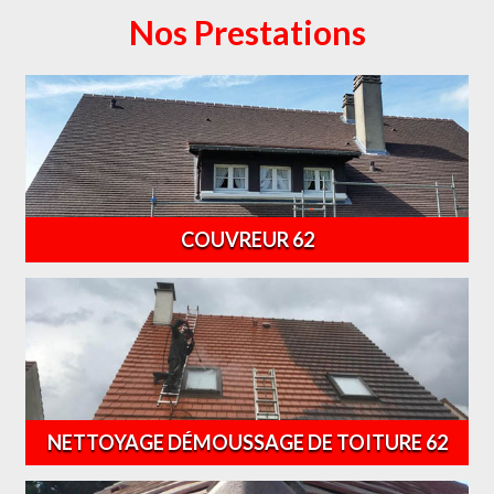
Nos Prestations
COUVREUR 62
NETTOYAGE DÉMOUSSAGE DE TOITURE 62