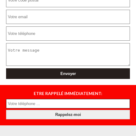
ETRE RAPPELÉ IMMÉDIATEMENT: