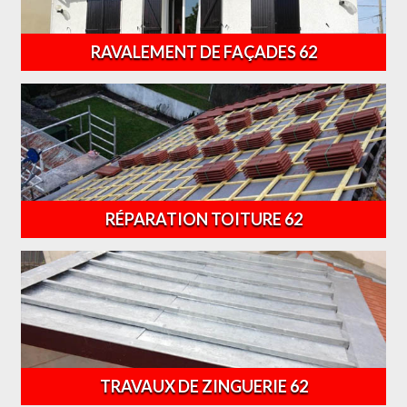
RAVALEMENT DE FAÇADES 62
RÉPARATION TOITURE 62
TRAVAUX DE ZINGUERIE 62