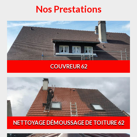
Nos Prestations
COUVREUR 62
NETTOYAGE DÉMOUSSAGE DE TOITURE 62