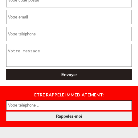
ETRE RAPPELÉ IMMÉDIATEMENT: