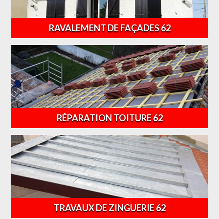
RAVALEMENT DE FAÇADES 62
RÉPARATION TOITURE 62
TRAVAUX DE ZINGUERIE 62