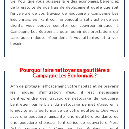
vie. Pour que vous puissiez faire des économies, bénéficiez
de la gratuité de nos frais de déplacement quelle que soit
l’envergure de vos travaux de gouttière à Campagne Les
Boulonnais. Se fixant comme objectif la satisfaction de ses
clients, vous pouvez compter sur couvreur zingueur à
Campagne Les Boulonnais pour fournir des prestations qui
sans aucun doute répondent à vos attentes et à vos
besoins.
Pourquoi faire nettoyer sa gouttière à
Campagne Les Boulonnais ?
Afin de protéger efficacement votre habitat et de prévenir
les risques d’infiltration d’eau, il est nécessaire
d’entreprendre des travaux de nettoyage de gouttière.
L’entretien par le biais du nettoyage permet d’assurer la
longévité et la performance de votre gouttière. Que vous
ayez une gouttière rampante, une gouttière pendante ou
une gouttière chéneau, l’entreprise de couverture Nord
Artois couverture à Campagne Les Boulonnais peut