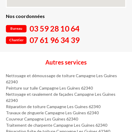
Nos coordonnées
03 59 28 10 64
Bureau
07 61 96 34 39
Chantier
Autres services
Nettoyage et démoussage de toiture Campagne Les Guines
62340
Peinture sur tuile Campagne Les Guines 62340
Nettoyage et ravalement de façades Campagne Les Guines
62340
Réparation de toiture Campagne Les Guines 62340
Travaux de zinguerie Campagne Les Guines 62340
Couvreur Campagne Les Guines 62340
Traitement de charpente Campagne Les Guines 62340
Réparation fuite de toiture Campagne Les Guines 62340