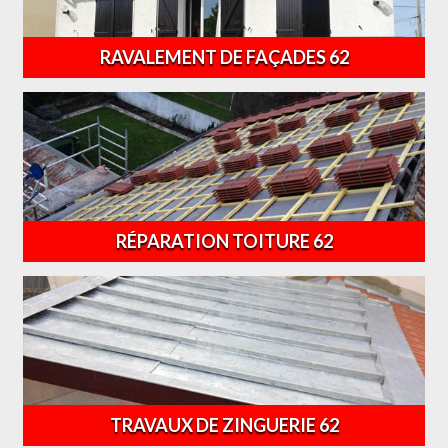
RAVALEMENT DE FAÇADES 62
RÉPARATION TOITURE 62
TRAVAUX DE ZINGUERIE 62