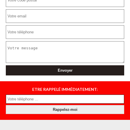
ETRE RAPPELÉ IMMÉDIATEMENT: