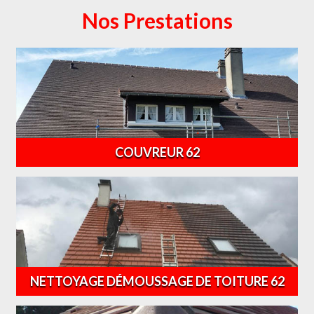
Nos Prestations
COUVREUR 62
NETTOYAGE DÉMOUSSAGE DE TOITURE 62