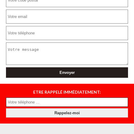
ETRE RAPPELÉ IMMÉDIATEMENT: