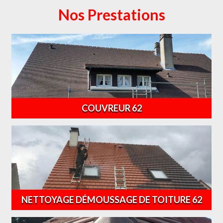
Nos Prestations
COUVREUR 62
NETTOYAGE DÉMOUSSAGE DE TOITURE 62