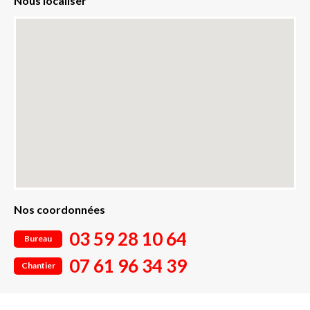
Nous localiser
Nos coordonnées
03 59 28 10 64
Bureau
07 61 96 34 39
Chantier