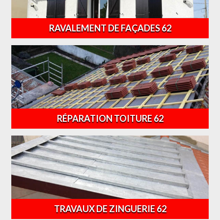
RAVALEMENT DE FAÇADES 62
RÉPARATION TOITURE 62
TRAVAUX DE ZINGUERIE 62