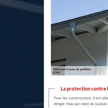
La protection contre 
Pour les constructions, il est uti
diriger l'eau qui vient de la plu