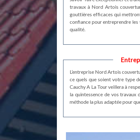
travaux à Nord Artois couvertur
gouttières efficaces qui mettront
confiance pour entreprendre les t
qualité.
Entrep
L’entreprise Nord Artois couvertu
ce quels que soient votre type d
Cauchy A La Tour veillera à respec
la quintessence de vos travaux 
méthode la plus adaptée pour que l