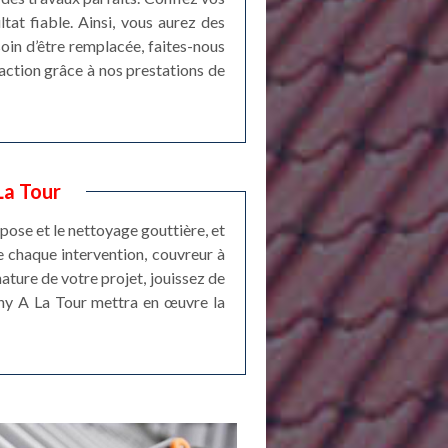
at fiable. Ainsi, vous aurez des
soin d’être remplacée, faites-nous
faction grâce à nos prestations de
La Tour
pose et le nettoyage gouttière, et
e chaque intervention, couvreur à
nature de votre projet, jouissez de
chy A La Tour mettra en œuvre la