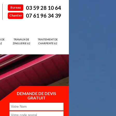
03 59 28 10 64
Bureau
07 61 96 34 39
Chantier
N DE
TRAVAUX DE
TRAITEMENT DE
62
ZINGUERIE 62
CHARPENTE 62
DEMANDE DE DEVIS
GRATUIT