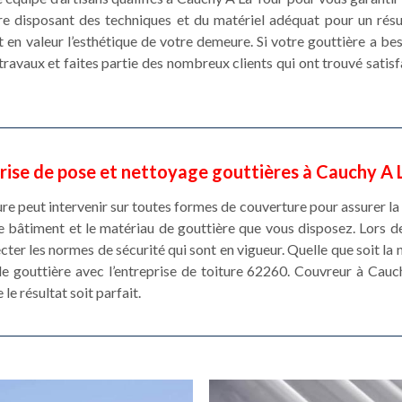
e disposant des techniques et du matériel adéquat pour un résult
 en valeur l’esthétique de votre demeure. Si votre gouttière a be
ravaux et faites partie des nombreux clients qui ont trouvé satis
rise de pose et nettoyage gouttières à Cauchy A 
re peut intervenir sur toutes formes de couverture pour assurer la 
e bâtiment et le matériau de gouttière que vous disposez. Lors d
ter les normes de sécurité qui sont en vigueur. Quelle que soit la 
de gouttière avec l’entreprise de toiture 62260. Couvreur à Cau
e résultat soit parfait.