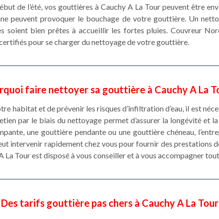
but de l’été, vos gouttières à Cauchy A La Tour peuvent être env
mne peuvent provoquer le bouchage de votre gouttière. Un nett
s soient bien prêtes à accueillir les fortes pluies. Couvreur No
 certifiés pour se charger du nettoyage de votre gouttière.
quoi faire nettoyer sa gouttière à Cauchy A La T
e habitat et de prévenir les risques d’infiltration d’eau, il est né
etien par le biais du nettoyage permet d’assurer la longévité et 
pante, une gouttière pendante ou une gouttière chéneau, l’entr
ut intervenir rapidement chez vous pour fournir des prestations d
 La Tour est disposé à vous conseiller et à vous accompagner tout 
Des tarifs gouttière pas chers à Cauchy A La Tour