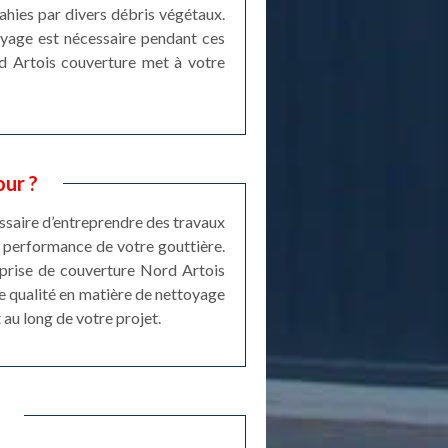
ahies par divers débris végétaux.
oyage est nécessaire pendant ces
rd Artois couverture met à votre
our ?
cessaire d’entreprendre des travaux
la performance de votre gouttière.
eprise de couverture Nord Artois
e qualité en matière de nettoyage
au long de votre projet.