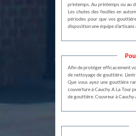
printemps. Au printemps ou au dé
Les chutes des feuilles en auto
périodes pour que vos gouttière
disposition une équipe d’artisans
Pour
Afin de protéger efficacement votr
de nettoyage de gouttière. L’entr
Que vous ayez une gouttière ram
couverture à Cauchy A La Tour pe
de gouttière. Couvreur à Cauchy A