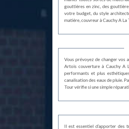
gouttières en zinc, des gouttière
votre budget, du style architect
matière, couvreur à Cauchy A La To
Vous prévoyez de changer vos an
Artois couverture à Cauchy A L
performants et plus esthétiques
canalisation des eaux de pluie. Pa
Tour vérifie si une simple réparat
Il est essentiel d’apporter des