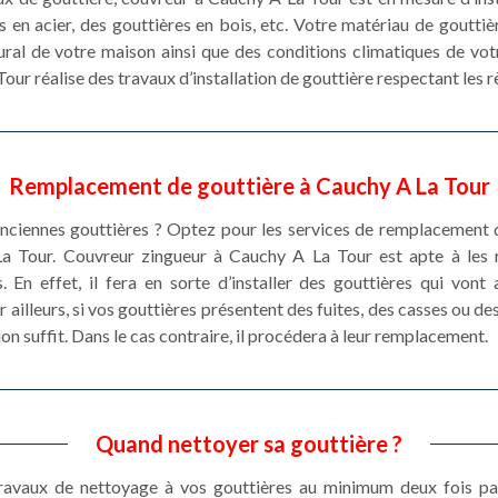
s en acier, des gouttières en bois, etc. Votre matériau de gouttiè
ural de votre maison ainsi que des conditions climatiques de votr
ur réalise des travaux d’installation de gouttière respectant les rè
Remplacement de gouttière à Cauchy A La Tour
ciennes gouttières ? Optez pour les services de remplacement d
a Tour. Couvreur zingueur à Cauchy A La Tour est apte à les
. En effet, il fera en sorte d’installer des gouttières qui vont
r ailleurs, si vos gouttières présentent des fuites, des casses ou d
ion suffit. Dans le cas contraire, il procédera à leur remplacement.
Quand nettoyer sa gouttière ?
 travaux de nettoyage à vos gouttières au minimum deux fois pa