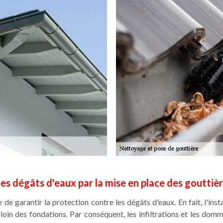
les dégâts d'eaux par la mise en place des gouttiè
le de garantir la protection contre les dégâts d'eaux. En fait, l'in
ie loin des fondations. Par conséquent, les infiltrations et les dom