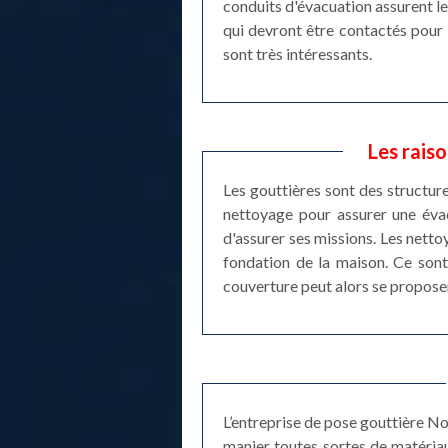
conduits d'évacuation assurent le 
qui devront être contactés pour 
sont très intéressants.
Les rais
Les gouttières sont des structures
nettoyage pour assurer une évacu
d'assurer ses missions. Les nett
fondation de la maison. Ce sont
couverture peut alors se proposer
L’entreprise de pose gouttière No
manier toutes sortes de matériau