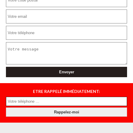
ETRE RAPPELÉ IMMÉDIATEMENT: