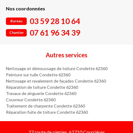
Nos coordonnées
03 59 28 10 64
Bureau
07 61 96 34 39
Chantier
Autres services
Nettoyage et démoussage de toiture Condette 62360
Peinture sur tuile Condette 62360
Nettoyage et ravalement de façades Condette 62360
Réparation de toiture Condette 62360
Travaux de zinguerie Condette 62360
Couvreur Condette 62360
Traitement de charpente Condette 62360
Réparation fuite de toiture Condette 62360
27 route de oignies, 62710 Courrières