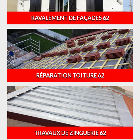
RAVALEMENT DE FAÇADES 62
RÉPARATION TOITURE 62
TRAVAUX DE ZINGUERIE 62