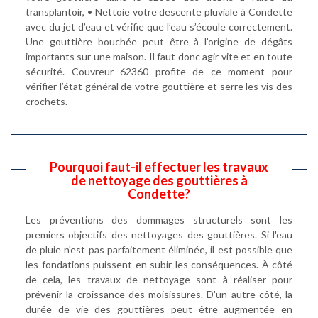
transplantoir, • Nettoie votre descente pluviale à Condette
avec du jet d’eau et vérifie que l’eau s’écoule correctement.
Une gouttière bouchée peut être à l’origine de dégâts
importants sur une maison. Il faut donc agir vite et en toute
sécurité. Couvreur 62360 profite de ce moment pour
vérifier l’état général de votre gouttière et serre les vis des
crochets.
Pourquoi faut-il effectuer les travaux
de nettoyage des gouttières à
Condette?
Les préventions des dommages structurels sont les
premiers objectifs des nettoyages des gouttières. Si l'eau
de pluie n'est pas parfaitement éliminée, il est possible que
les fondations puissent en subir les conséquences. À côté
de cela, les travaux de nettoyage sont à réaliser pour
prévenir la croissance des moisissures. D'un autre côté, la
durée de vie des gouttières peut être augmentée en