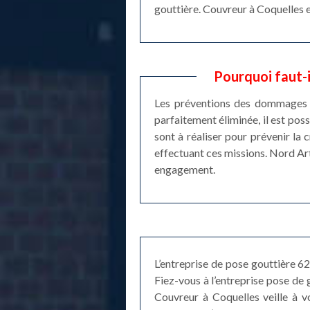
gouttière. Couvreur à Coquelles e
Pourquoi faut-i
Les préventions des dommages st
parfaitement éliminée, il est pos
sont à réaliser pour prévenir la
effectuant ces missions. Nord Arto
engagement.
L’entreprise de pose gouttière 6
Fiez-vous à l’entreprise pose de 
Couvreur à Coquelles veille à vo