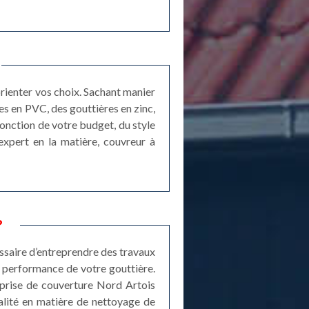
orienter vos choix. Sachant manier
es en PVC, des gouttières en zinc,
 fonction de votre budget, du style
expert en la matière, couvreur à
?
cessaire d’entreprendre des travaux
la performance de votre gouttière.
eprise de couverture Nord Artois
alité en matière de nettoyage de