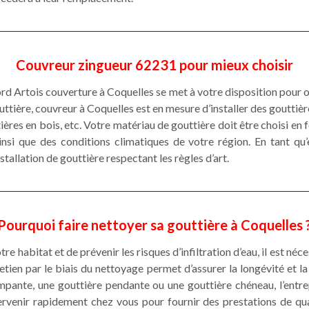
Couvreur zingueur 62231 pour mieux choisir
rd Artois couverture à Coquelles se met à votre disposition pour 
ttière, couvreur à Coquelles est en mesure d’installer des gouttièr
ières en bois, etc. Votre matériau de gouttière doit être choisi en
insi que des conditions climatiques de votre région. En tant qu’
stallation de gouttière respectant les règles d’art.
Pourquoi faire nettoyer sa gouttière à Coquelles 
e habitat et de prévenir les risques d’infiltration d’eau, il est né
etien par le biais du nettoyage permet d’assurer la longévité et 
pante, une gouttière pendante ou une gouttière chéneau, l’entr
ervenir rapidement chez vous pour fournir des prestations de qu