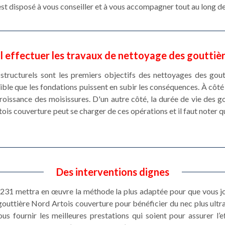
st disposé à vous conseiller et à vous accompagner tout au long de
l effectuer les travaux de nettoyage des gouttiè
ructurels sont les premiers objectifs des nettoyages des gouttiè
sible que les fondations puissent en subir les conséquences. À côté
 croissance des moisissures. D'un autre côté, la durée de vie des 
is couverture peut se charger de ces opérations et il faut noter qu'
Des interventions dignes
2231 mettra en œuvre la méthode la plus adaptée pour que vous jo
gouttière Nord Artois couverture pour bénéficier du nec plus ultr
us fournir les meilleures prestations qui soient pour assurer l’e