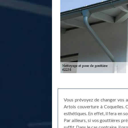
Vous prévoyez de changer vos an
Artois couverture à Coquelles. 
esthétiques. En effet, il fera en 
Par ailleurs, si vos gouttières pr
suffit. Dans le cas contraire, il 