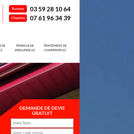
03 59 28 10 64
Bureau
07 61 96 34 39
Chantier
N DE
TRAVAUX DE
TRAITEMENT DE
62
ZINGUERIE 62
CHARPENTE 62
DEMANDE DE DEVIS
GRATUIT