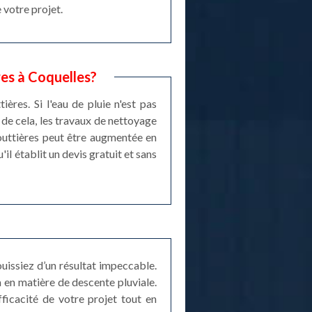
 votre projet.
res à Coquelles?
res. Si l'eau de pluie n'est pas
 de cela, les travaux de nettoyage
gouttières peut être augmentée en
il établit un devis gratuit et sans
uissiez d’un résultat impeccable.
a en matière de descente pluviale.
fficacité de votre projet tout en