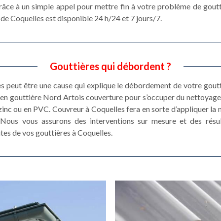
grâce à un simple appel pour mettre fin à votre problème de goutt
 de Coquelles est disponible 24 h/24 et 7 jours/7.
Gouttières qui débordent ?
es peut être une cause qui explique le débordement de votre goutt
etien gouttière Nord Artois couverture pour s’occuper du nettoyag
zinc ou en PVC. Couvreur à Coquelles fera en sorte d’appliquer la
e. Nous vous assurons des interventions sur mesure et des résu
tes de vos gouttières à Coquelles.