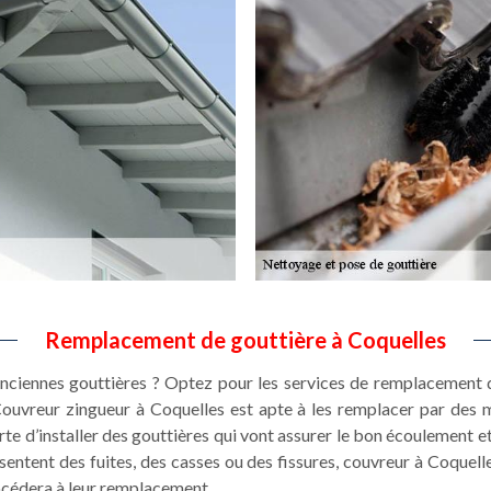
Remplacement de gouttière à Coquelles
ciennes gouttières ? Optez pour les services de remplacement d
Couvreur zingueur à Coquelles est apte à les remplacer par des 
sorte d’installer des gouttières qui vont assurer le bon écoulement et
ésentent des fuites, des casses ou des fissures, couvreur à Coquell
procédera à leur remplacement.