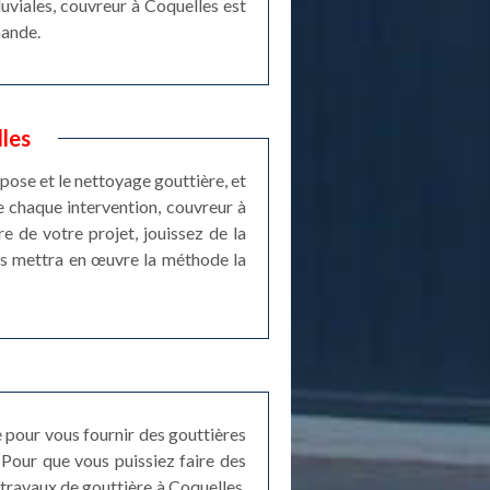
luviales, couvreur à Coquelles est
mande.
les
pose et le nettoyage gouttière, et
e chaque intervention, couvreur à
re de votre projet, jouissez de la
es mettra en œuvre la méthode la
 pour vous fournir des gouttières
Pour que vous puissiez faire des
 travaux de gouttière à Coquelles.