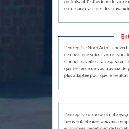
optimisant l’esthétique de votre 
en mesure d’assurer des travaux 
En
L’entreprise Nord Artois couvertu
ce quels que soient votre type d
Coquelles veillera à respecter le
quintessence de vos travaux de 
plus adaptée pour que le résultat 
L’entreprise de pose et nettoyag
biens entretenues pouvant rempl
économies, bénéficiez de la gratu