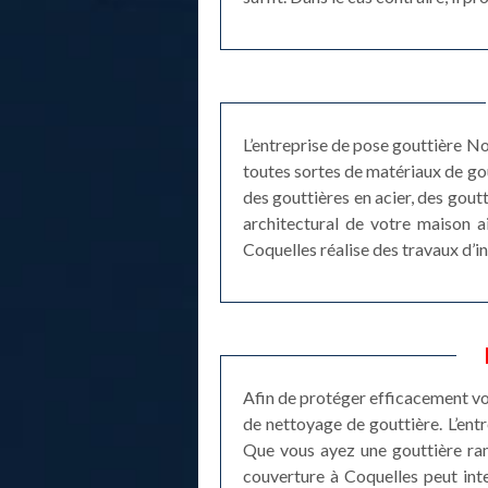
L’entreprise de pose gouttière No
toutes sortes de matériaux de gou
des gouttières en acier, des goutt
architectural de votre maison a
Coquelles réalise des travaux d’in
Afin de protéger efficacement votr
de nettoyage de gouttière. L’entr
Que vous ayez une gouttière ram
couverture à Coquelles peut int