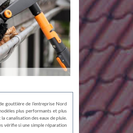
e gouttière de l’entreprise Nord
modèles plus performants et plus
 la canalisation des eaux de pluie.
es vérifie si une simple réparation