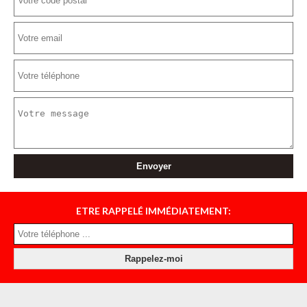
ETRE RAPPELÉ IMMÉDIATEMENT: