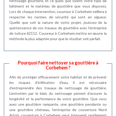
nettoyage gouttière, et ce quels que soient votre type de
bâtiment et le matériau de gouttière que vous disposez.
Lors de chaque intervention, couvreur à Corbehem veillera à
respecter les normes de sécurité qui sont en vigueur.
Quelle que soit la nature de votre projet, jouissez de la
quintessence de vos travaux de gouttière avec l’entreprise
de toiture 62112. Couvreur à Corbehem mettra en œuvre la
méthode la plus adaptée pour que le résultat soit parfait.
Pourquoi faire nettoyer sa gouttière à
Corbehem ?
Afin de protéger efficacement votre habitat et de prévenir
les risques d’infiltration d’eau, il est nécessaire
d’entreprendre des travaux de nettoyage de gouttière.
L’entretien par le biais du nettoyage permet d’assurer la
longévité et la performance de votre gouttière. Que vous
ayez une gouttière rampante, une gouttière pendante ou
une gouttière chéneau, l’entreprise de couverture Nord
Artois couverture à Corbehem peut intervenir rapidement