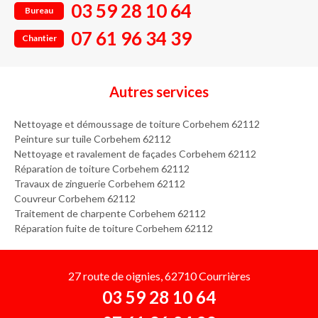
03 59 28 10 64
Bureau
07 61 96 34 39
Chantier
Autres services
Nettoyage et démoussage de toiture Corbehem 62112
Peinture sur tuile Corbehem 62112
Nettoyage et ravalement de façades Corbehem 62112
Réparation de toiture Corbehem 62112
Travaux de zinguerie Corbehem 62112
Couvreur Corbehem 62112
Traitement de charpente Corbehem 62112
Réparation fuite de toiture Corbehem 62112
27 route de oignies, 62710 Courrières
03 59 28 10 64