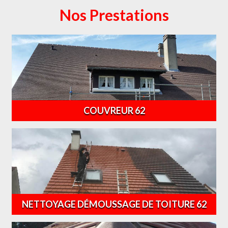
Nos Prestations
COUVREUR 62
NETTOYAGE DÉMOUSSAGE DE TOITURE 62