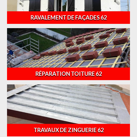
RAVALEMENT DE FAÇADES 62
RÉPARATION TOITURE 62
TRAVAUX DE ZINGUERIE 62