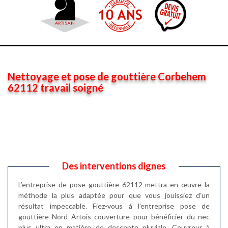
Nettoyage et pose de gouttière Corbehem
62112 travail soigné
Des interventions dignes
L’entreprise de pose gouttière 62112 mettra en œuvre la
méthode la plus adaptée pour que vous jouissiez d’un
résultat impeccable. Fiez-vous à l’entreprise pose de
gouttière Nord Artois couverture pour bénéficier du nec
plus ultra en matière de descente pluviale. Couvreur à