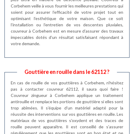
Corbehem veille à vous fournir les meilleures prestations qui
soient pour assurer l’efficacité de votre projet tout en
optimisant l’esthétique de votre maison. Que ce soit
l’installation ou l’entretien de vos descentes pluviales,
couvreur à Corbehem est en mesure d’assurer des travaux
impeccables dotés d’un résultat satisfaisant répondant à
votre demande.
Gouttière en rouille dans le 62112 ?
En cas de rouille de vos gouttières à Corbehem, n’hésitez
pas à contacter couvreur 62112, il saura quoi faire !
Couvreur zingueur à Corbehem applique un traitement
antirouille et remplace les portions de gouttière si elles sont
trop abîmées. Il s’équipe d'un matériel adapté pour la
réussite des interventions sur vos gouttières en rouille. Les
matériaux de vos gouttières s'oxydent et des traces de
rouille peuvent apparaître. Il est conseillé de s'assurer
régulièrement que les gouttières sont en bon état et ne