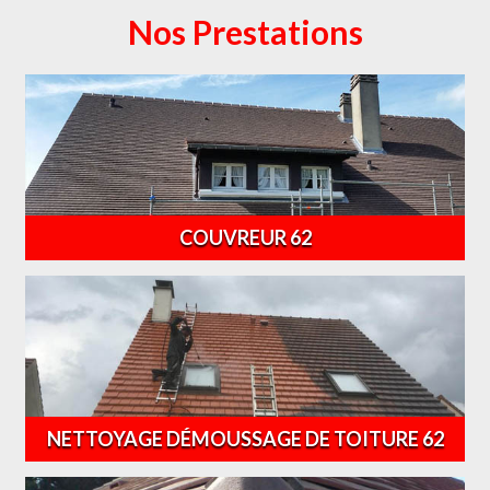
Nos Prestations
COUVREUR 62
NETTOYAGE DÉMOUSSAGE DE TOITURE 62