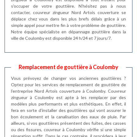
s'occuper de votre gouttière. N’hésitez pas à nous
contacter, couvreur zingueur Nord Artois couverture se
déplace chez vous dans les plus brefs délais grâce à un
simple appel pour mettre fin à votre problème de gouttière.
Notre équipe spécialiste en dépannage gouttière dans la
ville de Coulomby est disponible 24 h/24 et 7 jours/7.
Remplacement de gouttière à Coulomby
Vous prévoyez de changer vos anciennes gouttières ?
Optez pour les services de remplacement de gouttière de
l’entreprise Nord Artois couverture à Coulomby. Couvreur
zingueur à Coulomby est apte à les remplacer par des
modèles plus performants et plus esthétiques. En effet, il
fera en sorte d’installer des gouttières qui vont assurer le
bon écoulement et la canalisation des eaux de pluie. Par
ailleurs, si vos gouttières présentent des fuites, des casses
ou des fissures, couvreur à Coulomby vérifie si une simple
réparation suffit. Dans le cas contraire, il procédera à leur