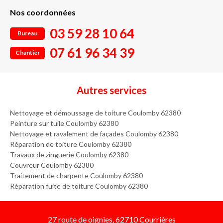
Nos coordonnées
03 59 28 10 64
Bureau
07 61 96 34 39
Chantier
Autres services
Nettoyage et démoussage de toiture Coulomby 62380
Peinture sur tuile Coulomby 62380
Nettoyage et ravalement de façades Coulomby 62380
Réparation de toiture Coulomby 62380
Travaux de zinguerie Coulomby 62380
Couvreur Coulomby 62380
Traitement de charpente Coulomby 62380
Réparation fuite de toiture Coulomby 62380
27 route de oignies, 62710 Courrières