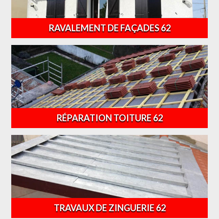
RAVALEMENT DE FAÇADES 62
RÉPARATION TOITURE 62
TRAVAUX DE ZINGUERIE 62