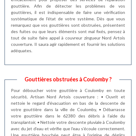
gouttière. Afin de détecter les problèmes de vos
gouttières, il est indispensable de faire une vérification
systématique de l’état de votre système. Dès que vous
remarquez que vos gouttières sont obstruées, présentent
des fuites ou que leurs éléments sont mal fixés, pensez à
tout de suite faire appel à couvreur zingueur Nord Artois
couverture. Il saura agir rapidement et fournir les solutions
adéquates.
Gouttières obstruées à Coulomby ?
Pour déboucher votre gouttière à Coulomby en toute
sécurité, Artisan Nord Artois couverture : • Ouvrit et
nettoie le regard d’évacuation en bas de la descente de
votre gouttière dans la ville de Coulomby, • Débarrasse
votre gouttière dans le 62380 des débris à l’aide du
transplantoir, • Nettoie votre descente pluviale à Coulomby
avec du jet d’eau et vérifie que l’eau s’écoule correctement.
Une gouttière bouchée peut être à l’origine de dégâts