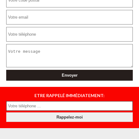
ETRE RAPPELÉ IMMÉDIATEMENT: