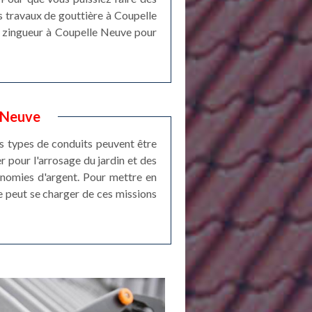
s travaux de gouttière à Coupelle
r zingueur à Coupelle Neuve pour
e Neuve
ces types de conduits peuvent être
er pour l'arrosage du jardin et des
conomies d'argent. Pour mettre en
re peut se charger de ces missions