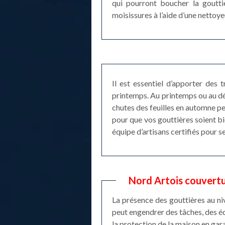
qui pourront boucher la goutti
moisissures à l’aide d’une nettoy
Il est essentiel d’apporter des
printemps. Au printemps ou au dé
chutes des feuilles en automne p
pour que vos gouttières soient bi
équipe d’artisans certifiés pour 
Nord Artois couvertur
La présence des gouttières au niv
peut engendrer des tâches, des é
la protection de la maison en gara