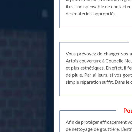
il est indispensable de contacter 
des matériels appropriés.
Vous prévoyez de changer vos an
Artois couverture à Coupelle Neu
et plus esthétiques. En effet, il 
de pluie. Par ailleurs, si vos go
simple réparation suffit. Dans le 
Pou
Afin de protéger efficacement votr
de nettoyage de gouttière. L’entr