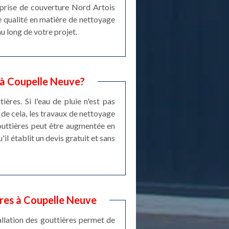
eprise de couverture Nord Artois
e qualité en matière de nettoyage
u long de votre projet.
 à Coupelle Neuve?
res. Si l'eau de pluie n'est pas
 de cela, les travaux de nettoyage
gouttières peut être augmentée en
il établit un devis gratuit et sans
ères à Coupelle Neuve
stallation des gouttières permet de