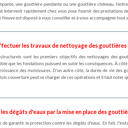
pante, une gouttière pendante ou une gouttière chéneau, l’entr
 intervenir rapidement chez vous pour fournir des prestations d
 Neuve est disposé à vous conseiller et à vous accompagner tout a
effectuer les travaux de nettoyage des gouttières
ructurels sont les premiers objectifs des nettoyages des gouttiè
sible que les fondations puissent en subir les conséquences. À côté
 croissance des moisissures. D'un autre côté, la durée de vie des 
is couverture peut se charger de ces opérations et il faut noter qu'
 les dégâts d'eaux par la mise en place des goutti
le de garantir la protection contre les dégâts d'eaux. En fait, l'in