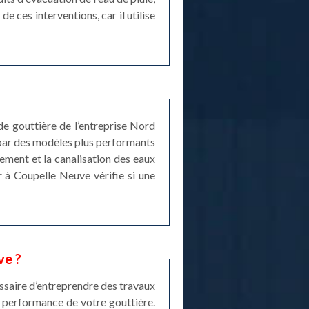
e ces interventions, car il utilise
e gouttière de l’entreprise Nord
 par des modèles plus performants
ulement et la canalisation des eaux
ur à Coupelle Neuve vérifie si une
ve ?
cessaire d’entreprendre des travaux
la performance de votre gouttière.