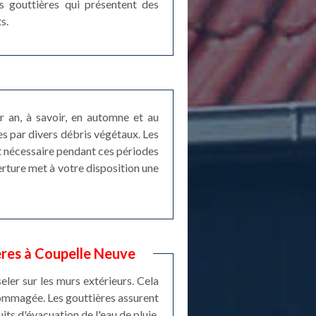
s gouttières qui présentent des
s.
r an, à savoir, en automne et au
s par divers débris végétaux. Les
t nécessaire pendant ces périodes
erture met à votre disposition une
ières à Coupelle Neuve
eler sur les murs extérieurs. Cela
dommagée. Les gouttières assurent
its d'évacuation de l'eau de pluie,