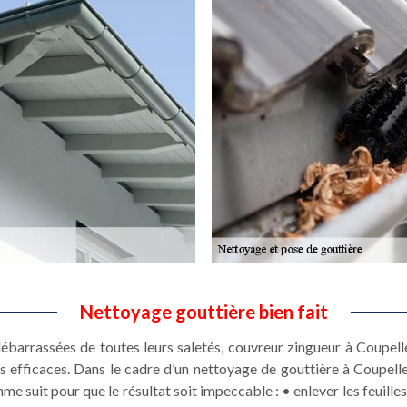
Nettoyage gouttière bien fait
ébarrassées de toutes leurs saletés, couvreur zingueur à Coupel
ts efficaces. Dans le cadre d’un nettoyage de gouttière à Coupe
 suit pour que le résultat soit impeccable : • enlever les feuille