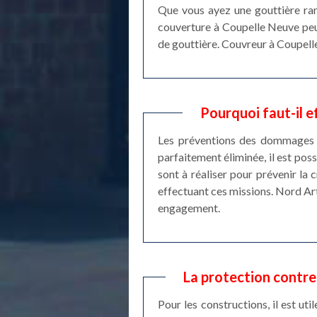
Que vous ayez une gouttière ram
couverture à Coupelle Neuve peut
de gouttière. Couvreur à Coupelle
Pourquoi faut-il 
Les préventions des dommages st
parfaitement éliminée, il est pos
sont à réaliser pour prévenir la
effectuant ces missions. Nord Arto
engagement.
La protection contre
Pour les constructions, il est uti