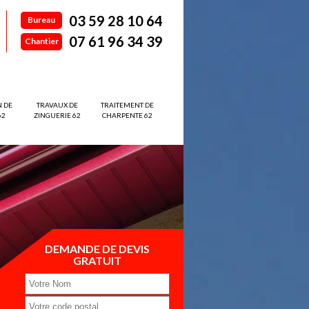
03 59 28 10 64
Bureau
07 61 96 34 39
Chantier
N DE
TRAVAUX DE
TRAITEMENT DE
62
ZINGUERIE 62
CHARPENTE 62
DEMANDE DE DEVIS
GRATUIT