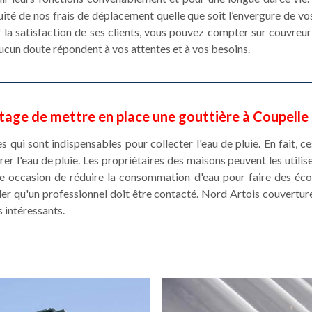
uité de nos frais de déplacement quelle que soit l’envergure de vo
 la satisfaction de ses clients, vous pouvez compter sur couvreu
aucun doute répondent à vos attentes et à vos besoins.
tage de mettre en place une gouttière à Coupell
s qui sont indispensables pour collecter l'eau de pluie. En fait, 
er l'eau de pluie. Les propriétaires des maisons peuvent les utilis
'une occasion de réduire la consommation d'eau pour faire des é
eler qu'un professionnel doit être contacté. Nord Artois couvertu
s intéressants.