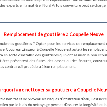
des experts en la matière. Nord Artois couverture peut se charger d
Remplacement de gouttière à Coupelle Neuve
ciennes gouttières ? Optez pour les services de remplacement d
ve. Couvreur zingueur à Coupelle Neuve est apte à les remplacer
fera en sorte d’installer des gouttières qui vont assurer le bon éco
uttières présentent des fuites, des casses ou des fissures, couvre
cas contraire, il procédera à leur remplacement.
rquoi faire nettoyer sa gouttière à Coupelle Neu
e habitat et de prévenir les risques d’infiltration d’eau, il est né
etien par le biais du nettoyage permet d’assurer la longévité et 