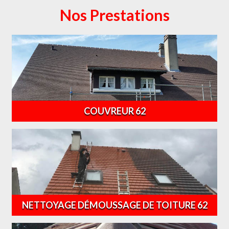
Nos Prestations
COUVREUR 62
NETTOYAGE DÉMOUSSAGE DE TOITURE 62