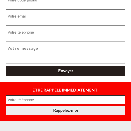
ETRE RAPPELÉ IMMÉDIATEMENT: