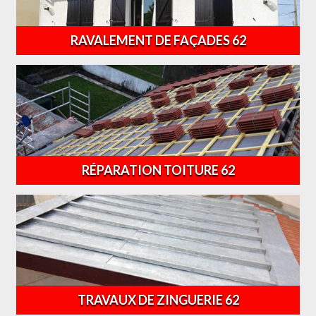
RAVALEMENT DE FAÇADES 62
RÉPARATION TOITURE 62
TRAVAUX DE ZINGUERIE 62