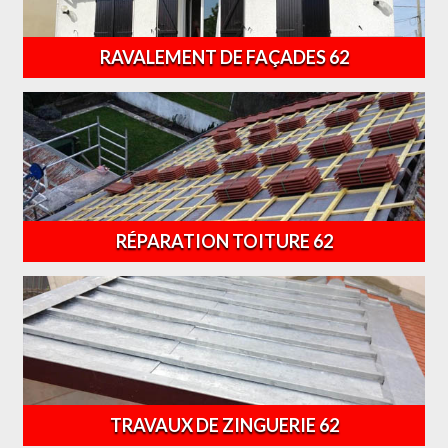
RAVALEMENT DE FAÇADES 62
RÉPARATION TOITURE 62
TRAVAUX DE ZINGUERIE 62