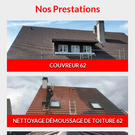
Nos Prestations
COUVREUR 62
NETTOYAGE DÉMOUSSAGE DE TOITURE 62