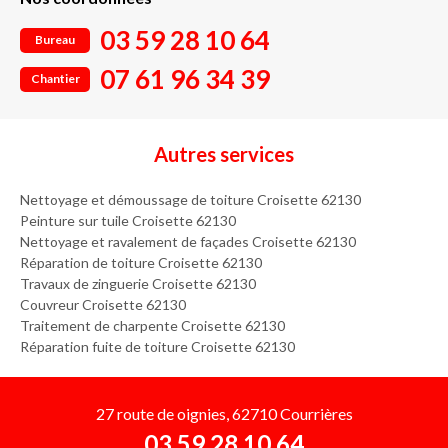
03 59 28 10 64
Bureau
07 61 96 34 39
Chantier
Autres services
Nettoyage et démoussage de toiture Croisette 62130
Peinture sur tuile Croisette 62130
Nettoyage et ravalement de façades Croisette 62130
Réparation de toiture Croisette 62130
Travaux de zinguerie Croisette 62130
Couvreur Croisette 62130
Traitement de charpente Croisette 62130
Réparation fuite de toiture Croisette 62130
27 route de oignies, 62710 Courrières
03 59 28 10 64