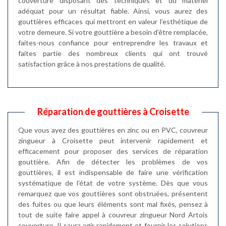
couverture disposant des techniques et du matériel
adéquat pour un résultat fiable. Ainsi, vous aurez des
gouttières efficaces qui mettront en valeur l’esthétique de
votre demeure. Si votre gouttière a besoin d’être remplacée,
faites-nous confiance pour entreprendre les travaux et
faites partie des nombreux clients qui ont trouvé
satisfaction grâce à nos prestations de qualité.
Réparation de gouttières à Croisette
Que vous ayez des gouttières en zinc ou en PVC, couvreur
zingueur à Croisette peut intervenir rapidement et
efficacement pour proposer des services de réparation
gouttière. Afin de détecter les problèmes de vos
gouttières, il est indispensable de faire une vérification
systématique de l’état de votre système. Dès que vous
remarquez que vos gouttières sont obstruées, présentent
des fuites ou que leurs éléments sont mal fixés, pensez à
tout de suite faire appel à couvreur zingueur Nord Artois
couverture. Il saura agir rapidement et fournir les solutions