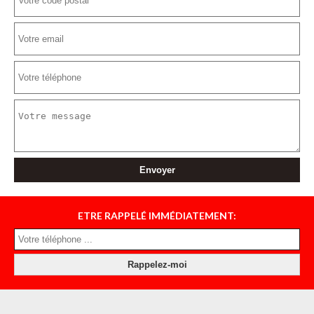
ETRE RAPPELÉ IMMÉDIATEMENT: