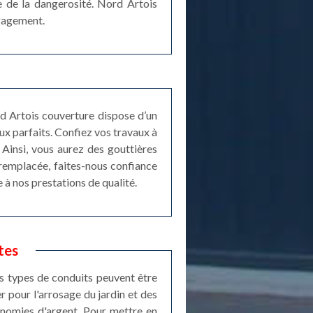
e de la dangerosité. Nord Artois
ngagement.
d Artois couverture dispose d’un
aux parfaits. Confiez vos travaux à
 Ainsi, vous aurez des gouttières
 remplacée, faites-nous confiance
 à nos prestations de qualité.
tes
ces types de conduits peuvent être
er pour l'arrosage du jardin et des
conomies d'argent. Pour mettre en