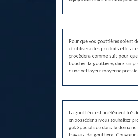
Pour que vos gouttières soient d
et utilisera des produits effica
procèdera comme suit pour que le
boucher la gouttière, dans un pr
d’une nettoyeur moyenne pression
La gouttière est un élément très 
en posséder si vous souhaitez pr
gel. Spécialisée dans le domaine 
travaux de gouttière. Couvreur 