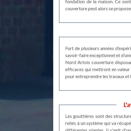
fondation de la maison. Ce sont
couverture peut alors se proposer
Fort de plusieurs années d’expé
savoir-faire exceptionnel et d’une
Nord Artois couverture disposant
efficaces qui mettront en valeur
pour entreprendre les travaux et 
L'
Les gouttières sont des structure
reliés à un système qui va récupér
différentes plantes. Il s'agit d