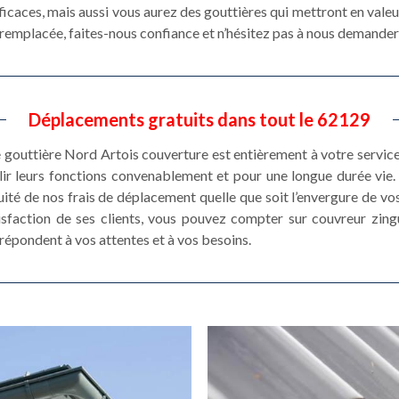
icaces, mais aussi vous aurez des gouttières qui mettront en valeur
e remplacée, faites-nous confiance et n’hésitez pas à nous demander 
Déplacements gratuits dans tout le 62129
e gouttière Nord Artois couverture est entièrement à votre service
ir leurs fonctions convenablement et pour une longue durée vie. 
ité de nos frais de déplacement quelle que soit l’envergure de vo
isfaction de ses clients, vous pouvez compter sur couvreur zing
répondent à vos attentes et à vos besoins.