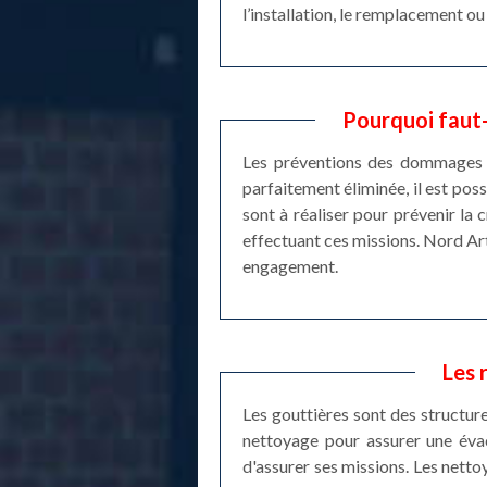
l’installation, le remplacement ou
Pourquoi faut-
Les préventions des dommages st
parfaitement éliminée, il est pos
sont à réaliser pour prévenir la
effectuant ces missions. Nord Arto
engagement.
Les 
Les gouttières sont des structures
nettoyage pour assurer une évacu
d'assurer ses missions. Les nett