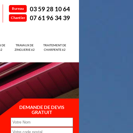
03 59 28 10 64
Bureau
07 61 96 34 39
Chantier
N DE
TRAVAUX DE
TRAITEMENT DE
62
ZINGUERIE 62
CHARPENTE 62
DEMANDE DE DEVIS
GRATUIT