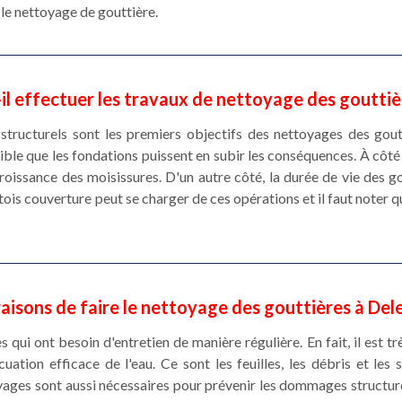
 le nettoyage de gouttière.
il effectuer les travaux de nettoyage des gouttiè
ructurels sont les premiers objectifs des nettoyages des gouttiè
sible que les fondations puissent en subir les conséquences. À côté
 croissance des moisissures. D'un autre côté, la durée de vie des 
is couverture peut se charger de ces opérations et il faut noter qu'
raisons de faire le nettoyage des gouttières à Del
 qui ont besoin d'entretien de manière régulière. En fait, il est tr
ation efficace de l'eau. Ce sont les feuilles, les débris et les
oyages sont aussi nécessaires pour prévenir les dommages structu