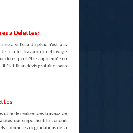
res à Delettes?
res. Si l'eau de pluie n'est pas
 de cela, les travaux de nettoyage
gouttières peut être augmentée en
il établit un devis gratuit et sans
ettes
ès utile de réaliser des travaux de
 saletés qui empêchent le conduit
rels comme les dégradations de la