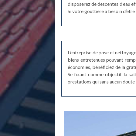
disposerez de descentes d’eau eff
Si votre gouttière a besoin d’êtr
L’entreprise de pose et nettoyag
biens entretenues pouvant rempl
économies, bénéficiez de la gratu
Se fixant comme objectif la sat
prestations qui sans aucun doute 