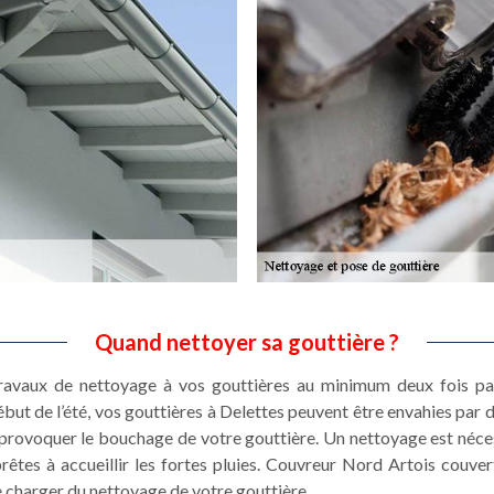
Quand nettoyer sa gouttière ?
 travaux de nettoyage à vos gouttières au minimum deux fois pa
ut de l’été, vos gouttières à Delettes peuvent être envahies par 
 provoquer le bouchage de votre gouttière. Un nettoyage est néce
rêtes à accueillir les fortes pluies. Couvreur Nord Artois couve
se charger du nettoyage de votre gouttière.