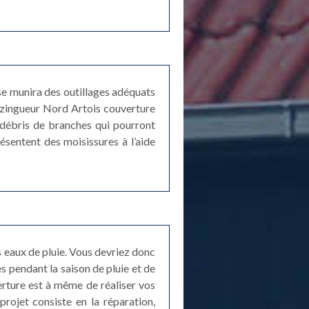
se munira des outillages adéquats
r zingueur Nord Artois couverture
s débris de branches qui pourront
ésentent des moisissures à l’aide
s eaux de pluie. Vous devriez donc
 pendant la saison de pluie et de
verture est à même de réaliser vos
rojet consiste en la réparation,