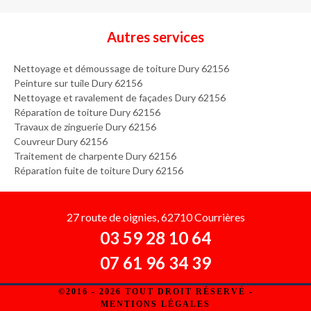
Autres services
Nettoyage et démoussage de toiture Dury 62156
Peinture sur tuile Dury 62156
Nettoyage et ravalement de façades Dury 62156
Réparation de toiture Dury 62156
Travaux de zinguerie Dury 62156
Couvreur Dury 62156
Traitement de charpente Dury 62156
Réparation fuite de toiture Dury 62156
27 route de oignies, 62710 Courrières
03 59 28 10 64
07 61 96 34 39
©2016 - 2026 TOUT DROIT RÉSERVÉ -
MENTIONS LÉGALES