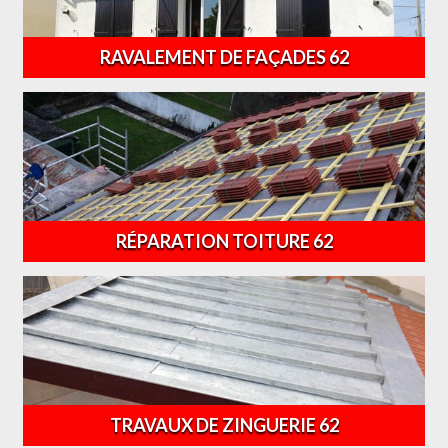
RAVALEMENT DE FAÇADES 62
RÉPARATION TOITURE 62
TRAVAUX DE ZINGUERIE 62