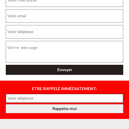
ETRE RAPPELÉ IMMÉDIATEMENT: