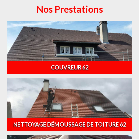
Nos Prestations
COUVREUR 62
NETTOYAGE DÉMOUSSAGE DE TOITURE 62