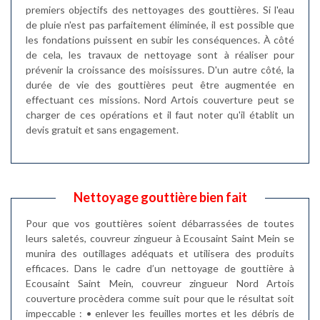
premiers objectifs des nettoyages des gouttières. Si l'eau
de pluie n'est pas parfaitement éliminée, il est possible que
les fondations puissent en subir les conséquences. À côté
de cela, les travaux de nettoyage sont à réaliser pour
prévenir la croissance des moisissures. D'un autre côté, la
durée de vie des gouttières peut être augmentée en
effectuant ces missions. Nord Artois couverture peut se
charger de ces opérations et il faut noter qu'il établit un
devis gratuit et sans engagement.
Nettoyage gouttière bien fait
Pour que vos gouttières soient débarrassées de toutes
leurs saletés, couvreur zingueur à Ecousaint Saint Mein se
munira des outillages adéquats et utilisera des produits
efficaces. Dans le cadre d’un nettoyage de gouttière à
Ecousaint Saint Mein, couvreur zingueur Nord Artois
couverture procèdera comme suit pour que le résultat soit
impeccable : • enlever les feuilles mortes et les débris de