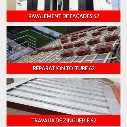
RAVALEMENT DE FAÇADES 62
RÉPARATION TOITURE 62
TRAVAUX DE ZINGUERIE 62