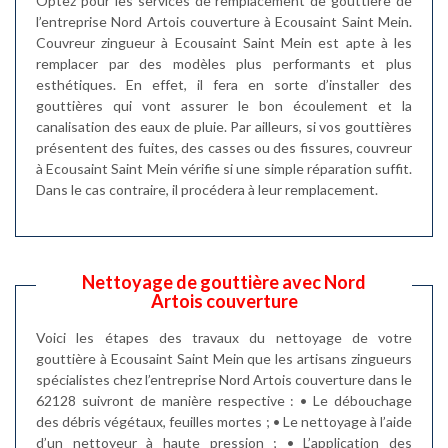
Optez pour les services de remplacement de gouttière de
l’entreprise Nord Artois couverture à Ecousaint Saint Mein.
Couvreur zingueur à Ecousaint Saint Mein est apte à les
remplacer par des modèles plus performants et plus
esthétiques. En effet, il fera en sorte d’installer des
gouttières qui vont assurer le bon écoulement et la
canalisation des eaux de pluie. Par ailleurs, si vos gouttières
présentent des fuites, des casses ou des fissures, couvreur
à Ecousaint Saint Mein vérifie si une simple réparation suffit.
Dans le cas contraire, il procédera à leur remplacement.
Nettoyage de gouttière avec Nord
Artois couverture
Voici les étapes des travaux du nettoyage de votre
gouttière à Ecousaint Saint Mein que les artisans zingueurs
spécialistes chez l’entreprise Nord Artois couverture dans le
62128 suivront de manière respective : • Le débouchage
des débris végétaux, feuilles mortes ; • Le nettoyage à l’aide
d’un nettoyeur à haute pression ; • L’application des