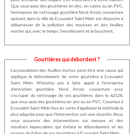
Que vous ayez des gouttières en zinc, en cuivre ou en PVC,
l’entreprise de nettoyage gouttière Nord Artois couverture
opérant dans la ville de Ecousaint Saint Mein est disposée à
débarrasser de la pollution des mousses et des feuilles
mortes qui, avec le temps, l’envahissent et la bouchent.
Gouttières qui débordent ?
L’accumulation des feuilles mortes peut être une cause qui
explique le débordement de votre gouttière à Ecousaint
Saint Mein. N’hésitez pas à faire appel à l’entreprise
d’entretien gouttière Nord Artois couverture pour
s’occuper du nettoyage de vos gouttières dans le 62128,
que vous ayez des gouttières en zinc ou en PVC. Couvreur à
Ecousaint Saint Mein fera en sorte d’appliquer la méthode la
plus adaptée pour que l’intervention soit une réussite. Nous
vous assurons des interventions sur mesure et des
résultats impeccables qui évitera le débordement et les
risques de fuites de vos gouttières à Ecousaint Saint Mein.