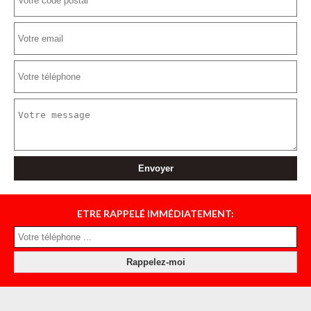
ETRE RAPPELÉ IMMÉDIATEMENT: