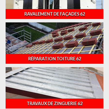
RAVALEMENT DE FAÇADES 62
RÉPARATION TOITURE 62
TRAVAUX DE ZINGUERIE 62