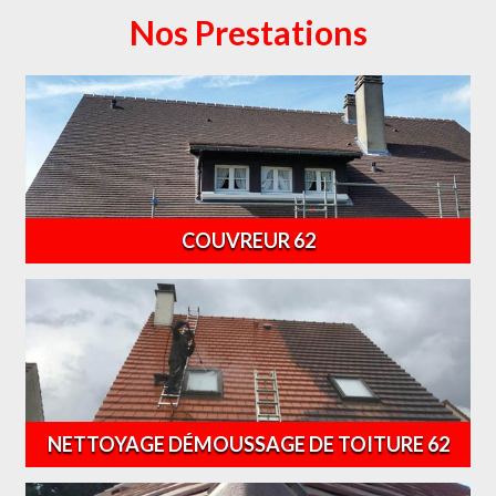
Nos Prestations
COUVREUR 62
NETTOYAGE DÉMOUSSAGE DE TOITURE 62