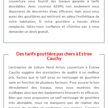
couverture vous fournit des travaux garantis à tarifs
abordables. Avec couvreur 62690, non seulement vous
disposerez de descentes d’eau efficaces, mais aussi vous
aurez des gouttières qui mettront en valeur l’esthétique de
votre habitation. Si votre gouttière a besoin d’être
remplacée, faites-nous confiance et n’hésitez pas à nous
demander un devis gratuit.
Des tarifs gouttière pas chers à Estree
Cauchy
L’entreprise de toiture Nord Artois couverture à Estree
Cauchy suggère des prestations de qualité à un meilleur
prix. Sachez que le tarif pose ou nettoyage de gouttière
varie en fonction de plusieurs facteurs. Pour assurer le bon
déroulement des travaux, nous nous munirons des
outillages ainsi que des équipements innovants et efficaces.
Bien que nous proposions un tarif nettoyage de gouttière
très abordable, nous ne manquons pas de réaliser des
travaux de qualité et conformes aux normes. Couvreur