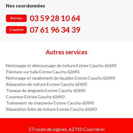
Nos coordonnées
03 59 28 10 64
Bureau
07 61 96 34 39
Chantier
Autres services
Nettoyage et démoussage de toiture Estree Cauchy 62690
Peinture sur tuile Estree Cauchy 62690
Nettoyage et ravalement de façades Estree Cauchy 62690
Réparation de toiture Estree Cauchy 62690
Travaux de zinguerie Estree Cauchy 62690
Couvreur Estree Cauchy 62690
Traitement de charpente Estree Cauchy 62690
Réparation fuite de toiture Estree Cauchy 62690
27 route de oignies, 62710 Courrières