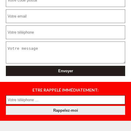
ETRE RAPPELÉ IMMÉDIATEMENT: