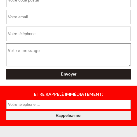
ETRE RAPPELÉ IMMÉDIATEMENT: