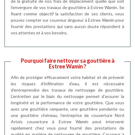
de la gratuité de nos frais de déplacement quelle que soit
l’envergure de vos travaux de gouttière à Estree Wamin. Se
fixant comme objectif la satisfaction de ses clients, vous
pouvez compter sur couvreur zingueur à Estree Wamin pour
fournir des prestations qui sans aucun doute répondent à
vos attentes et à vos besoins.
Pourquoi faire nettoyer sa gouttière à
Estree Wamin ?
Afin de protéger efficacement votre habitat et de prévenir
les risques d’infiltration d’eau, il est nécessaire
d’entreprendre des travaux de nettoyage de gouttière.
L’entretien par le biais du nettoyage permet d’assurer la
longévité et la performance de votre gouttière. Que vous
ayez une gouttière rampante, une gouttière pendante ou
une gouttière chéneau, l’entreprise de couverture Nord
Artois couverture à Estree Wamin peut intervenir
rapidement chez vous pour fournir des prestations de
qualité en matière de nettoyage de gouttière. Couvreur à