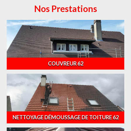
Nos Prestations
COUVREUR 62
NETTOYAGE DÉMOUSSAGE DE TOITURE 62