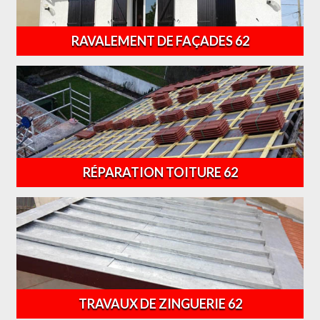
RAVALEMENT DE FAÇADES 62
RÉPARATION TOITURE 62
TRAVAUX DE ZINGUERIE 62