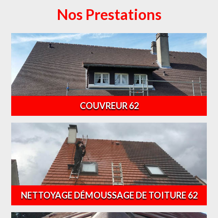
Nos Prestations
COUVREUR 62
NETTOYAGE DÉMOUSSAGE DE TOITURE 62