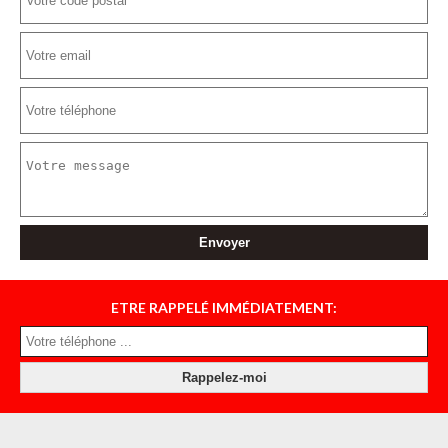
ETRE RAPPELÉ IMMÉDIATEMENT: