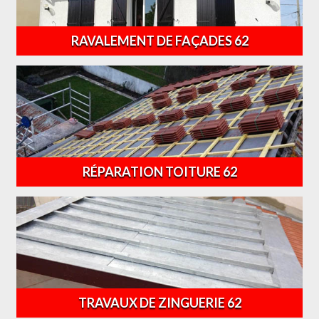
RAVALEMENT DE FAÇADES 62
RÉPARATION TOITURE 62
TRAVAUX DE ZINGUERIE 62