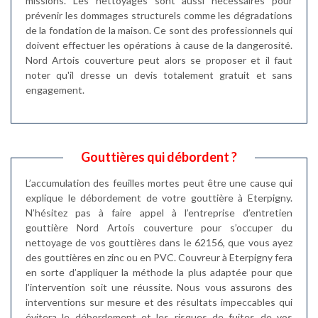
missions. Les nettoyages sont aussi nécessaires pour
prévenir les dommages structurels comme les dégradations
de la fondation de la maison. Ce sont des professionnels qui
doivent effectuer les opérations à cause de la dangerosité.
Nord Artois couverture peut alors se proposer et il faut
noter qu'il dresse un devis totalement gratuit et sans
engagement.
Gouttières qui débordent ?
L’accumulation des feuilles mortes peut être une cause qui
explique le débordement de votre gouttière à Eterpigny.
N’hésitez pas à faire appel à l’entreprise d’entretien
gouttière Nord Artois couverture pour s’occuper du
nettoyage de vos gouttières dans le 62156, que vous ayez
des gouttières en zinc ou en PVC. Couvreur à Eterpigny fera
en sorte d’appliquer la méthode la plus adaptée pour que
l’intervention soit une réussite. Nous vous assurons des
interventions sur mesure et des résultats impeccables qui
évitera le débordement et les risques de fuites de vos