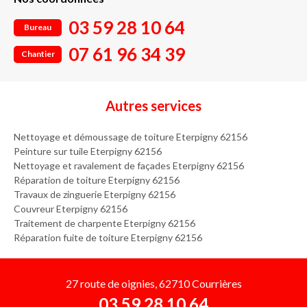
03 59 28 10 64
Bureau
07 61 96 34 39
Chantier
Autres services
Nettoyage et démoussage de toiture Eterpigny 62156
Peinture sur tuile Eterpigny 62156
Nettoyage et ravalement de façades Eterpigny 62156
Réparation de toiture Eterpigny 62156
Travaux de zinguerie Eterpigny 62156
Couvreur Eterpigny 62156
Traitement de charpente Eterpigny 62156
Réparation fuite de toiture Eterpigny 62156
27 route de oignies, 62710 Courrières
03 59 28 10 64