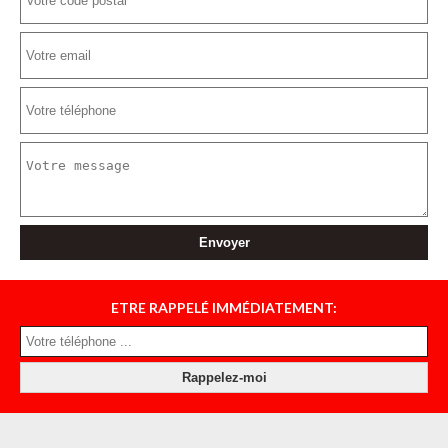
ETRE RAPPELÉ IMMÉDIATEMENT: