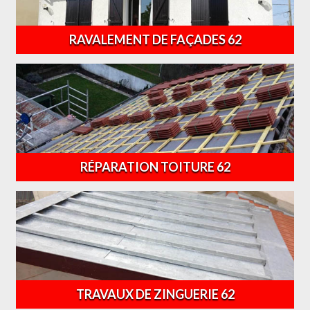
RAVALEMENT DE FAÇADES 62
RÉPARATION TOITURE 62
TRAVAUX DE ZINGUERIE 62