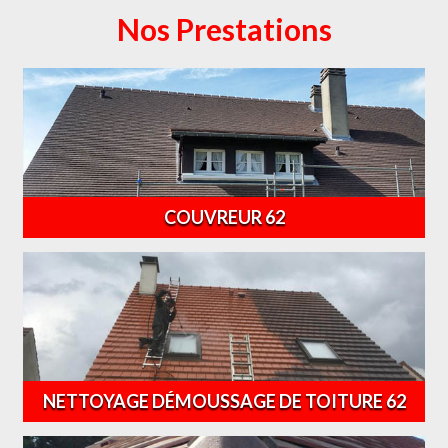
Nos Prestations
COUVREUR 62
NETTOYAGE DÉMOUSSAGE DE TOITURE 62