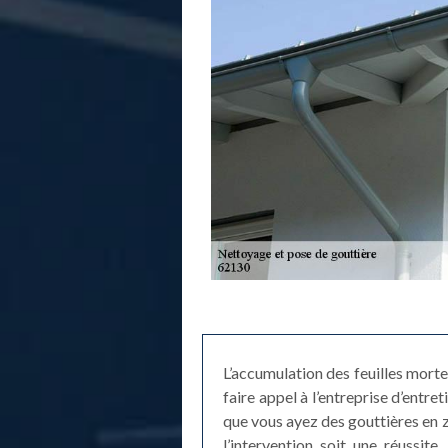
L’accumulation des feuilles mort
faire appel à l’entreprise d’entr
que vous ayez des gouttières en 
l’intervention soit une réussit