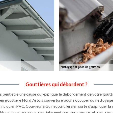
Gouttières qui débordent ?
es peut être une cause qui explique le débordement de votre goutti
etien gouttière Nord Artois couverture pour s’occuper du nettoyag
zinc ou en PVC. Couvreur à Guinecourt fera en sorte d’appliquer la
e. Nous vous assurons des interventions sur mesure et des résu