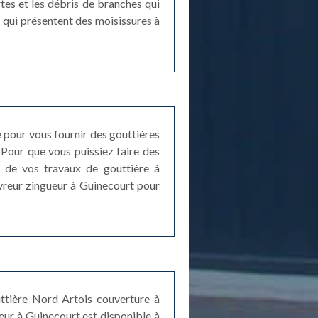
tes et les débris de branches qui
s qui présentent des moisissures à
 pour vous fournir des gouttières
Pour que vous puissiez faire des
e de vos travaux de gouttière à
uvreur zingueur à Guinecourt pour
uttière Nord Artois couverture à
eur à Guinecourt est disponible à