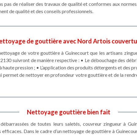
s pas de réaliser des travaux de qualité et conformes aux normes
nt de qualité et des conseils professionnels.
ettoyage de gouttière avec Nord Artois couvertu
nettoyage de votre gouttière à Guinecourt que les artisans zingueu
2130 suivront de manière respective : • Le débouchage des débris
à haute pression ; • L’application des produits détergents et des p
qui permet de nettoyer en profondeur votre gouttière et de la rendr
Nettoyage gouttière bien fait
débarrassées de toutes leurs saletés, couvreur zingueur à Gui
ts efficaces. Dans le cadre d’un nettoyage de gouttière à Guinecou