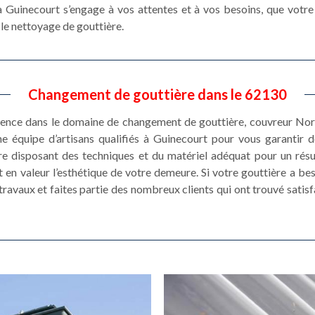
 Guinecourt s’engage à vos attentes et à vos besoins, que votre 
 le nettoyage de gouttière.
Changement de gouttière dans le 62130
rience dans le domaine de changement de gouttière, couvreur Nor
ne équipe d’artisans qualifiés à Guinecourt pour vous garantir 
e disposant des techniques et du matériel adéquat pour un résult
 en valeur l’esthétique de votre demeure. Si votre gouttière a be
ravaux et faites partie des nombreux clients qui ont trouvé satis