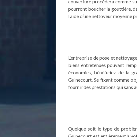
couverture procèdera comme suit 
pourront boucher la gouttière, da
l’aide d’une nettoyeur moyenne pr
L’entreprise de pose et nettoyag
biens entretenues pouvant rempl
économies, bénéficiez de la gr
Guinecourt. Se fixant comme obje
fournir des prestations qui sans 
Quelque soit le type de problèm
Guinecourt est entièrement à vot