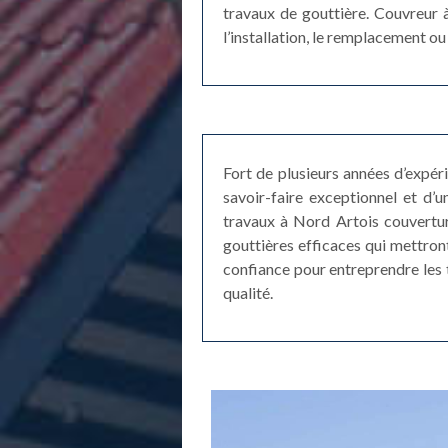
travaux de gouttière. Couvreur à
l’installation, le remplacement ou
Fort de plusieurs années d’expé
savoir-faire exceptionnel et d’u
travaux à Nord Artois couvertur
gouttières efficaces qui mettront
confiance pour entreprendre les t
qualité.