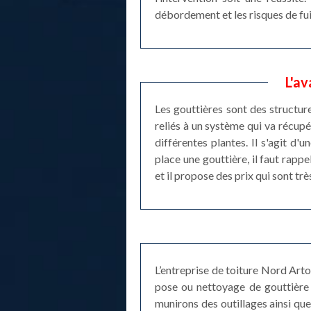
débordement et les risques de fui
L'av
Les gouttières sont des structure
reliés à un système qui va récupér
différentes plantes. Il s'agit d
place une gouttière, il faut rapp
et il propose des prix qui sont trè
L’entreprise de toiture Nord Arto
pose ou nettoyage de gouttière 
munirons des outillages ainsi qu