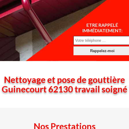
ETRE RAPPELÉ
IMMÉDIATEMENT:
Nettoyage et pose de gouttière
Guinecourt 62130 travail soigné
Nos Prestations