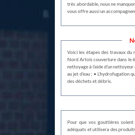
très abordable, nous ne manquon
vous offre aussi un accompagneme
N
Voici les étapes des travaux du 
Nord Artois couverture dans le 6
nettoyage à l’aide d’un nettoyeur 
au jet d’eau ; • L’hydrofugation 
des déchets et débris.
Pour que vos gouttières soient 
adéquats et utilisera des produi