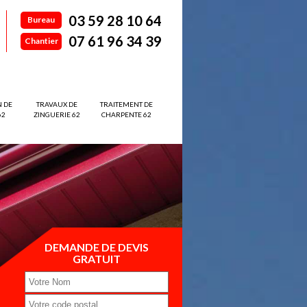
03 59 28 10 64
Bureau
07 61 96 34 39
Chantier
N DE
TRAVAUX DE
TRAITEMENT DE
62
ZINGUERIE 62
CHARPENTE 62
DEMANDE DE DEVIS
GRATUIT