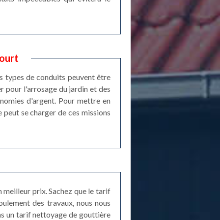
court
ces types de conduits peuvent être
er pour l'arrosage du jardin et des
conomies d'argent. Pour mettre en
re peut se charger de ces missions
meilleur prix. Sachez que le tarif
roulement des travaux, nous nous
s un tarif nettoyage de gouttière