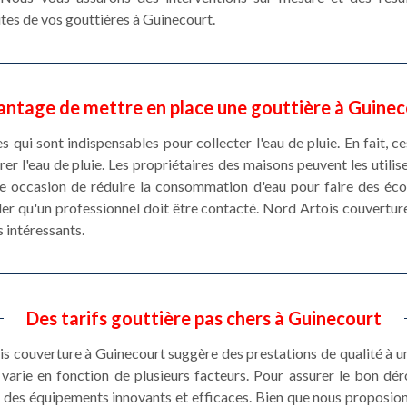
tes de vos gouttières à Guinecourt.
antage de mettre en place une gouttière à Guine
s qui sont indispensables pour collecter l'eau de pluie. En fait, 
er l'eau de pluie. Les propriétaires des maisons peuvent les utilis
'une occasion de réduire la consommation d'eau pour faire des é
eler qu'un professionnel doit être contacté. Nord Artois couvertu
s intéressants.
Des tarifs gouttière pas chers à Guinecourt
is couverture à Guinecourt suggère des prestations de qualité à un 
varie en fonction de plusieurs facteurs. Pour assurer le bon dé
e des équipements innovants et efficaces. Bien que nous proposion