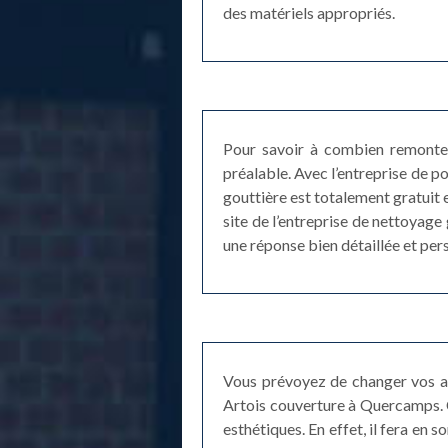
des matériels appropriés.
Pour savoir à combien remonte 
préalable. Avec l’entreprise de 
gouttière est totalement gratuit 
site de l’entreprise de nettoyag
une réponse bien détaillée et pe
Vous prévoyez de changer vos an
Artois couverture à Quercamps. 
esthétiques. En effet, il fera en 