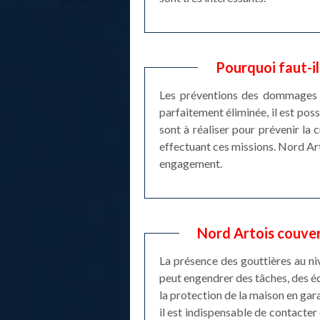
Pourquoi faut-i
Les préventions des dommages st
parfaitement éliminée, il est pos
sont à réaliser pour prévenir la
effectuant ces missions. Nord Arto
engagement.
Nord Artois couver
La présence des gouttières au niv
peut engendrer des tâches, des é
la protection de la maison en gara
il est indispensable de contacter 