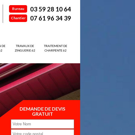
03 59 28 10 64
Bureau
07 61 96 34 39
Chantier
N DE
TRAVAUX DE
TRAITEMENT DE
62
ZINGUERIE 62
CHARPENTE 62
DEMANDE DE DEVIS
GRATUIT