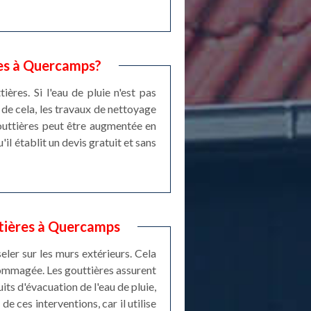
res à Quercamps?
res. Si l'eau de pluie n'est pas
 de cela, les travaux de nettoyage
gouttières peut être augmentée en
il établit un devis gratuit et sans
ttières à Quercamps
eler sur les murs extérieurs. Cela
dommagée. Les gouttières assurent
its d'évacuation de l'eau de pluie,
e ces interventions, car il utilise