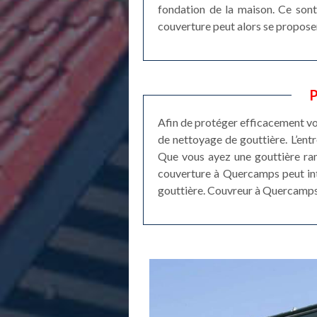
fondation de la maison. Ce sont
couverture peut alors se proposer
P
Afin de protéger efficacement votr
de nettoyage de gouttière. L’entr
Que vous ayez une gouttière ram
couverture à Quercamps peut int
gouttière. Couvreur à Quercamps 