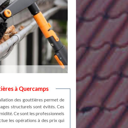
ttières à Quercamps
stallation des gouttières permet de
mages structurels sont évités. Ces
umidité. Ce sont les professionnels
tue les opérations à des prix qui