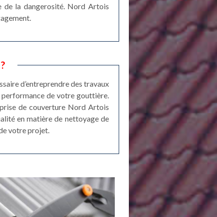
e de la dangerosité. Nord Artois
ngagement.
 ?
cessaire d’entreprendre des travaux
la performance de votre gouttière.
eprise de couverture Nord Artois
alité en matière de nettoyage de
e votre projet.