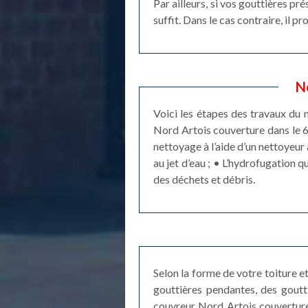
Par ailleurs, si vos gouttières pr
suffit. Dans le cas contraire, il 
N
Voici les étapes des travaux du 
Nord Artois couverture dans le 6
nettoyage à l’aide d’un nettoyeur 
au jet d’eau ; • L’hydrofugation 
des déchets et débris.
Selon la forme de votre toiture e
gouttières pendantes, des goutt
couvreur Nord Artois couverture