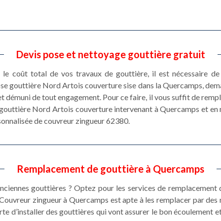
Devis pose et nettoyage gouttière gratuit
le coût total de vos travaux de gouttière, il est nécessaire d
pose gouttière Nord Artois couverture sise dans la Quercamps, de
et démuni de tout engagement. Pour ce faire, il vous suffit de rempl
e gouttière Nord Artois couverture intervenant à Quercamps et en
rsonnalisée de couvreur zingueur 62380.
Remplacement de gouttière à Quercamps
ciennes gouttières ? Optez pour les services de remplacement d
Couvreur zingueur à Quercamps est apte à les remplacer par des 
sorte d’installer des gouttières qui vont assurer le bon écoulement et