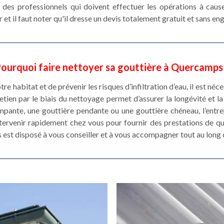
 des professionnels qui doivent effectuer les opérations à caus
 et il faut noter qu'il dresse un devis totalement gratuit et sans e
ourquoi faire nettoyer sa gouttière à Quercamps
e habitat et de prévenir les risques d’infiltration d’eau, il est né
etien par le biais du nettoyage permet d’assurer la longévité et 
pante, une gouttière pendante ou une gouttière chéneau, l’entr
ervenir rapidement chez vous pour fournir des prestations de qu
est disposé à vous conseiller et à vous accompagner tout au long d