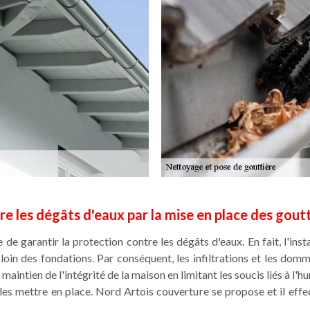
re les dégâts d'eaux par la mise en place des gou
le de garantir la protection contre les dégâts d'eaux. En fait, l'in
ie loin des fondations. Par conséquent, les infiltrations et les dom
maintien de l'intégrité de la maison en limitant les soucis liés à l'h
les mettre en place. Nord Artois couverture se propose et il effec