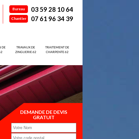
03 59 28 10 64
Bureau
07 61 96 34 39
Chantier
N DE
TRAVAUX DE
TRAITEMENT DE
62
ZINGUERIE 62
CHARPENTE 62
DEMANDE DE DEVIS
GRATUIT