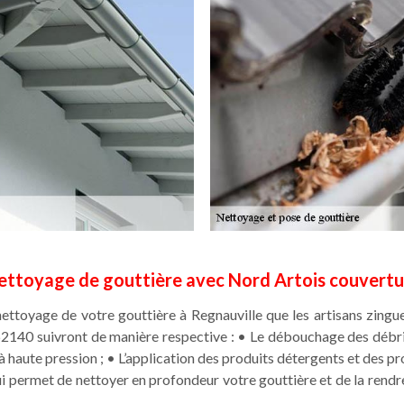
ettoyage de gouttière avec Nord Artois couvertu
ettoyage de votre gouttière à Regnauville que les artisans zingue
2140 suivront de manière respective : • Le débouchage des débris
à haute pression ; • L’application des produits détergents et des p
qui permet de nettoyer en profondeur votre gouttière et de la rendr