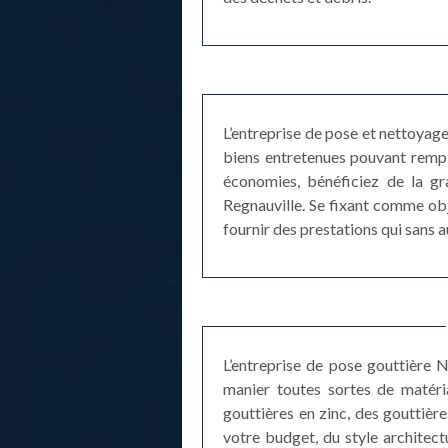
L’entreprise de pose et nettoyag
biens entretenues pouvant rempl
économies, bénéficiez de la gr
Regnauville. Se fixant comme obj
fournir des prestations qui sans 
L’entreprise de pose gouttière 
manier toutes sortes de matéri
gouttières en zinc, des gouttière
votre budget, du style architect