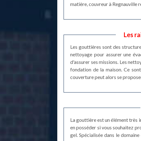
matière, couvreur à Regnauville ré
Les ra
Les gouttières sont des structures
nettoyage pour assurer une évacu
d'assurer ses missions. Les nett
fondation de la maison. Ce sont
couverture peut alors se proposer
La gouttière est un élément très 
en posséder si vous souhaitez pr
gel. Spécialisée dans le domaine 