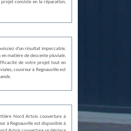
projet consiste en la réparation,
uissiez d’un résultat impeccable.
a en matière de descente pluviale.
efficacité de votre projet tout en
uviales, couvreur à Regnauville est
mande.
uttière Nord Artois couverture à
ur à Regnauville est disponible à
Nord Artois couverture se déplace