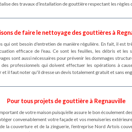
alise des travaux d’installation de gouttière respectant les règles d
isons de faire le nettoyage des gouttières à Regn
 qui ont besoin d'entretien de manière régulière. En fait, il est tr
ation efficace de l'eau. Ce sont les feuilles, les débris et les
oyages sont aussi nécessaires pour prévenir les dommages structu
 des professionnels qui doivent effectuer les opérations à caus
 et il faut noter qu'il dresse un devis totalement gratuit et sans e
Pour tous projets de gouttière à Regnauville
important de votre maison puisqu’elle assure le bon écoulement de
otéger convenablement votre façade et vos menuiseries extérieures
de la couverture et de la zinguerie, l’entreprise Nord Artois cou