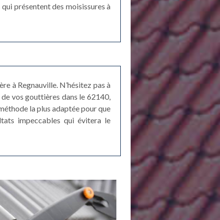
s qui présentent des moisissures à
ère à Regnauville. N’hésitez pas à
e de vos gouttières dans le 62140,
a méthode la plus adaptée pour que
ltats impeccables qui évitera le