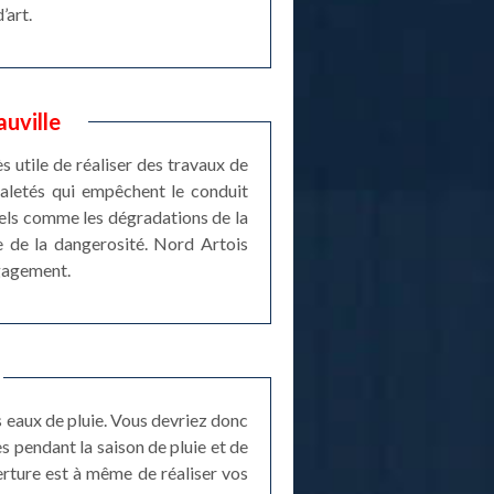
’art.
auville
ès utile de réaliser des travaux de
 saletés qui empêchent le conduit
rels comme les dégradations de la
e de la dangerosité. Nord Artois
ngagement.
s eaux de pluie. Vous devriez donc
 pendant la saison de pluie et de
verture est à même de réaliser vos