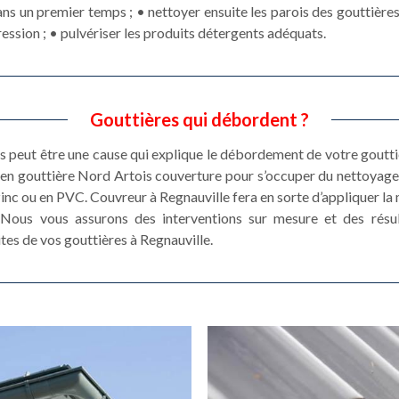
ns un premier temps ; • nettoyer ensuite les parois des gouttière
ession ; • pulvériser les produits détergents adéquats.
Gouttières qui débordent ?
s peut être une cause qui explique le débordement de votre goutti
etien gouttière Nord Artois couverture pour s’occuper du nettoyag
inc ou en PVC. Couvreur à Regnauville fera en sorte d’appliquer l
e. Nous vous assurons des interventions sur mesure et des résu
tes de vos gouttières à Regnauville.