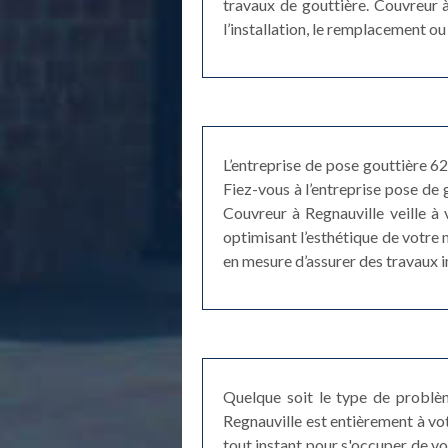
travaux de gouttière. Couvreur à
l’installation, le remplacement ou
L’entreprise de pose gouttière 6
Fiez-vous à l’entreprise pose de 
Couvreur à Regnauville veille à v
optimisant l’esthétique de votre m
en mesure d’assurer des travaux 
Quelque soit le type de problèm
Regnauville est entièrement à vo
tout instant pour s'occuper de v