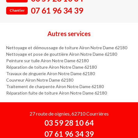
07 61 96 34 39
Chantier
Autres services
Nettoyage et démoussage de toiture Airon Notre Dame 62180
Nettoyage et pose de gouttière Airon Notre Dame 62180
Peinture sur tuile Airon Notre Dame 62180
Réparation de toiture Airon Notre Dame 62180
Travaux de zinguerie Airon Notre Dame 62180
Couvreur Airon Notre Dame 62180
Traitement de charpente Airon Notre Dame 62180
Réparation fuite de toiture Airon Notre Dame 62180
27 route de oignies, 62710 Courrières
03 59 28 10 64
07 61 96 34 39