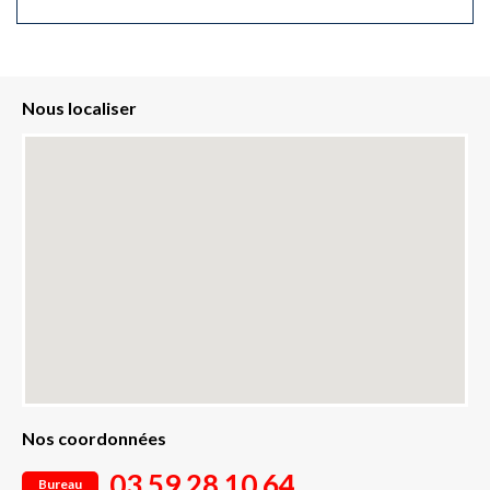
Nous localiser
Nos coordonnées
03 59 28 10 64
Bureau