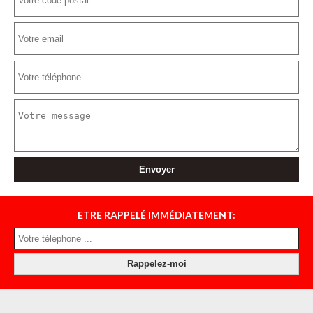
ETRE RAPPELÉ IMMÉDIATEMENT: