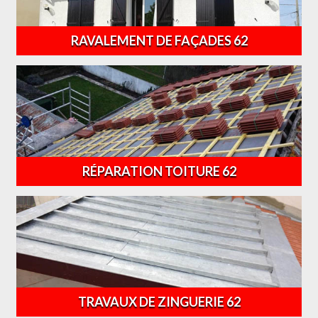
RAVALEMENT DE FAÇADES 62
RÉPARATION TOITURE 62
TRAVAUX DE ZINGUERIE 62