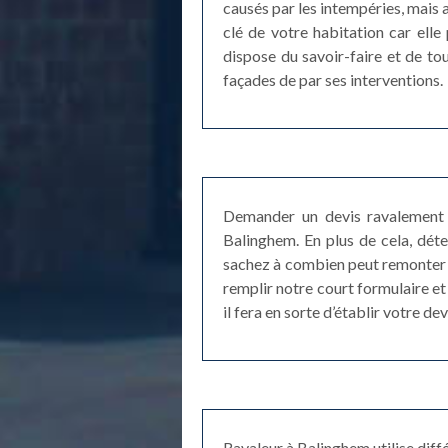
causés par les intempéries, mais a
clé de votre habitation car ell
dispose du savoir-faire et de tou
façades de par ses interventions.
Demander un devis ravalement o
Balinghem. En plus de cela, déte
sachez à combien peut remonter l
remplir notre court formulaire et 
il fera en sorte d’établir votre de
Ravaleur à Balinghem utilise diffé