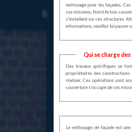
nettoyage pour les façades. Ces t
ces missions. Nord Artois couvert
s'installent sur ces structures. A
informations, veuillez lui passer u
Qui se charge des
Des travaux spécifiques se font
propriétaires des constructions
réaliser. Ces opérations sont as
couverture s'occupe de ces missio
Le nettoyage de façade est une 