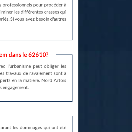
des professionnels pour procéder à
iminer les différentes crasses qui
priés. Si vous avez besoin d'autres
hem dans le 62610?
vec l'urbanisme peut obliger les
des travaux de ravalement sont à
xperts en la matière. Nord Artois
ans engagement.
éparant les dommages qui ont été