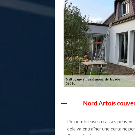
Nord Artois couver
De nombreuses crasses peuvent ve
cela va entraîner une certaine per