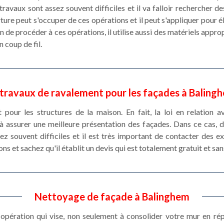
ravaux sont assez souvent difficiles et il va falloir rechercher 
ure peut s'occuper de ces opérations et il peut s'appliquer pour él
fin de procéder à ces opérations, il utilise aussi des matériels appro
n coup de fil.
 travaux de ravalement pour les façades à Baling
 pour les structures de la maison. En fait, la loi en relation a
 à assurer une meilleure présentation des façades. Dans ce cas, 
sez souvent difficiles et il est très important de contacter des e
ns et sachez qu'il établit un devis qui est totalement gratuit et s
Nettoyage de façade à Balinghem
opération qui vise, non seulement à consolider votre mur en r