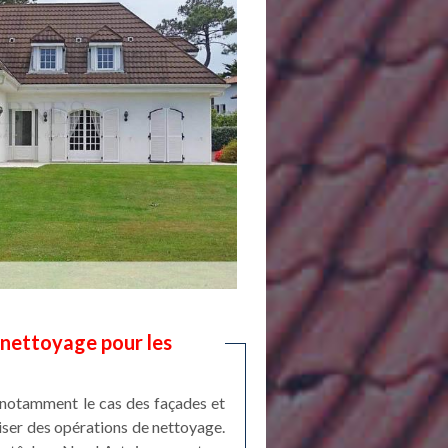
 nettoyage pour les
t notamment le cas des façades et
aliser des opérations de nettoyage.