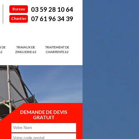
03 59 28 10 64
Bureau
07 61 96 34 39
Chantier
N DE
TRAVAUX DE
TRAITEMENT DE
62
ZINGUERIE 62
CHARPENTE 62
DEMANDE DE DEVIS
GRATUIT