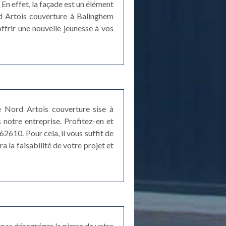
 En effet, la façade est un élément
rd Artois couverture à Balinghem
offrir une nouvelle jeunesse à vos
e Nord Artois couverture sise à
 notre entreprise. Profitez-en et
610. Pour cela, il vous suffit de
a la faisabilité de votre projet et
e pas désagréger la pierre de votre