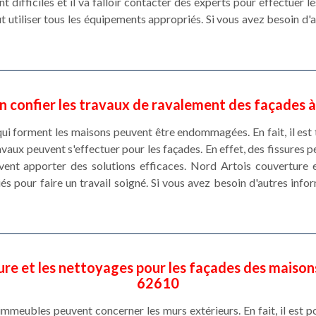
 difficiles et il va falloir contacter des experts pour effectuer 
t utiliser tous les équipements appropriés. Si vous avez besoin d'a
n confier les travaux de ravalement des façades 
 qui forment les maisons peuvent être endommagées. En fait, il es
vaux peuvent s'effectuer pour les façades. En effet, des fissures 
vent apporter des solutions efficaces. Nord Artois couverture e
s pour faire un travail soigné. Si vous avez besoin d'autres inform
re et les nettoyages pour les façades des maison
62610
immeubles peuvent concerner les murs extérieurs. En fait, il est p