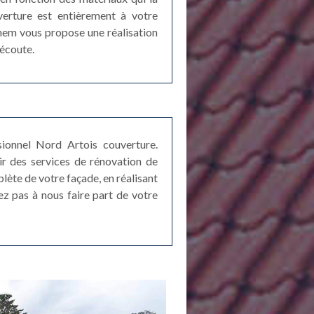
verture est entièrement à votre
nghem vous propose une réalisation
 écoute.
sionnel Nord Artois couverture.
ir des services de rénovation de
lète de votre façade, en réalisant
tez pas à nous faire part de votre