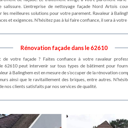
salissure. L’entreprise de nettoyage façade Nord Artois cou
nir les meilleures solutions pour votre parement. Ravaleur à Bali
ces et exigences. N’hésitez pas à lui faire confiance, il sera à votre
Rénovation façade dans le 62610
t de votre façade ? Faites confiance à votre ravaleur profes
de 62610 peut intervenir sur tous types de bâtiment pour fourn
aleur à Balinghem est en mesure de s’occuper de la rénovation comp
murs ainsi que le ravitaillement des briques, entre autres. N’hési
 nos clients satisfaits par nos services de qualité.