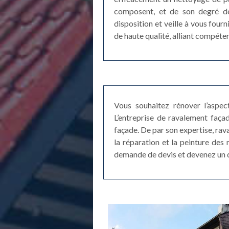
composent, et de son degré de 
disposition et veille à vous four
de haute qualité, alliant compéten
Vous souhaitez rénover l’aspec
L’entreprise de ravalement faça
façade. De par son expertise, rav
la réparation et la peinture des 
demande de devis et devenez un de