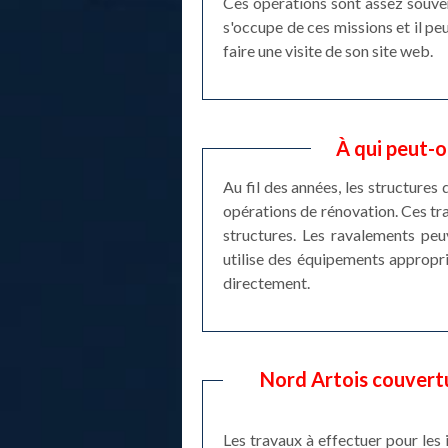
Ces opérations sont assez souvent
s'occupe de ces missions et il peu
faire une visite de son site web.
À qui peut-o
Au fil des années, les structures
opérations de rénovation. Ces tra
structures. Les ravalements peu
utilise des équipements approprié
directement.
Nord Artois couvertu
Les travaux à effectuer pour les 