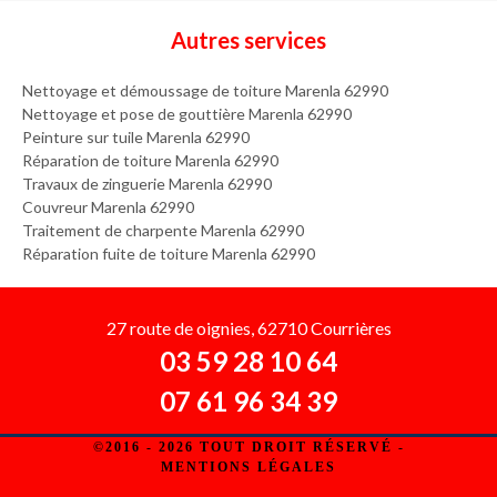
Autres services
Nettoyage et démoussage de toiture Marenla 62990
Nettoyage et pose de gouttière Marenla 62990
Peinture sur tuile Marenla 62990
Réparation de toiture Marenla 62990
Travaux de zinguerie Marenla 62990
Couvreur Marenla 62990
Traitement de charpente Marenla 62990
Réparation fuite de toiture Marenla 62990
27 route de oignies, 62710 Courrières
03 59 28 10 64
07 61 96 34 39
©2016 - 2026 TOUT DROIT RÉSERVÉ -
MENTIONS LÉGALES