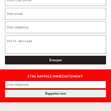
ETRE RAPPELÉ IMMÉDIATEMENT: