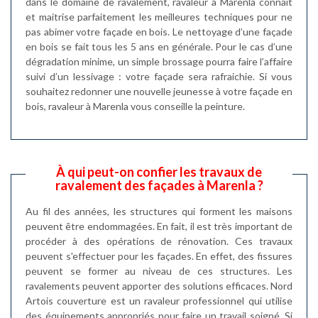
dans le domaine de ravalement, ravaleur à Marenla connait
et maitrise parfaitement les meilleures techniques pour ne
pas abimer votre façade en bois. Le nettoyage d’une façade
en bois se fait tous les 5 ans en générale. Pour le cas d’une
dégradation minime, un simple brossage pourra faire l’affaire
suivi d’un lessivage : votre façade sera rafraichie. Si vous
souhaitez redonner une nouvelle jeunesse à votre façade en
bois, ravaleur à Marenla vous conseille la peinture.
À qui peut-on confier les travaux de
ravalement des façades à Marenla ?
Au fil des années, les structures qui forment les maisons
peuvent être endommagées. En fait, il est très important de
procéder à des opérations de rénovation. Ces travaux
peuvent s'effectuer pour les façades. En effet, des fissures
peuvent se former au niveau de ces structures. Les
ravalements peuvent apporter des solutions efficaces. Nord
Artois couverture est un ravaleur professionnel qui utilise
des équipements appropriés pour faire un travail soigné. Si