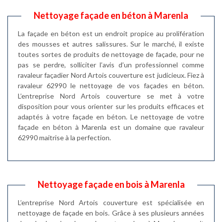
Nettoyage façade en béton à Marenla
La façade en béton est un endroit propice au prolifération
des mousses et autres salissures. Sur le marché, il existe
toutes sortes de produits de nettoyage de façade, pour ne
pas se perdre, solliciter l’avis d’un professionnel comme
ravaleur façadier Nord Artois couverture est judicieux. Fiez à
ravaleur 62990 le nettoyage de vos façades en béton.
L’entreprise Nord Artois couverture se met à votre
disposition pour vous orienter sur les produits efficaces et
adaptés à votre façade en béton. Le nettoyage de votre
façade en béton à Marenla est un domaine que ravaleur
62990 maitrise à la perfection.
Nettoyage façade en bois à Marenla
L’entreprise Nord Artois couverture est spécialisée en
nettoyage de façade en bois. Grâce à ses plusieurs années