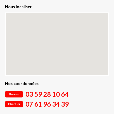
Nous localiser
Nos coordonnées
03 59 28 10 64
Bureau
07 61 96 34 39
Chantier