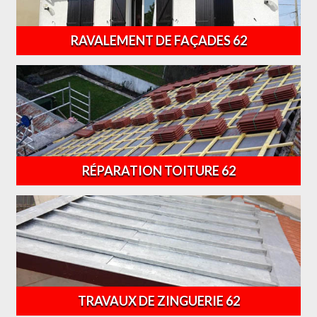
RAVALEMENT DE FAÇADES 62
RÉPARATION TOITURE 62
TRAVAUX DE ZINGUERIE 62