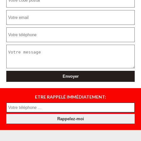
ETRE RAPPELÉ IMMÉDIATEMENT: