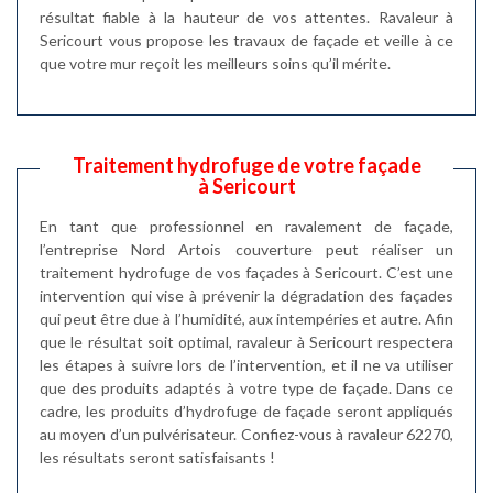
résultat fiable à la hauteur de vos attentes. Ravaleur à
Sericourt vous propose les travaux de façade et veille à ce
que votre mur reçoit les meilleurs soins qu’il mérite.
Traitement hydrofuge de votre façade
à Sericourt
En tant que professionnel en ravalement de façade,
l’entreprise Nord Artois couverture peut réaliser un
traitement hydrofuge de vos façades à Sericourt. C’est une
intervention qui vise à prévenir la dégradation des façades
qui peut être due à l’humidité, aux intempéries et autre. Afin
que le résultat soit optimal, ravaleur à Sericourt respectera
les étapes à suivre lors de l’intervention, et il ne va utiliser
que des produits adaptés à votre type de façade. Dans ce
cadre, les produits d’hydrofuge de façade seront appliqués
au moyen d’un pulvérisateur. Confiez-vous à ravaleur 62270,
les résultats seront satisfaisants !