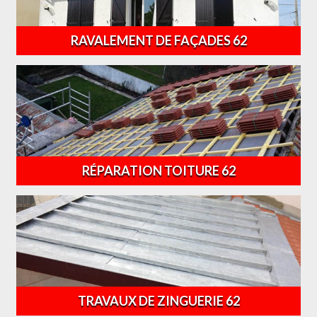
RAVALEMENT DE FAÇADES 62
RÉPARATION TOITURE 62
TRAVAUX DE ZINGUERIE 62