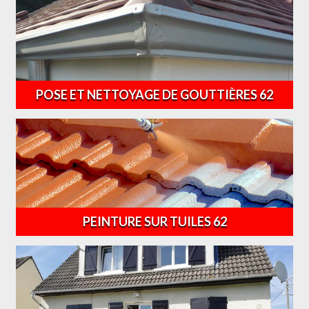
POSE ET NETTOYAGE DE GOUTTIÈRES 62
PEINTURE SUR TUILES 62