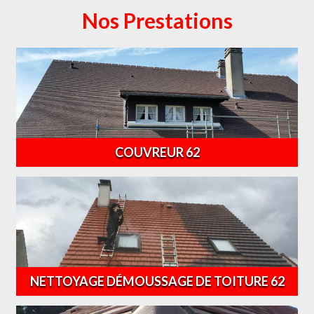
Nos Prestations
COUVREUR 62
NETTOYAGE DÉMOUSSAGE DE TOITURE 62