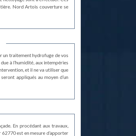
atière. Nord Artois couverture se
er un traitement hydrofuge de vos
 due à l’humidité, aux intempéries
tervention, et il ne va utiliser que
e seront appliqués au moyen d’un
çade. En procédant aux travaux,
ur 62770 est en mesure d’apporter