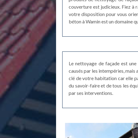
couverture est judicieux. Fiez à
votre disposition pour vous orie
béton à Wamin est un domaine que
Le nettoyage de façade est une 
causés par les intempéries, mais a
clé de votre habitation car elle
du savoir-faire et de tous les éq
par ses interventions.