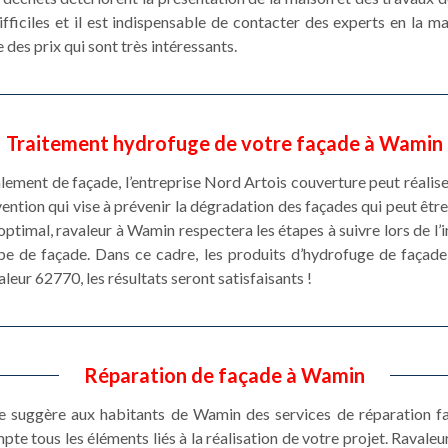
fficiles et il est indispensable de contacter des experts en la m
 des prix qui sont très intéressants.
Traitement hydrofuge de votre façade à Wamin
alement de façade, l’entreprise Nord Artois couverture peut réalis
ention qui vise à prévenir la dégradation des façades qui peut être
 optimal, ravaleur à Wamin respectera les étapes à suivre lors de l’in
pe de façade. Dans ce cadre, les produits d’hydrofuge de façad
leur 62770, les résultats seront satisfaisants !
Réparation de façade à Wamin
e suggère aux habitants de Wamin des services de réparation fa
te tous les éléments liés à la réalisation de votre projet. Ravale