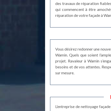
des travaux de réparation fiables 
qui commencent à être amochés. 
réparation de votre façade à Wamin
Vous désirez redonner une nouvell
Wamin. Quels que soient l’ampleu
projet. Ravaleur à Wamin s’engag
besoins et de vos attentes. Respe
sur mesure.
L’entreprise de nettoyage façade