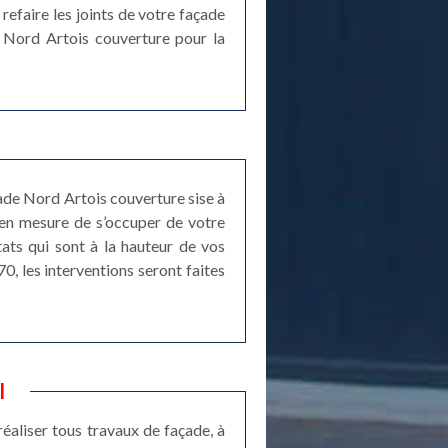
 refaire les joints de votre façade
e Nord Artois couverture pour la
çade Nord Artois couverture sise à
t en mesure de s’occuper de votre
tats qui sont à la hauteur de vos
0, les interventions seront faites
l
éaliser tous travaux de façade, à