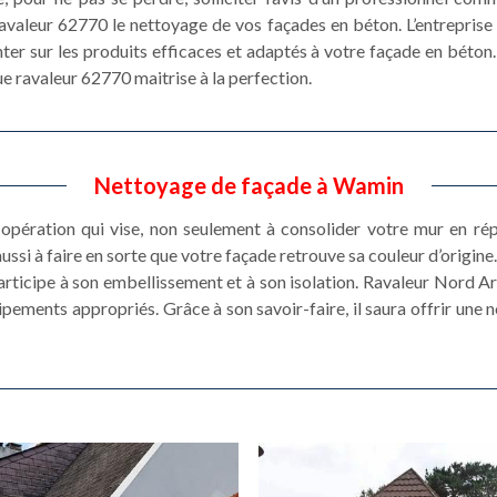
 ravaleur 62770 le nettoyage de vos façades en béton. L’entrepris
nter sur les produits efficaces et adaptés à votre façade en béton
 ravaleur 62770 maitrise à la perfection.
Nettoyage de façade à Wamin
opération qui vise, non seulement à consolider votre mur en r
ussi à faire en sorte que votre façade retrouve sa couleur d’origine.
 participe à son embellissement et à son isolation. Ravaleur Nord 
uipements appropriés. Grâce à son savoir-faire, il saura offrir une 