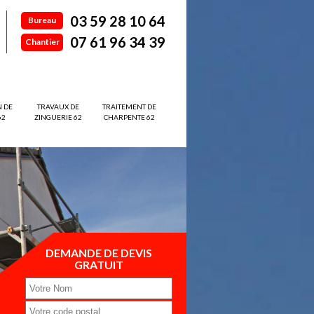
03 59 28 10 64
Bureau
07 61 96 34 39
Chantier
N DE
TRAVAUX DE
TRAITEMENT DE
62
ZINGUERIE 62
CHARPENTE 62
DEMANDE DE DEVIS
GRATUIT