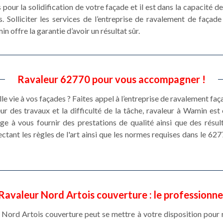
pour la solidification de votre façade et il est dans la capacité de
Solliciter les services de l’entreprise de ravalement de façad
 offre la garantie d’avoir un résultat sûr.
Ravaleur 62770 pour vous accompagner !
e vie à vos façades ? Faites appel à l’entreprise de ravalement fa
r des travaux et la difficulté de la tâche, ravaleur à Wamin es
e à vous fournir des prestations de qualité ainsi que des résul
ctant les règles de l'art ainsi que les normes requises dans le 6277
Ravaleur Nord Artois couverture : le professionne
 Nord Artois couverture peut se mettre à votre disposition pour r