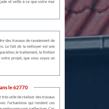
çade et veille à ce que votre mur
ndre des travaux de ravalement de
s. Le fait de la nettoyer est une
ration, le traitement, la finition
 votre projet, que vous soyez un
ans le 62770
 très utile de réaliser des travaux
avec l'urbanisme qui rendent ces
de nettoyage sont à effectuer. Ces