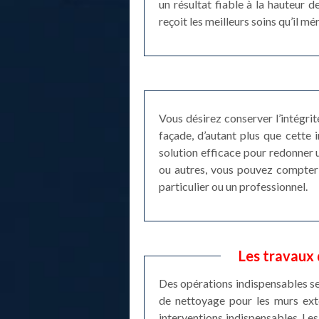
un résultat fiable à la hauteur 
reçoit les meilleurs soins qu’il mér
Vous désirez conserver l’intégri
façade, d’autant plus que cette 
solution efficace pour redonner u
ou autres, vous pouvez compter 
particulier ou un professionnel.
Les travaux
Des opérations indispensables se f
de nettoyage pour les murs exté
interventions indispensables. Les