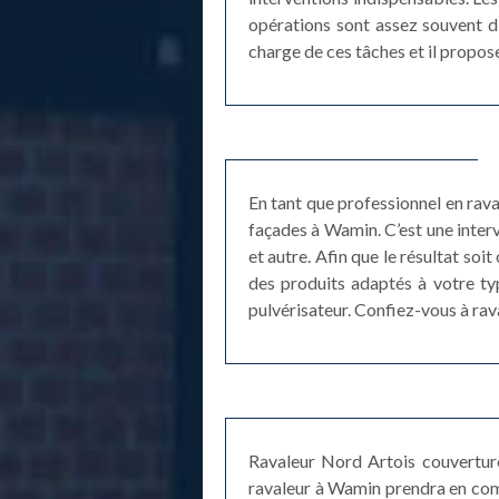
opérations sont assez souvent di
charge de ces tâches et il propose
En tant que professionnel en rav
façades à Wamin. C’est une interv
et autre. Afin que le résultat soit
des produits adaptés à votre ty
pulvérisateur. Confiez-vous à rava
Ravaleur Nord Artois couvertur
ravaleur à Wamin prendra en comp