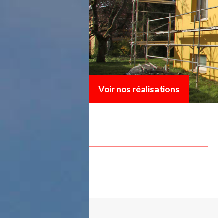
Voir nos réalisations