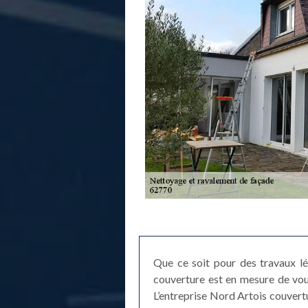
Que ce soit pour des travaux lé
couverture est en mesure de vous
L’entreprise Nord Artois couvert