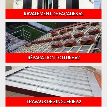
RAVALEMENT DE FAÇADES 62
RÉPARATION TOITURE 62
TRAVAUX DE ZINGUERIE 62