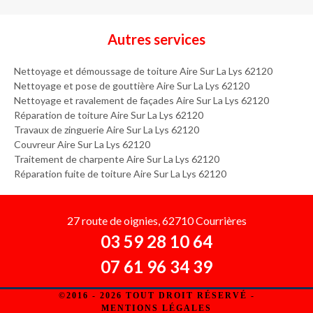
Autres services
Nettoyage et démoussage de toiture Aire Sur La Lys 62120
Nettoyage et pose de gouttière Aire Sur La Lys 62120
Nettoyage et ravalement de façades Aire Sur La Lys 62120
Réparation de toiture Aire Sur La Lys 62120
Travaux de zinguerie Aire Sur La Lys 62120
Couvreur Aire Sur La Lys 62120
Traitement de charpente Aire Sur La Lys 62120
Réparation fuite de toiture Aire Sur La Lys 62120
27 route de oignies, 62710 Courrières
03 59 28 10 64
07 61 96 34 39
©2016 - 2026 TOUT DROIT RÉSERVÉ -
MENTIONS LÉGALES