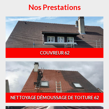
Nos Prestations
COUVREUR 62
NETTOYAGE DÉMOUSSAGE DE TOITURE 62