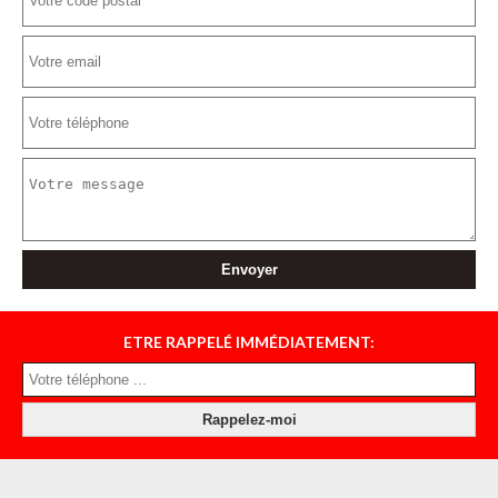
ETRE RAPPELÉ IMMÉDIATEMENT: