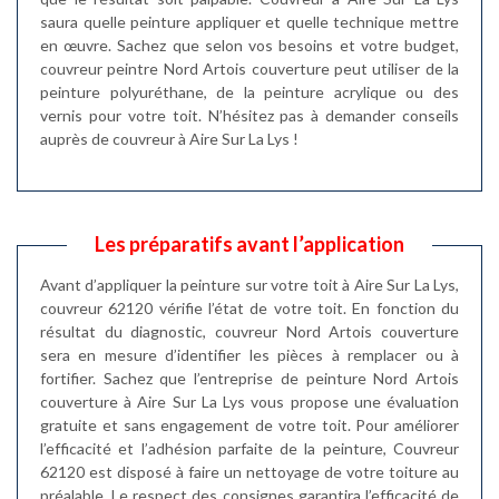
saura quelle peinture appliquer et quelle technique mettre
en œuvre. Sachez que selon vos besoins et votre budget,
couvreur peintre Nord Artois couverture peut utiliser de la
peinture polyuréthane, de la peinture acrylique ou des
vernis pour votre toit. N’hésitez pas à demander conseils
auprès de couvreur à Aire Sur La Lys !
Les préparatifs avant l’application
Avant d’appliquer la peinture sur votre toit à Aire Sur La Lys,
couvreur 62120 vérifie l’état de votre toit. En fonction du
résultat du diagnostic, couvreur Nord Artois couverture
sera en mesure d’identifier les pièces à remplacer ou à
fortifier. Sachez que l’entreprise de peinture Nord Artois
couverture à Aire Sur La Lys vous propose une évaluation
gratuite et sans engagement de votre toit. Pour améliorer
l’efficacité et l’adhésion parfaite de la peinture, Couvreur
62120 est disposé à faire un nettoyage de votre toiture au
préalable. Le respect des consignes garantira l’efficacité de