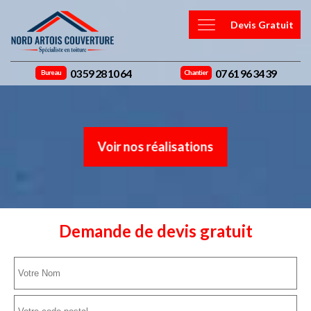
Devis Gratuit
03 59 28 10 64
07 61 96 34 39
Bureau
Chantier
Voir nos réalisations
Demande de devis gratuit