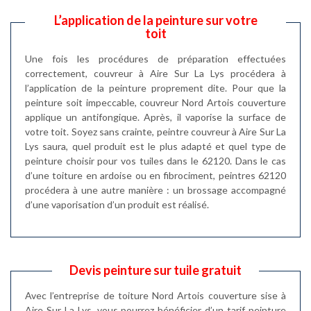
L’application de la peinture sur votre
toit
Une fois les procédures de préparation effectuées
correctement, couvreur à Aire Sur La Lys procédera à
l’application de la peinture proprement dite. Pour que la
peinture soit impeccable, couvreur Nord Artois couverture
applique un antifongique. Après, il vaporise la surface de
votre toit. Soyez sans crainte, peintre couvreur à Aire Sur La
Lys saura, quel produit est le plus adapté et quel type de
peinture choisir pour vos tuiles dans le 62120. Dans le cas
d’une toiture en ardoise ou en fibrociment, peintres 62120
procédera à une autre manière : un brossage accompagné
d’une vaporisation d’un produit est réalisé.
Devis peinture sur tuile gratuit
Avec l’entreprise de toiture Nord Artois couverture sise à
Aire Sur La Lys, vous pourrez bénéficier d’un tarif peinture