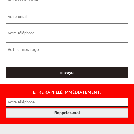
ETRE RAPPELÉ IMMÉDIATEMENT: