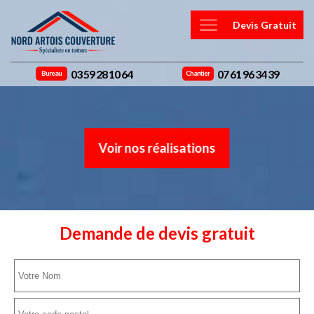
Devis Gratuit
03 59 28 10 64
07 61 96 34 39
Bureau
Chantier
Voir nos réalisations
Demande de devis gratuit