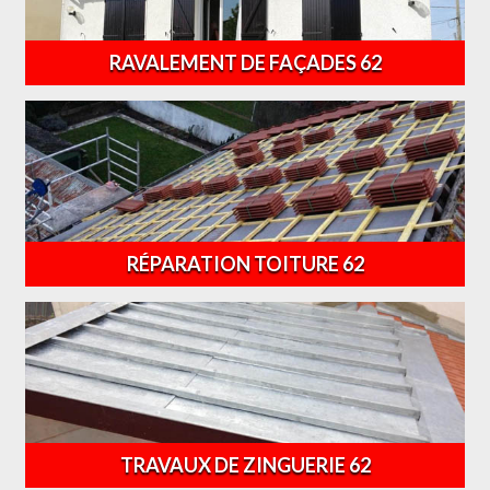
RAVALEMENT DE FAÇADES 62
RÉPARATION TOITURE 62
TRAVAUX DE ZINGUERIE 62