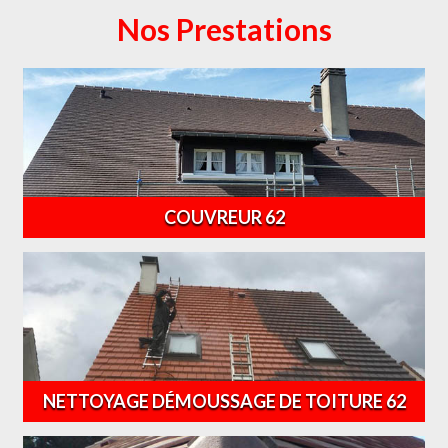
Nos Prestations
COUVREUR 62
NETTOYAGE DÉMOUSSAGE DE TOITURE 62