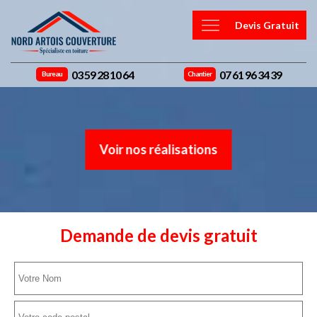
Devis Gratuit
03 59 28 10 64
07 61 96 34 39
Bureau
Chantier
Voir nos réalisations
Demande de devis gratuit