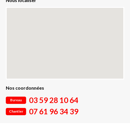
Nous localiser
Nos coordonnées
03 59 28 10 64
Bureau
07 61 96 34 39
Chantier