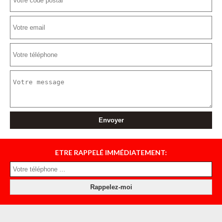
ETRE RAPPELÉ IMMÉDIATEMENT: