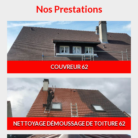
Nos Prestations
COUVREUR 62
NETTOYAGE DÉMOUSSAGE DE TOITURE 62