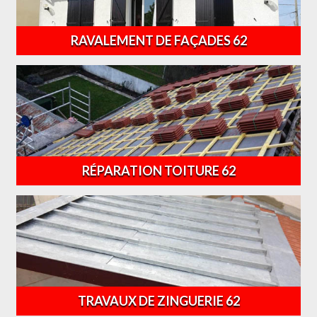
RAVALEMENT DE FAÇADES 62
RÉPARATION TOITURE 62
TRAVAUX DE ZINGUERIE 62