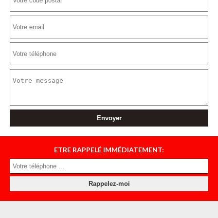
ETRE RAPPELÉ IMMÉDIATEMENT: