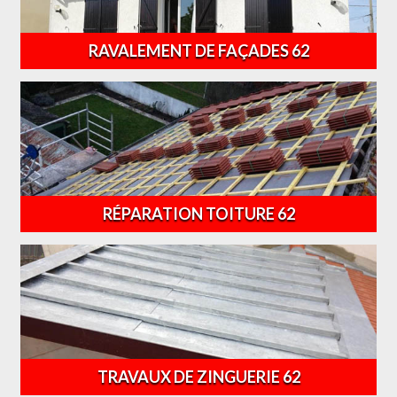
RAVALEMENT DE FAÇADES 62
RÉPARATION TOITURE 62
TRAVAUX DE ZINGUERIE 62