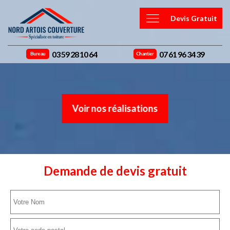
Devis Gratuit
03 59 28 10 64
07 61 96 34 39
Bureau
Chantier
Voir nos réalisations
Demande de devis gratuit