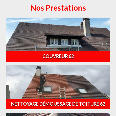
Nos Prestations
COUVREUR 62
NETTOYAGE DÉMOUSSAGE DE TOITURE 62