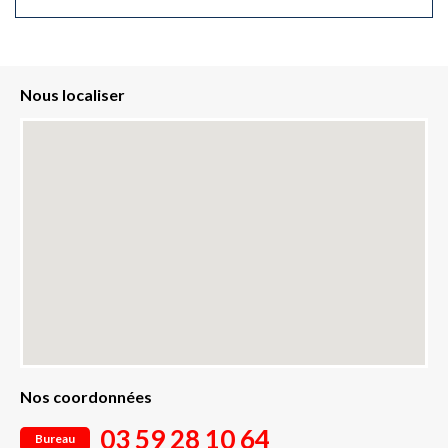
Nous localiser
Nos coordonnées
03 59 28 10 64
Bureau