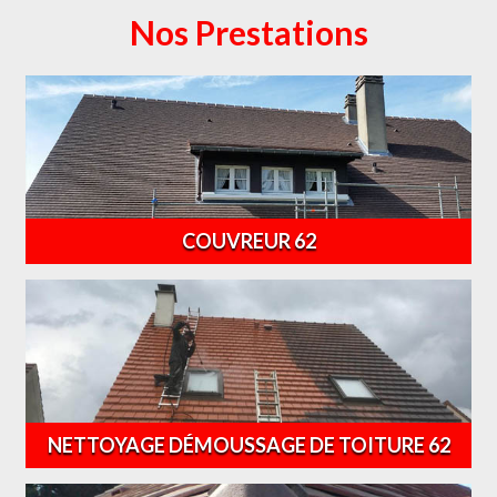
Nos Prestations
COUVREUR 62
NETTOYAGE DÉMOUSSAGE DE TOITURE 62