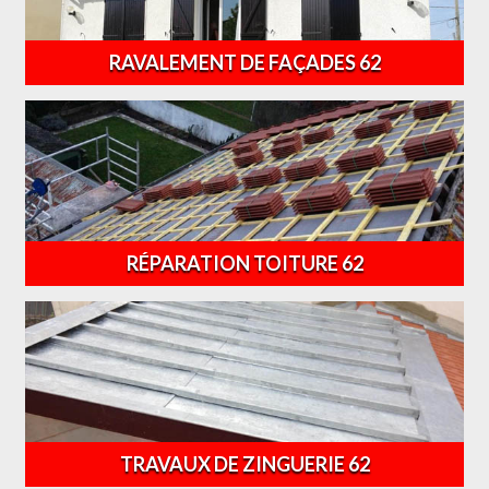
RAVALEMENT DE FAÇADES 62
RÉPARATION TOITURE 62
TRAVAUX DE ZINGUERIE 62