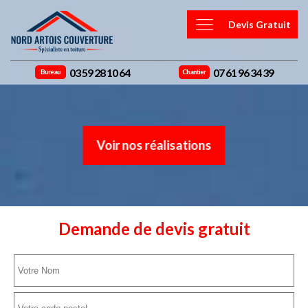
Devis Gratuit
03 59 28 10 64
07 61 96 34 39
Bureau
Chantier
Voir nos réalisations
Demande de devis gratuit