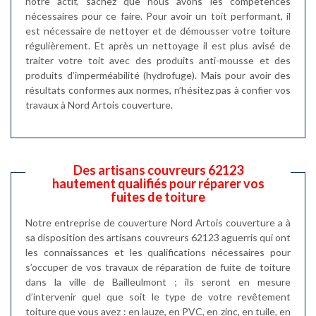
notre actif, sachez que nous avons les compétences
nécessaires pour ce faire. Pour avoir un toit performant, il
est nécessaire de nettoyer et de démousser votre toiture
régulièrement. Et après un nettoyage il est plus avisé de
traiter votre toit avec des produits anti-mousse et des
produits d’imperméabilité (hydrofuge). Mais pour avoir des
résultats conformes aux normes, n’hésitez pas à confier vos
travaux à Nord Artois couverture.
Des artisans couvreurs 62123
hautement qualifiés pour réparer vos
fuites de toiture
Notre entreprise de couverture Nord Artois couverture a à
sa disposition des artisans couvreurs 62123 aguerris qui ont
les connaissances et les qualifications nécessaires pour
s’occuper de vos travaux de réparation de fuite de toiture
dans la ville de Bailleulmont ; ils seront en mesure
d’intervenir quel que soit le type de votre revêtement
toiture que vous avez : en lauze, en PVC, en zinc, en tuile, en