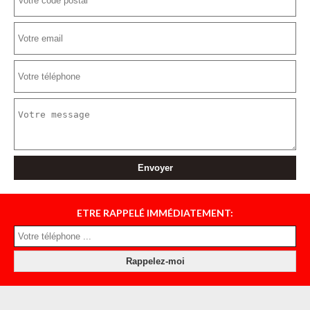
ETRE RAPPELÉ IMMÉDIATEMENT: