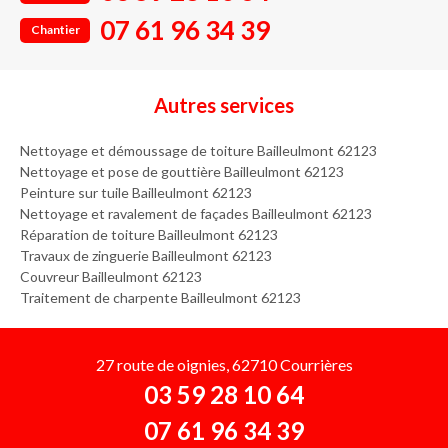
07 61 96 34 39
Chantier
Autres services
Nettoyage et démoussage de toiture Bailleulmont 62123
Nettoyage et pose de gouttière Bailleulmont 62123
Peinture sur tuile Bailleulmont 62123
Nettoyage et ravalement de façades Bailleulmont 62123
Réparation de toiture Bailleulmont 62123
Travaux de zinguerie Bailleulmont 62123
Couvreur Bailleulmont 62123
Traitement de charpente Bailleulmont 62123
27 route de oignies, 62710 Courrières
03 59 28 10 64
07 61 96 34 39