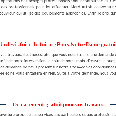
s opérations de bâchages professionnels sont incontournables. Ces t
 des professionnels pour les effectuer. Nord Artois couverture s
 couvreur qui utilise des équipements appropriés. Enfin, le prix qu
Un devis fuite de toiture Boiry Notre Dame gratui
vos travaux, il est nécessaire que vous nous fassiez une demande d
durée de notre intervention, le coût de notre main-d’œuvre, le budge
re de demande de devis présent sur notre site avec vos coordonné
rée et ne vous engagera en rien. Suite à votre demande, nous vou
Déplacement gratuit pour vos travaux
erture propose ses services aux particuliers et aux professionnel