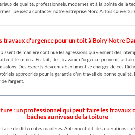
tériaux de qualité, professionnels, modernes et à la pointe de la te
rmes ; pensez à contacter notre entreprise Nord Artois couverture
s travaux d'urgence pour un toit à Boiry Notre D
ubissent de manière continue les agressions qui viennent des inte
attend le moins. En fait, des travaux d'urgence peuvent se fair
 missions. Des experts devront absolument se charger de ces tâch
tériels appropriés pour la garantie d'un travail de bonne qualité. 
 de l'argent.
ure : un professionnel qui peut faire les travaux 
bâches au niveau de la toiture
 faire de différentes manières. Autrement dit, des opérations spéc