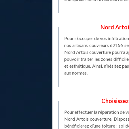
Nord Artois
Pour s’occuper de vos infiltratio
nos artisans couvreurs 62156 se 
Nord Artois couverture pourra ap
pouvoir traiter les zones difficil
et esthétique. Ainsi, n’hésitez p
aux normes.
Choisissez
Pour effectuer la réparation de vo
Nord Artois couverture. Disposan
bénéficierez d’une toiture : solid