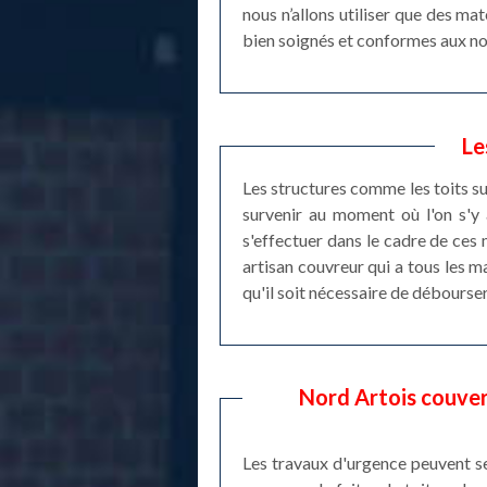
nous n’allons utiliser que des ma
bien soignés et conformes aux no
Le
Les structures comme les toits s
survenir au moment où l'on s'y 
s'effectuer dans le cadre de ces
artisan couvreur qui a tous les ma
qu'il soit nécessaire de débourser
Nord Artois couvert
Les travaux d'urgence peuvent se