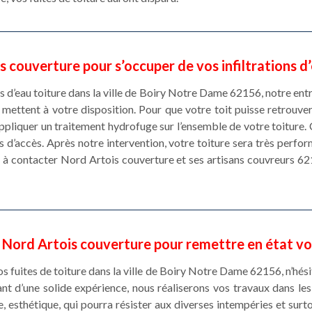
 couverture pour s’occuper de vos infiltrations d
ns d’eau toiture dans la ville de Boiry Notre Dame 62156, notre en
mettent à votre disposition. Pour que votre toit puisse retrouver
pliquer un traitement hydrofuge sur l’ensemble de votre toiture. 
es d’accès. Après notre intervention, votre toiture sera très perfor
as à contacter Nord Artois couverture et ses artisans couvreurs 6
 Nord Artois couverture pour remettre en état vo
s fuites de toiture dans la ville de Boiry Notre Dame 62156, n’hésit
t d’une solide expérience, nous réaliserons vos travaux dans les
e, esthétique, qui pourra résister aux diverses intempéries et surt