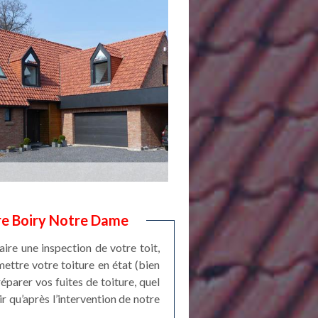
ure Boiry Notre Dame
ire une inspection de votre toit,
mettre votre toiture en état (bien
éparer vos fuites de toiture, quel
r qu’après l’intervention de notre