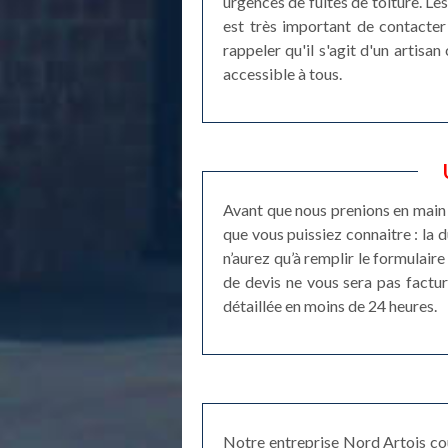
urgences de fuites de toiture. Le
est très important de contacter
rappeler qu'il s'agit d'un artisan
accessible à tous.
Avant que nous prenions en main 
que vous puissiez connaitre : la 
n’aurez qu’à remplir le formulai
de devis ne vous sera pas factu
détaillée en moins de 24 heures.
Notre entreprise Nord Artois couv