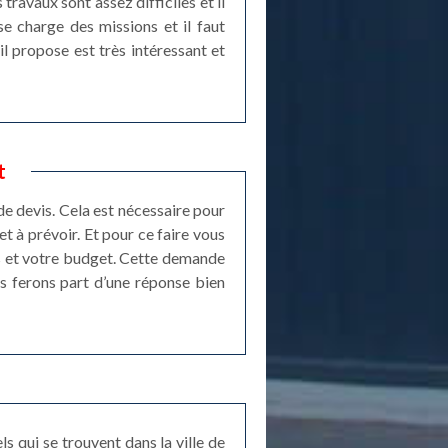
ravaux sont assez difficiles et il
e charge des missions et il faut
'il propose est très intéressant et
t
e devis. Cela est nécessaire pour
t à prévoir. Et pour ce faire vous
es et votre budget. Cette demande
s ferons part d’une réponse bien
s qui se trouvent dans la ville de