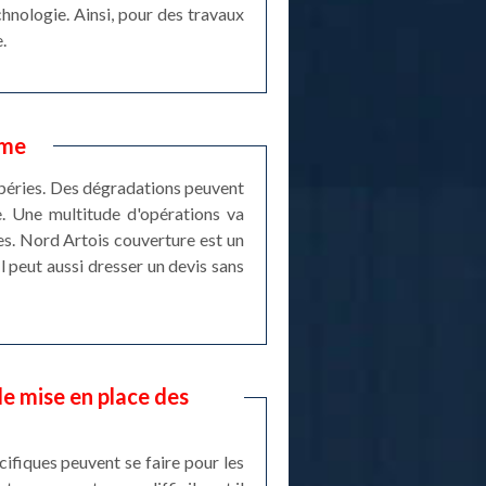
chnologie. Ainsi, pour des travaux
.
ame
mpéries. Des dégradations peuvent
e. Une multitude d'opérations va
es. Nord Artois couverture est un
Il peut aussi dresser un devis sans
de mise en place des
ifiques peuvent se faire pour les