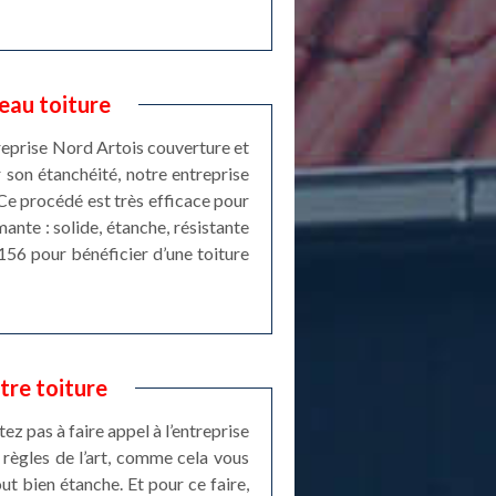
’eau toiture
treprise Nord Artois couverture et
 son étanchéité, notre entreprise
Ce procédé est très efficace pour
mante : solide, étanche, résistante
2156 pour bénéficier d’une toiture
tre toiture
ez pas à faire appel à l’entreprise
 règles de l’art, comme cela vous
out bien étanche. Et pour ce faire,