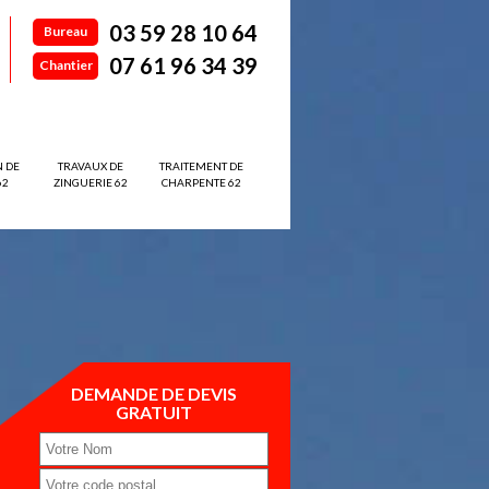
03 59 28 10 64
Bureau
07 61 96 34 39
Chantier
N DE
TRAVAUX DE
TRAITEMENT DE
62
ZINGUERIE 62
CHARPENTE 62
DEMANDE DE DEVIS
GRATUIT