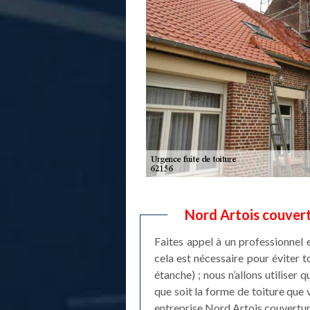
Nord Artois couvert
Faites appel à un professionnel 
cela est nécessaire pour éviter t
étanche) ; nous n’allons utiliser
que soit la forme de toiture que 
entreprise Nord Artois couverture