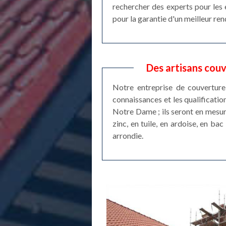
rechercher des experts pour les 
pour la garantie d'un meilleur ren
Des artisans couv
Notre entreprise de couverture
connaissances et les qualificatio
Notre Dame ; ils seront en mesure
zinc, en tuile, en ardoise, en bac
arrondie.