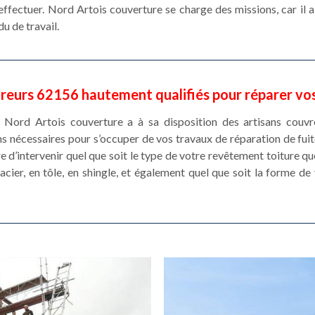
effectuer. Nord Artois couverture se charge des missions, car il a
du de travail.
reurs 62156 hautement qualifiés pour réparer vos
 Nord Artois couverture a à sa disposition des artisans couvr
ns nécessaires pour s’occuper de vos travaux de réparation de fuite
 d’intervenir quel que soit le type de votre revêtement toiture qu
 acier, en tôle, en shingle, et également quel que soit la forme de