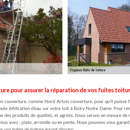
ure pour assurer la réparation de vos fuites toit
en couverture, comme Nord Artois couverture, pour qu’il puisse fa
oute infiltration d’eau sur votre toit à Boiry Notre Dame. Pour re
 que des produits de qualités, et agréés. Nous serons en mesure de r
vous avez : plate, arrondie ou en pente. Nous pouvons vous garanti
, vos fuites de toiture auront disparu.