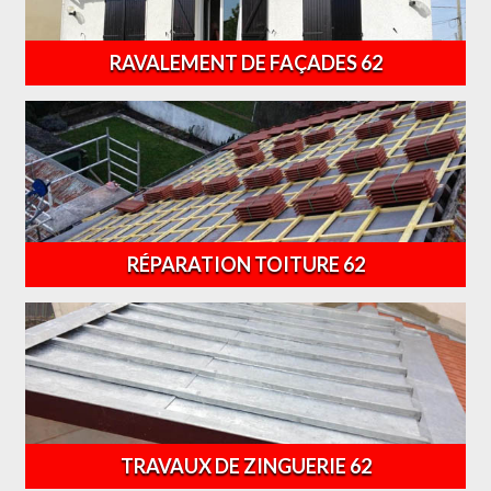
RAVALEMENT DE FAÇADES 62
RÉPARATION TOITURE 62
TRAVAUX DE ZINGUERIE 62