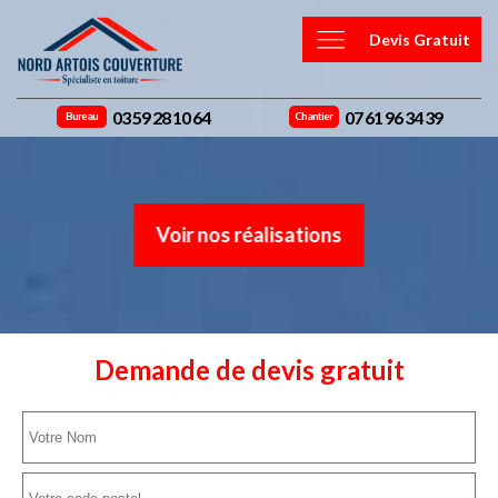
Devis Gratuit
03 59 28 10 64
07 61 96 34 39
Bureau
Chantier
Voir nos réalisations
Demande de devis gratuit