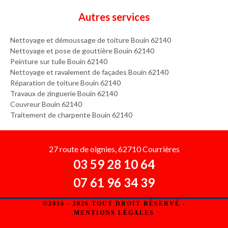
Autres services
Nettoyage et démoussage de toiture Bouin 62140
Nettoyage et pose de gouttière Bouin 62140
Peinture sur tuile Bouin 62140
Nettoyage et ravalement de façades Bouin 62140
Réparation de toiture Bouin 62140
Travaux de zinguerie Bouin 62140
Couvreur Bouin 62140
Traitement de charpente Bouin 62140
27 route de oignies, 62710 Courrières
03 59 28 10 64
07 61 96 34 39
©2016 - 2026 TOUT DROIT RÉSERVÉ -
MENTIONS LÉGALES