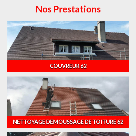
Nos Prestations
COUVREUR 62
NETTOYAGE DÉMOUSSAGE DE TOITURE 62