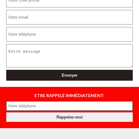
ETRE RAPPELÉ IMMÉDIATEMENT: