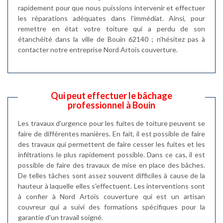
rapidement pour que nous puissions intervenir et effectuer
les réparations adéquates dans l’immédiat. Ainsi, pour
remettre en état votre toiture qui a perdu de son
étanchéité dans la ville de Bouin 62140 ; n’hésitez pas à
contacter notre entreprise Nord Artois couverture.
Qui peut effectuer le bâchage
professionnel à Bouin
Les travaux d'urgence pour les fuites de toiture peuvent se
faire de différentes manières. En fait, il est possible de faire
des travaux qui permettent de faire cesser les fuites et les
infiltrations le plus rapidement possible. Dans ce cas, il est
possible de faire des travaux de mise en place des bâches.
De telles tâches sont assez souvent difficiles à cause de la
hauteur à laquelle elles s'effectuent. Les interventions sont
à confier à Nord Artois couverture qui est un artisan
couvreur qui a suivi des formations spécifiques pour la
garantie d'un travail soigné.