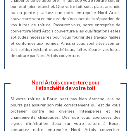
charpente de se détériorer ; il faut que votre toiture soit en
bon état (bien étanche). Que votre toit soit : plate, arrondie
ou en pente ; sachez que notre entreprise Nord Artois
couverture sera en mesure de s’occuper de la réparation de
vos fuites de toiture. Rassurez-vous, notre entreprise de
couverture Nord Artois couverture a les qualifications et les
aptitudes nécessaires pour vous fournir des travaux fiables
et conformes aux normes. Ainsi, si vous souhaitez avoir un
toit solide, résistant et esthétique, faites réparer vos fuites
de toiture par Nord Artois couverture.
Nord Artois couverture pour
l’étanchéité de votre toit
Si votre toiture à Bouin n’est pas bien étanche, elle ne
pourra pas assurer son rôle correctement qui est de vous
protéger contre les diverses intempéries et les
changements climatiques. Dès que vous apercevez des
signes d’infiltration d’eau sur votre toiture à Bouin,
contactez notre entreprise Nord Artois couverture