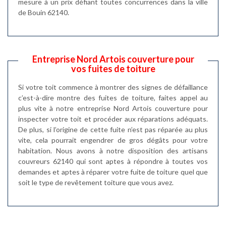
mesure à un prix défiant toutes concurrences dans la ville
de Bouin 62140.
Entreprise Nord Artois couverture pour
vos fuites de toiture
Si votre toit commence à montrer des signes de défaillance
c’est-à-dire montre des fuites de toiture, faites appel au
plus vite à notre entreprise Nord Artois couverture pour
inspecter votre toit et procéder aux réparations adéquats.
De plus, si l’origine de cette fuite n’est pas réparée au plus
vite, cela pourrait engendrer de gros dégâts pour votre
habitation. Nous avons à notre disposition des artisans
couvreurs 62140 qui sont aptes à répondre à toutes vos
demandes et aptes à réparer votre fuite de toiture quel que
soit le type de revêtement toiture que vous avez.