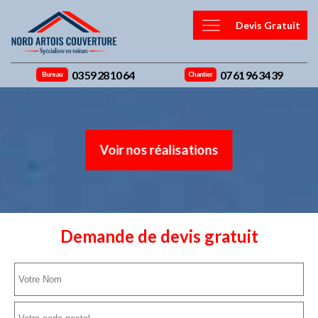
Devis Gratuit
03 59 28 10 64
07 61 96 34 39
Bureau
Chantier
Voir nos réalisations
Demande de devis gratuit