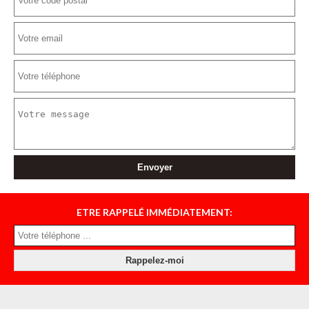
ETRE RAPPELÉ IMMÉDIATEMENT: