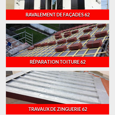
RAVALEMENT DE FAÇADES 62
RÉPARATION TOITURE 62
TRAVAUX DE ZINGUERIE 62