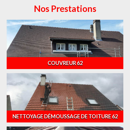
Nos Prestations
COUVREUR 62
NETTOYAGE DÉMOUSSAGE DE TOITURE 62