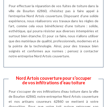
Pour effectuer la réparation de vos fuites de toiture dans la
ville de Bourlon 62860, n’hésitez pas à faire appel à
l’entreprise Nord Artois couverture. Disposant d’une solide
expérience, nous réaliserons vos travaux dans les règles de
l’art, comme cela vous bénéficierez d’une toiture : solide,
esthétique, qui pourra résister aux diverses intempéries et
surtout bien étanche. Et pour ce faire, nous n’allons utiliser
que des matériaux de qualité, professionnels, modernes et à
la pointe de la technologie. Ainsi, pour des travaux bien
soignés et conformes aux normes ; pensez à contacter
notre entreprise Nord Artois couverture.
Nord Artois couverture pour s’occuper
de vos infiltrations d’eau toiture
Pour s’occuper de vos infiltrations d’eau toiture dans la ville
de Bourlon 62860, notre entreprise Nord Artois couverture
et nos artisans couvreurs 62860 se mettent à votre
disposition. Pour que votre toit puisse retrouver son