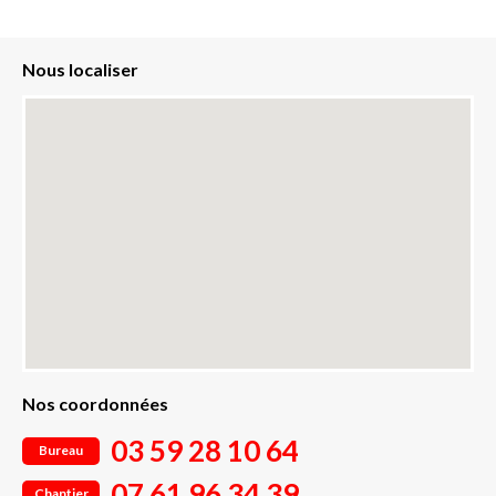
Nous localiser
Nos coordonnées
03 59 28 10 64
Bureau
07 61 96 34 39
Chantier