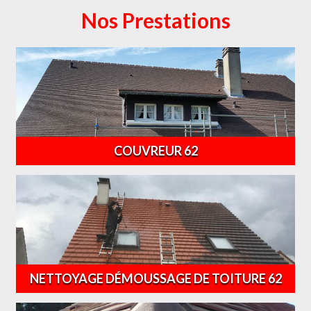
Nos Prestations
COUVREUR 62
NETTOYAGE DÉMOUSSAGE DE TOITURE 62