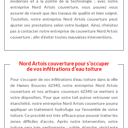
modernes et à la pointe de la technologie ; avec notre
entreprise Nord Artois couverture, vous pouvez vous
assurer de n’avoir que des travaux de qualité et bien soigné.
Toutefois, notre entreprise Nord Artois couverture peut
ajuster ses prestations selon votre budget. Ainsi, n’hésitez
pas à contacter notre entreprise de couverture Nord Artois
couverture ; afin d’éviter toutes mauvaises interventions.
Nord Artois couverture pour s’occuper
de vos infiltrations d’eau toiture
Pour s’occuper de vos infiltrations d’eau toiture dans la ville
de Hames Boucres 62340, notre entreprise Nord Artois
couverture et nos artisans couvreurs 62340 se mettent à
votre disposition. Pour que votre toit puisse retrouver son
étanchéité, notre entreprise Nord Artois couverture pourra
appliquer un traitement hydrofuge sur l’ensemble de votre
toiture. Ce procédé est très efficace pour pouvoir traiter les
zones difficiles d’accès. Après notre intervention, votre
toiture sera très performante : solide, étanche, résistante