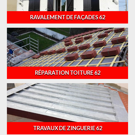
RAVALEMENT DE FAÇADES 62
RÉPARATION TOITURE 62
TRAVAUX DE ZINGUERIE 62