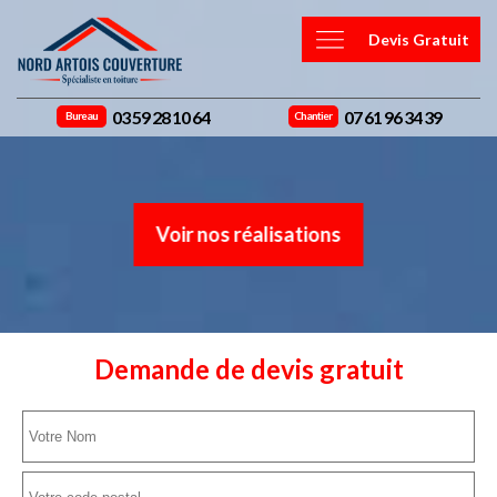
Devis Gratuit
03 59 28 10 64
07 61 96 34 39
Bureau
Chantier
Voir nos réalisations
Demande de devis gratuit