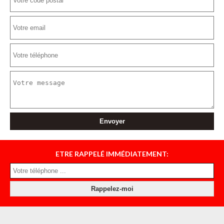
ETRE RAPPELÉ IMMÉDIATEMENT: