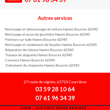
Autres services
Nettoyage et démoussage de toiture Hames Boucres 62340
Nettoyage et pose de gouttière Hames Boucres 62340
Peinture sur tuile Hames Boucres 62340
Nettoyage et ravalement de façades Hames Boucres 62340
Réparation de toiture Hames Boucres 62340
Travaux de zinguerie Hames Boucres 62340
Couvreur Hames Boucres 62340
Traitement de charpente Hames Boucres 62340
27 route de oignies, 62710 Courrières
03 59 28 10 64
07 61 96 34 39
©2016 - 2026 TOUT DROIT RÉSERVÉ -