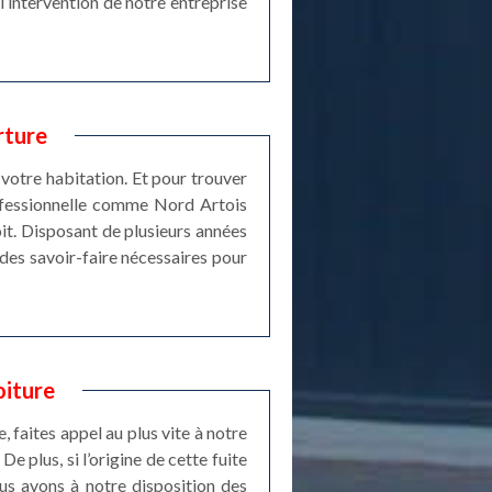
l’intervention de notre entreprise
rture
 votre habitation. Et pour trouver
professionnelle comme Nord Artois
toit. Disposant de plusieurs années
des savoir-faire nécessaires pour
oiture
 faites appel au plus vite à notre
 plus, si l’origine de cette fuite
ous avons à notre disposition des