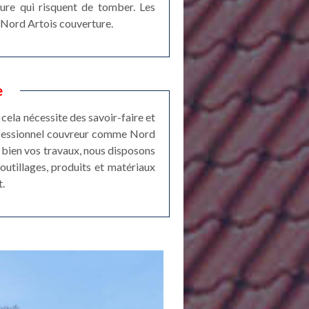
ture qui risquent de tomber. Les
de Nord Artois couverture.
e
 cela nécessite des savoir-faire et
rofessionnel couvreur comme Nord
 bien vos travaux, nous disposons
outillages, produits et matériaux
t.