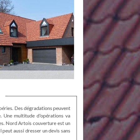
mpéries. Des dégradations peuvent
e. Une multitude d'opérations va
es. Nord Artois couverture est un
Il peut aussi dresser un devis sans