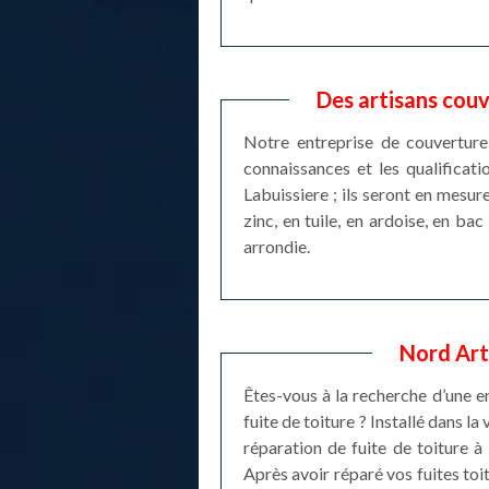
Des artisans couv
Notre entreprise de couverture
connaissances et les qualificati
Labuissiere ; ils seront en mesur
zinc, en tuile, en ardoise, en bac
arrondie.
Nord Arto
Êtes-vous à la recherche d’une e
fuite de toiture ? Installé dans l
réparation de fuite de toiture à 
Après avoir réparé vos fuites to