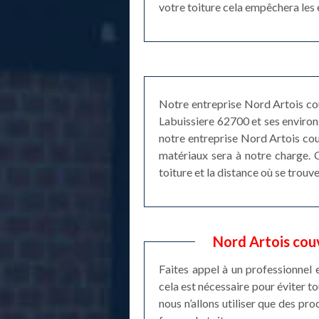
votre toiture cela empêchera les e
Notre entreprise Nord Artois couv
Labuissiere 62700 et ses environ
notre entreprise Nord Artois cou
matériaux sera à notre charge. C
toiture et la distance où se trouv
Nord Artois couv
Faites appel à un professionnel 
cela est nécessaire pour éviter to
nous n’allons utiliser que des pro