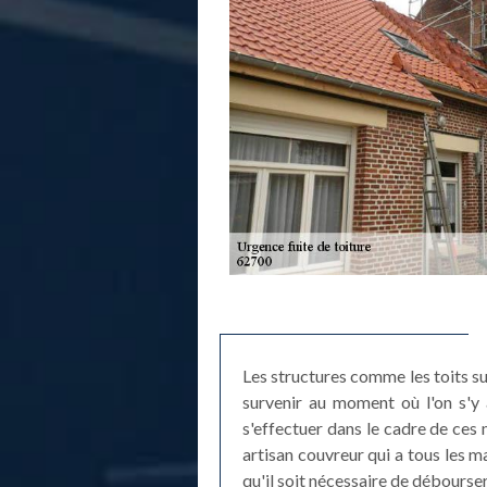
Les structures comme les toits s
survenir au moment où l'on s'y 
s'effectuer dans le cadre de ces
artisan couvreur qui a tous les ma
qu'il soit nécessaire de débourser