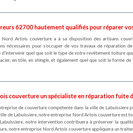
reurs 62700 hautement qualifiés pour réparer vos
 Nord Artois couverture a à sa disposition des artisans couvr
ons nécessaires pour s’occuper de vos travaux de réparation de 
e d’intervenir quel que soit le type de votre revêtement toiture qu
 acier, en tôle, en shingle, et également quel que soit la forme de
is couverture un spécialiste en réparation fuite 
ntreprise de couverture compétente dans la ville de Labuissiere p
a ville de Labuissiere, notre entreprise Nord Artois couverture est to
Labuissiere, notre intervention contribuera à préserver la qualité
iture, notre entreprise Nord Artois couverture appliquera un trait