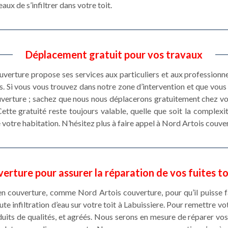
aux de s’infiltrer dans votre toit.
Déplacement gratuit pour vos travaux
erture propose ses services aux particuliers et aux professionnel
s. Si vous vous trouvez dans notre zone d’intervention et que vous
verture ; sachez que nous nous déplacerons gratuitement chez vous
ette gratuité reste toujours valable, quelle que soit la complexi
e votre habitation. N’hésitez plus à faire appel à Nord Artois couve
erture pour assurer la réparation de vos fuites to
en couverture, comme Nord Artois couverture, pour qu’il puisse fa
ute infiltration d’eau sur votre toit à Labuissiere. Pour remettre vot
duits de qualités, et agréés. Nous serons en mesure de réparer vos 