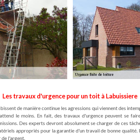
Les travaux d'urgence pour un toit à Labuissiere
ubissent de manière continue les agressions qui viennent des inte
attend le moins. En fait, des travaux d'urgence peuvent se fair
 missions. Des experts devront absolument se charger de ces tâch
tériels appropriés pour la garantie d'un travail de bonne qualité. 
 de l'argent.