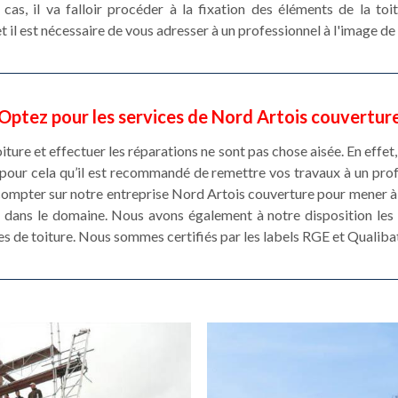
cas, il va falloir procéder à la fixation des éléments de la toi
 et il est nécessaire de vous adresser à un professionnel à l'image 
Optez pour les services de Nord Artois couvertur
oiture et effectuer les réparations ne sont pas chose aisée. En effet,
t pour cela qu’il est recommandé de remettre vos travaux à un p
ompter sur notre entreprise Nord Artois couverture pour mener à
 dans le domaine. Nous avons également à notre disposition les 
es de toiture. Nous sommes certifiés par les labels RGE et Qualiba