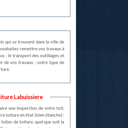
s qui se trouvent dans la ville de
 souhaitez remettre vos travaux à
 ; le transport des outillages et
té de vos travaux ; votre type de
rture.
iture Labuissiere
ire une inspection de votre toit,
re toiture en état (bien étanche) ;
fuites de toiture, quel que soit la