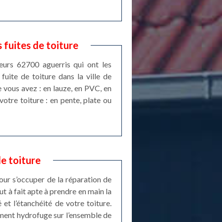
 fuites de toiture
eurs 62700 aguerris qui ont les
fuite de toiture dans la ville de
e vous avez : en lauze, en PVC, en
 votre toiture : en pente, plate ou
de toiture
our s’occuper de la réparation de
ut à fait apte à prendre en main la
 et l’étanchéité de votre toiture.
ement hydrofuge sur l’ensemble de