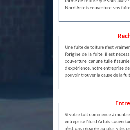
forme de toiture que vous avez : 
Nord Artois couverture, vos fuite
Rech
Une fuite de toiture n’est vraime
l’origine de la fuite, il est né
couverture, car une tuile fissurée
d’expérience, notre entreprise d
pouvoir trouver la cause de la fu
Entre
Si votre toit commence à montrer 
entreprise Nord Artois couverture
n’est pas réparée au plus vite, 