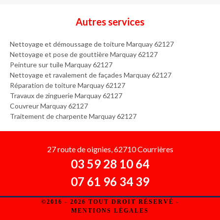
Autres services
Nettoyage et démoussage de toiture Marquay 62127
Nettoyage et pose de gouttière Marquay 62127
Peinture sur tuile Marquay 62127
Nettoyage et ravalement de façades Marquay 62127
Réparation de toiture Marquay 62127
Travaux de zinguerie Marquay 62127
Couvreur Marquay 62127
Traitement de charpente Marquay 62127
27 route de oignies, 62710 Courrières
03 59 28 10 64
07 61 96 34 39
©2016 - 2026 TOUT DROIT RÉSERVÉ -
MENTIONS LÉGALES