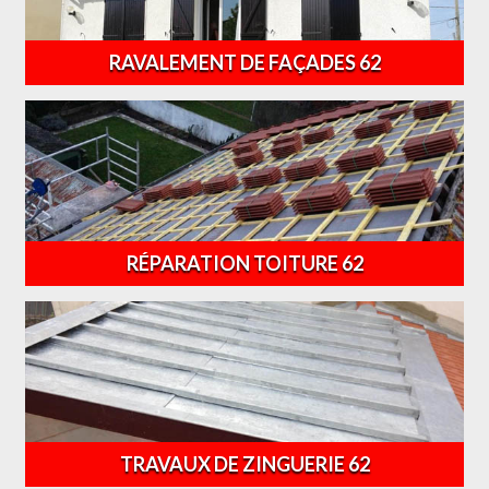
RAVALEMENT DE FAÇADES 62
RÉPARATION TOITURE 62
TRAVAUX DE ZINGUERIE 62