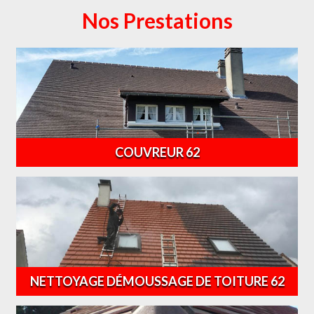
Nos Prestations
COUVREUR 62
NETTOYAGE DÉMOUSSAGE DE TOITURE 62