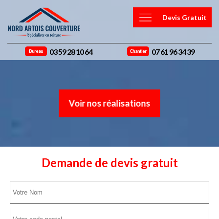
Devis Gratuit
03 59 28 10 64
07 61 96 34 39
Bureau
Chantier
Voir nos réalisations
Demande de devis gratuit