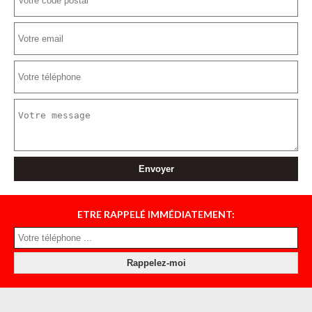
ETRE RAPPELÉ IMMÉDIATEMENT: