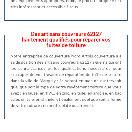
des équipements appropriés. Enfin, le prix qu'il propose est
très intéressant et accessible à tous.
Des artisans couvreurs 62127
hautement qualifiés pour réparer vos
fuites de toiture
Notre entreprise de couverture Nord Artois couverture a à
sa disposition des artisans couvreurs 62127 aguerris qui ont
les connaissances et les qualifications nécessaires pour
s’occuper de vos travaux de réparation de fuite de toiture
dans la ville de Marquay ; ils seront en mesure d’intervenir
quel que soit le type de votre revêtement toiture que vous
avez : en lauze, en PVC, en zinc, en tuile, en ardoise, en bac
acier, en tôle, en shingle, et également quel que soit la forme
de votre toiture : en pente, plate ou arrondie.