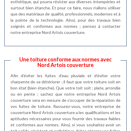
esthétique, qui pourra résister aux diverses intempéries et
surtout bien étanche. Et pour ce faire, nous n’allons utiliser
que des matériaux de qualité, professionnels, modernes et à
la pointe de la technologie. Ainsi, pour des travaux bien
soignés et conformes aux normes ; pensez à contacter
notre entreprise Nord Artois couverture.
Une toiture conforme aux normes avec
Nord Artois couverture
Afin d’éviter les fuites d’eau pluviale et d’éviter votre
charpente de se détériorer ; il faut que votre toiture soit en
bon état (bien étanche). Que votre toit soit : plate, arrondie
ou en pente ; sachez que notre entreprise Nord Artois
couverture sera en mesure de s’occuper de la réparation de
vos fuites de toiture. Rassurez-vous, notre entreprise de
couverture Nord Artois couverture a les qualifications et les
aptitudes nécessaires pour vous fournir des travaux fiables
et conformes aux normes. Ainsi, si vous souhaitez avoir un
toit solide, résistant et esthétique, faites réparer vos fuites