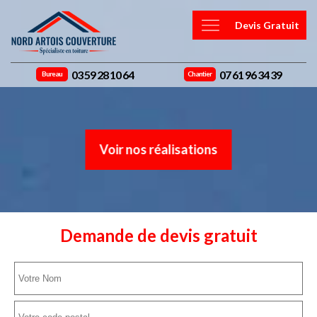
Devis Gratuit
03 59 28 10 64
07 61 96 34 39
Bureau
Chantier
Voir nos réalisations
Demande de devis gratuit