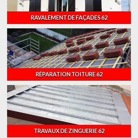
RAVALEMENT DE FAÇADES 62
RÉPARATION TOITURE 62
TRAVAUX DE ZINGUERIE 62