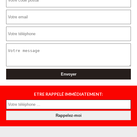
ETRE RAPPELÉ IMMÉDIATEMENT: