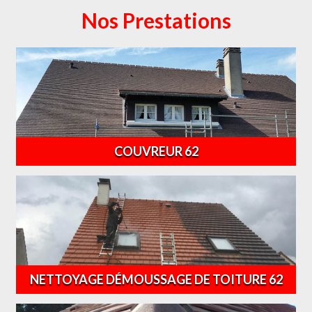
Nos Prestations
COUVREUR 62
NETTOYAGE DÉMOUSSAGE DE TOITURE 62