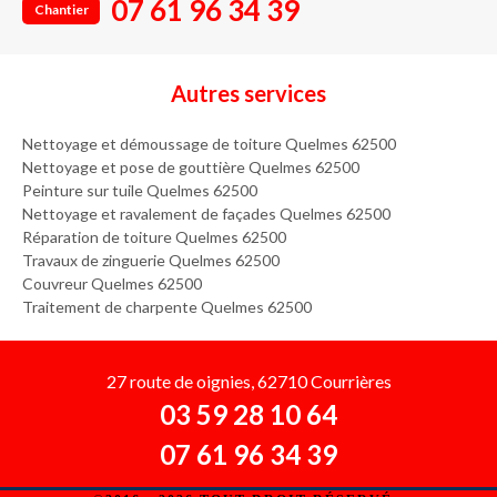
07 61 96 34 39
Chantier
Autres services
Nettoyage et démoussage de toiture Quelmes 62500
Nettoyage et pose de gouttière Quelmes 62500
Peinture sur tuile Quelmes 62500
Nettoyage et ravalement de façades Quelmes 62500
Réparation de toiture Quelmes 62500
Travaux de zinguerie Quelmes 62500
Couvreur Quelmes 62500
Traitement de charpente Quelmes 62500
27 route de oignies, 62710 Courrières
03 59 28 10 64
07 61 96 34 39