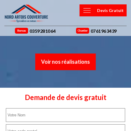
Devis Gratuit
03 59 28 10 64
07 61 96 34 39
Bureau
Chantier
Voir nos réalisations
Demande de devis gratuit