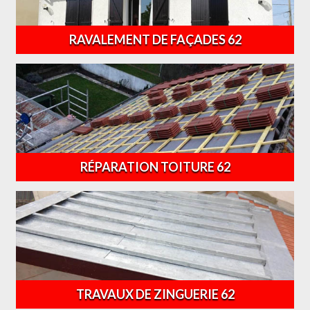
RAVALEMENT DE FAÇADES 62
RÉPARATION TOITURE 62
TRAVAUX DE ZINGUERIE 62