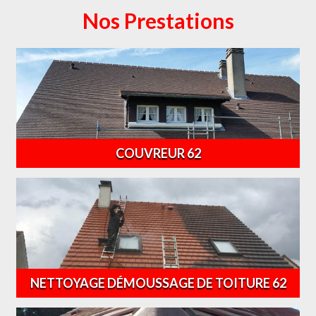
Nos Prestations
COUVREUR 62
NETTOYAGE DÉMOUSSAGE DE TOITURE 62