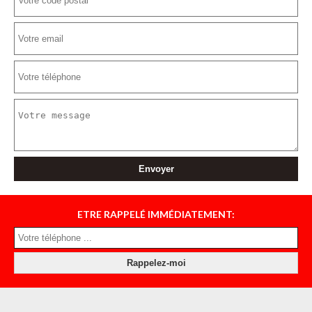
ETRE RAPPELÉ IMMÉDIATEMENT: