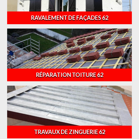
RAVALEMENT DE FAÇADES 62
RÉPARATION TOITURE 62
TRAVAUX DE ZINGUERIE 62