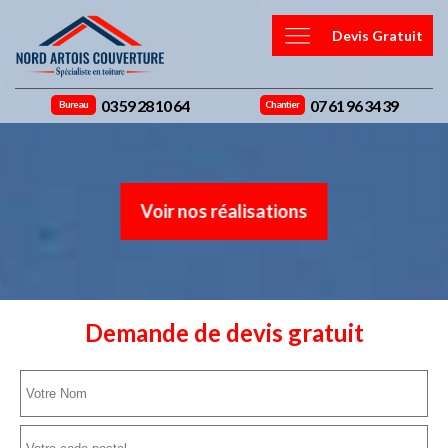
Devis Gratuit
03 59 28 10 64
07 61 96 34 39
Bureau
Chantier
Voir nos réalisations
Demande de devis gratuit