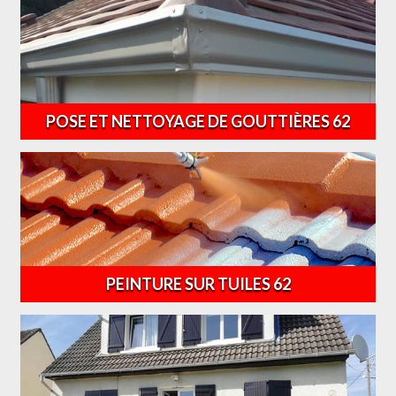
POSE ET NETTOYAGE DE GOUTTIÈRES 62
PEINTURE SUR TUILES 62