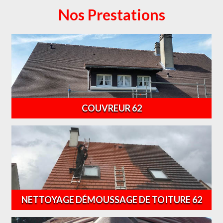
Nos Prestations
COUVREUR 62
NETTOYAGE DÉMOUSSAGE DE TOITURE 62