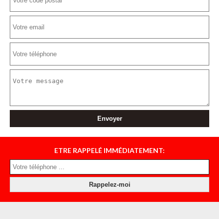
ETRE RAPPELÉ IMMÉDIATEMENT: