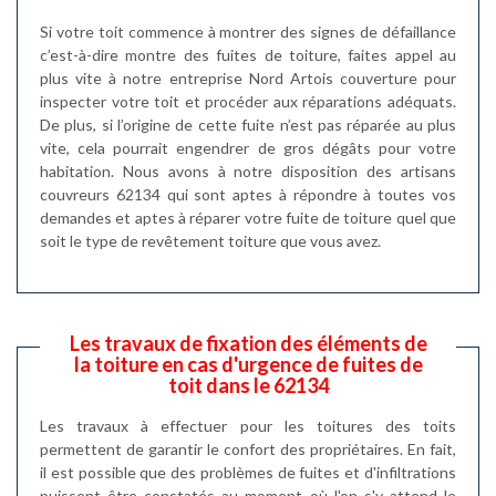
Si votre toit commence à montrer des signes de défaillance
c’est-à-dire montre des fuites de toiture, faites appel au
plus vite à notre entreprise Nord Artois couverture pour
inspecter votre toit et procéder aux réparations adéquats.
De plus, si l’origine de cette fuite n’est pas réparée au plus
vite, cela pourrait engendrer de gros dégâts pour votre
habitation. Nous avons à notre disposition des artisans
couvreurs 62134 qui sont aptes à répondre à toutes vos
demandes et aptes à réparer votre fuite de toiture quel que
soit le type de revêtement toiture que vous avez.
Les travaux de fixation des éléments de
la toiture en cas d'urgence de fuites de
toit dans le 62134
Les travaux à effectuer pour les toitures des toits
permettent de garantir le confort des propriétaires. En fait,
il est possible que des problèmes de fuites et d'infiltrations
puissent être constatés au moment où l'on s'y attend le