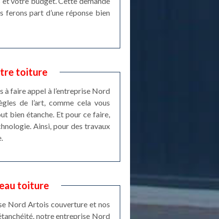
es et votre budget. Cette demande
s ferons part d’une réponse bien
tre toiture
s à faire appel à l’entreprise Nord
règles de l’art, comme cela vous
out bien étanche. Et pour ce faire,
chnologie. Ainsi, pour des travaux
.
’eau toiture
rise Nord Artois couverture et nos
étanchéité, notre entreprise Nord