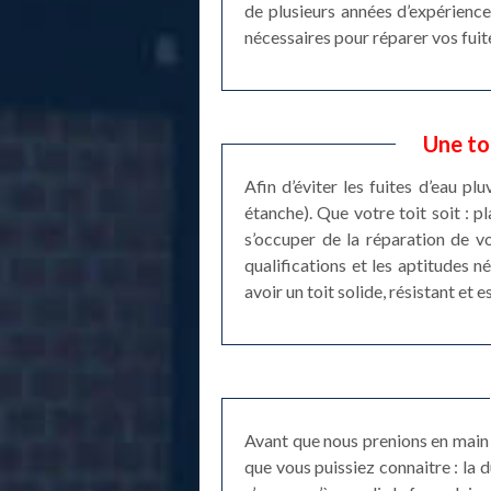
de plusieurs années d’expérience
nécessaires pour réparer vos fuit
Une to
Afin d’éviter les fuites d’eau pl
étanche). Que votre toit soit : 
s’occuper de la réparation de v
qualifications et les aptitudes 
avoir un toit solide, résistant et
Avant que nous prenions en main 
que vous puissiez connaitre : la 