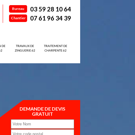
03 59 28 10 64
Bureau
07 61 96 34 39
Chantier
N DE
TRAVAUX DE
TRAITEMENT DE
62
ZINGUERIE 62
CHARPENTE 62
DEMANDE DE DEVIS
GRATUIT