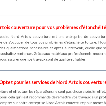
rtois couverture pour vos problèmes d’étanchéit
 Hesdin, Nord Artois couverture est une entreprise de couvertu
re de s’occuper de tous vos problèmes d’étanchéité toiture. Nous
s qualifications nécessaires et aptes à intervenir, quelle que s
 souhaitez renforcer. Grâce aux matériaux professionnels, modernes
vous assurer que nos travaux sont de qualité et fiables.
Optez pour les services de Nord Artois couvertur
oiture et effectuer les réparations ne sont pas chose aisée. En effet,
t pour cela qu’il est recommandé de remettre vos travaux à un p
ompter sur notre entreprise Nord Artois couverture pour mener à