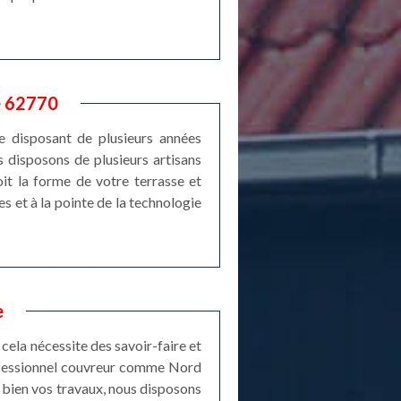
é 62770
re disposant de plusieurs années
 disposons de plusieurs artisans
oit la forme de votre terrasse et
 et à la pointe de la technologie
e
 cela nécessite des savoir-faire et
rofessionnel couvreur comme Nord
 bien vos travaux, nous disposons