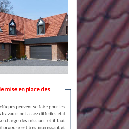
de mise en place des
ifiques peuvent se faire pour les
ravaux sont assez difficiles et il
e charge des missions et il faut
'il propose est très intéressant et