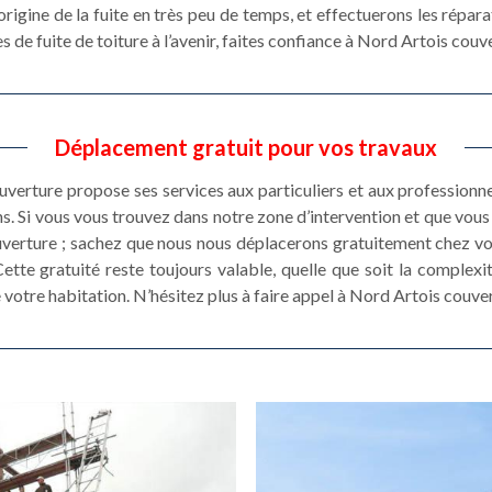
origine de la fuite en très peu de temps, et effectuerons les répar
es de fuite de toiture à l’avenir, faites confiance à Nord Artois couv
Déplacement gratuit pour vos travaux
erture propose ses services aux particuliers et aux professionnel
s. Si vous vous trouvez dans notre zone d’intervention et que vou
verture ; sachez que nous nous déplacerons gratuitement chez vous
ette gratuité reste toujours valable, quelle que soit la complexi
e votre habitation. N’hésitez plus à faire appel à Nord Artois couve