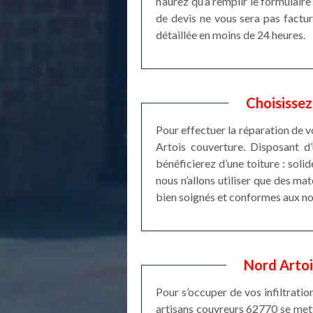
n’aurez qu’à remplir le formulai
de devis ne vous sera pas factu
détaillée en moins de 24 heures.
Choisissez
Pour effectuer la réparation de vo
Artois couverture. Disposant d’
bénéficierez d’une toiture : solid
nous n’allons utiliser que des ma
bien soignés et conformes aux no
Nord Artois
Pour s’occuper de vos infiltratio
artisans couvreurs 62770 se mett