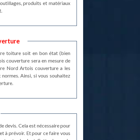
outillages, produits et matériaux
t.
verture
tre toiture soit en bon état (bien
tois couverture sera en mesure de
ure Nord Artois couverture a les
 normes. Ainsi, si vous souhaitez
erture.
e devis. Cela est nécessaire pour
t à prévoir. Et pour ce faire vous