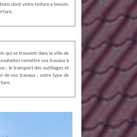
ations dont votre toiture a besoin.
erture.
s qui se trouvent dans la ville de
s souhaitez remettre vos travaux à
 ; le transport des outillages et
té de vos travaux ; votre type de
rture.