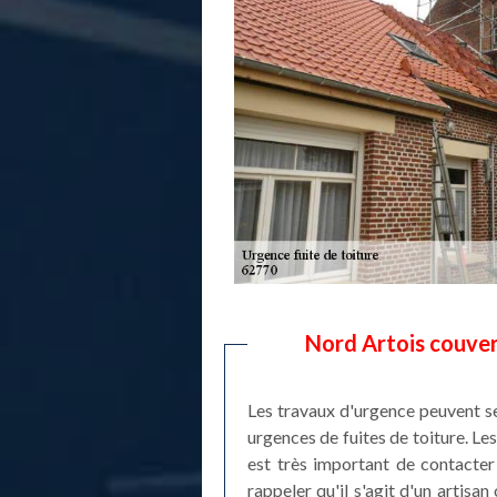
Nord Artois couvert
Les travaux d'urgence peuvent se
urgences de fuites de toiture. Le
est très important de contacter
rappeler qu'il s'agit d'un artisan